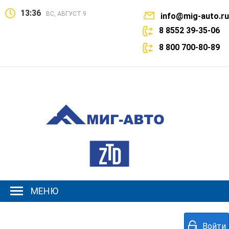
13:36
ВС, АВГУСТ 9
info@mig-auto.ru
8 8552 39-35-06
8 800 700-80-89
МЕНЮ
Войти