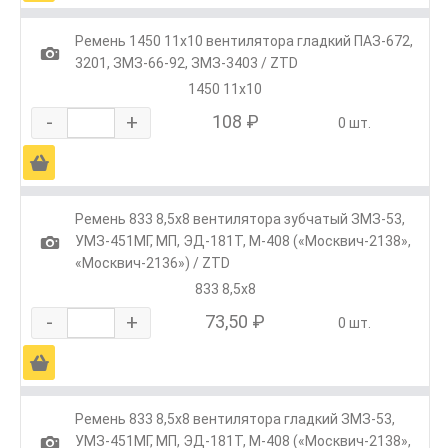
Ремень 1450 11х10 вентилятора гладкий ПАЗ-672,
1
3201, ЗМЗ-66-92, ЗМЗ-3403 / ZTD
1450 11х10
-
+
108 ₽
0 шт.
Ä
Ремень 833 8,5х8 вентилятора зубчатый ЗМЗ-53,
1
УМЗ-451МГ, МП, ЭД-181Т, М-408 («Москвич-2138»,
«Москвич-2136») / ZTD
833 8,5х8
-
+
73,50 ₽
0 шт.
Ä
Ремень 833 8,5х8 вентилятора гладкий ЗМЗ-53,
1
УМЗ-451МГ, МП, ЭД-181Т, М-408 («Москвич-2138»,