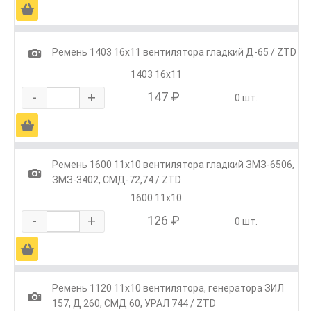
Ä
1
Ремень 1403 16x11 вентилятора гладкий Д-65 / ZTD
1403 16х11
-
+
147 ₽
0 шт.
Ä
Ремень 1600 11х10 вентилятора гладкий ЗМЗ-6506,
1
ЗМЗ-3402, СМД-72,74 / ZTD
1600 11х10
-
+
126 ₽
0 шт.
Ä
Ремень 1120 11x10 вентилятора, генератора ЗИЛ
1
157, Д 260, СМД 60, УРАЛ 744 / ZTD