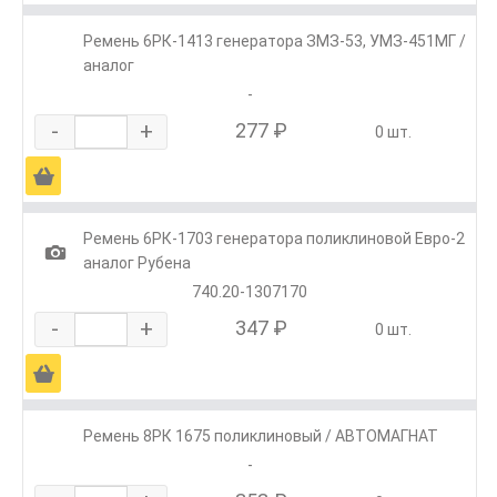
Ремень 6РК-1413 генератора ЗМЗ-53, УМЗ-451МГ /
аналог
-
-
+
277 ₽
0 шт.
Ä
Ремень 6РК-1703 генератора поликлиновой Евро-2
1
аналог Рубена
740.20-1307170
-
+
347 ₽
0 шт.
Ä
Ремень 8РК 1675 поликлиновый / АВТОМАГНАТ
-