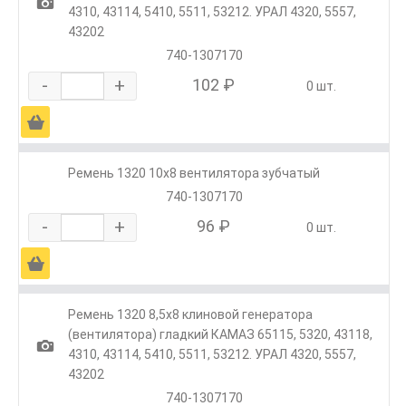
1
4310, 43114, 5410, 5511, 53212. УРАЛ 4320, 5557,
43202
740-1307170
-
+
102 ₽
0 шт.
Ä
Ремень 1320 10х8 вентилятора зубчатый
740-1307170
-
+
96 ₽
0 шт.
Ä
Ремень 1320 8,5х8 клиновой генератора
(вентилятора) гладкий КАМАЗ 65115, 5320, 43118,
1
4310, 43114, 5410, 5511, 53212. УРАЛ 4320, 5557,
43202
740-1307170