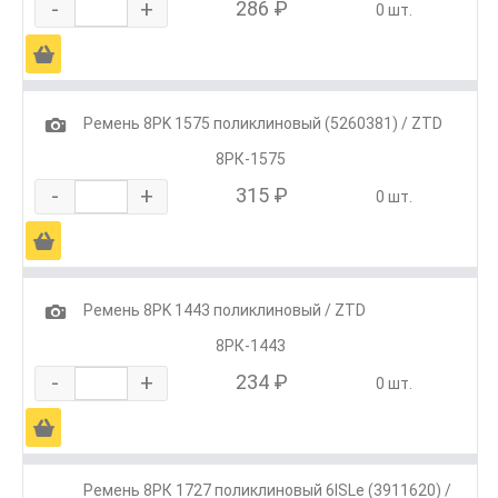
-
+
286 ₽
0 шт.
Ä
1
Ремень 8РK 1575 поликлиновый (5260381) / ZTD
8РК-1575
-
+
315 ₽
0 шт.
Ä
1
Ремень 8РK 1443 поликлиновый / ZTD
8РК-1443
-
+
234 ₽
0 шт.
Ä
Ремень 8РК 1727 поликлиновый 6ISLe (3911620) /