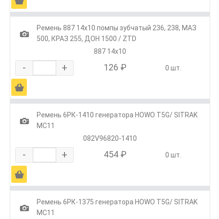
Ä
Ремень 887 14х10 помпы зубчатый 236, 238, МАЗ
1
500, КРАЗ 255, ДОН 1500 / ZTD
887 14х10
-
+
126 ₽
0 шт.
Ä
Ремень 6РК-1410 генератора HOWO T5G/ SITRAK
1
МС11
082V96820-1410
-
+
454 ₽
0 шт.
Ä
Ремень 6РК-1375 генератора HOWO T5G/ SITRAK
1
МС11