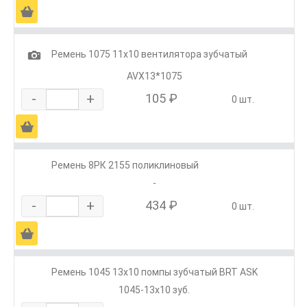
Ä
1
Ремень 1075 11x10 вентилятора зубчатый
AVX13*1075
-
+
105 ₽
0 шт.
Ä
Ремень 8РК 2155 поликлиновый
-
-
+
434 ₽
0 шт.
Ä
Ремень 1045 13х10 помпы зубчатый BRT ASK
1045-13x10 зуб.