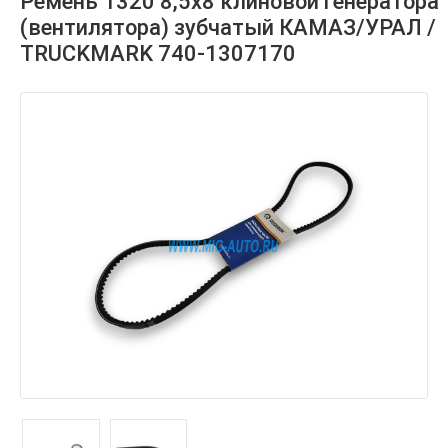
Ремень 1320 8,5х8 клиновой генератора
(вентилятора) зубчатый КАМАЗ/УРАЛ /
TRUCKMARK 740-1307170