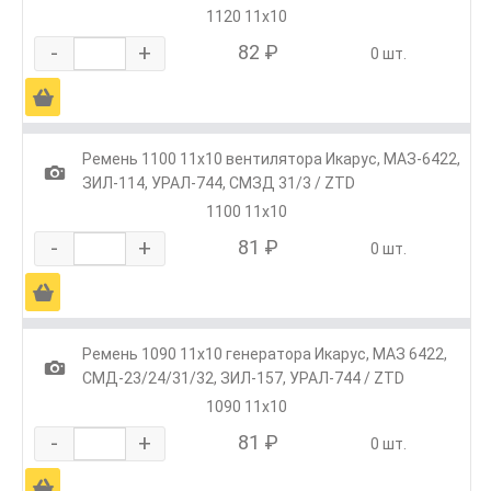
1120 11x10
-
+
82 ₽
0 шт.
Ä
Ремень 1100 11x10 вентилятора Икарус, МАЗ-6422,
1
ЗИЛ-114, УРАЛ-744, СМЗД 31/3 / ZTD
1100 11x10
-
+
81 ₽
0 шт.
Ä
Ремень 1090 11x10 генератора Икарус, МАЗ 6422,
1
СМД-23/24/31/32, ЗИЛ-157, УРАЛ-744 / ZTD
1090 11x10
-
+
81 ₽
0 шт.
Ä