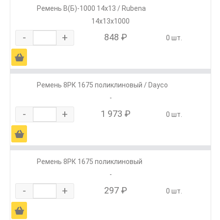
Ремень В(Б)-1000 14х13 / Rubena
14х13х1000
-
+
848 ₽
0 шт.
Ä
Ремень 8РК 1675 поликлиновый / Dayco
-
-
+
1 973 ₽
0 шт.
Ä
Ремень 8РК 1675 поликлиновый
-
-
+
297 ₽
0 шт.
Ä