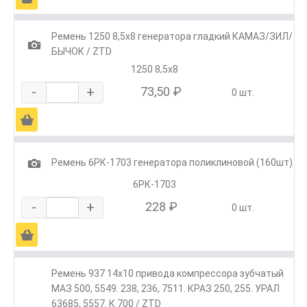
Ремень 1250 8,5х8 генератора гладкий КАМАЗ/ЗИЛ/
1
БЫЧОК / ZTD
1250 8,5х8
-
+
73,50 ₽
0 шт.
Ä
1
Ремень 6РК-1703 генератора поликлиновой (160шт)
6РК-1703
-
+
228 ₽
0 шт.
Ä
Ремень 937 14х10 привода компрессора зубчатый
МАЗ 500, 5549. 238, 236, 7511. КРАЗ 250, 255. УРАЛ
63685, 5557. К 700 / ZTD