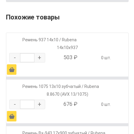
Похожие товары
Ремень 937 14х10 / Rubena
14х10х937
-
+
503 ₽
0 шт.
Ä
Ремень 1075 13х10 зубчатый / Rubena
8.8670 (AVX 13/1075)
-
+
676 ₽
0 шт.
Ä
Ремень Вх-943 17х900 зубчатый / Rubena