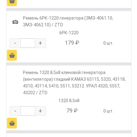
Ä
Ремень 6РК-1220 генератора (ЗМЗ-4061.10,
1
ЗМЗ-4062.10) / ZTD
6РК-1220
-
+
179 ₽
0 шт.
Ä
Ремень 1320 8,5х8 клиновой генератора
(вентилятора) гладкий КАМАЗ 65115, 5320, 43118,
4310, 43114, 5410, 5511, 53212. УРАЛ 4320, 5557,
43202 / ZTD
1320 8,5х8
-
+
79 ₽
0 шт.
Ä