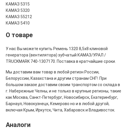
КАМАЗ 5315
КАМАЗ 5320
КАМАЗ 55212
КАМАЗ 5410
О товаре
У нас Вы можете купить Ремень 1320 8,5х8 клиновой
генератора (вентилятора) зубчатый КАМАЗ/УРАЛ /
TRUCKMARK 740-1307170. Поставка в кратчайшие сроки.
Мы доставим вам товар в любой регион России,
Белоруссии, Казахстана и другим странам СНГ!. При
большом заказе доставим своим транспортом со склада в
г. Набережные Челны, и не только в крупные регионы, такие
как Москва, Санкт-Петербург, Новосибирск, Екатеринбург,
Барнаул, Новокузнецк, Кемерово но и в любой другой,
включая Крым, Иркутск, Чита, Хабаровск и Владивосток.
Аналоги