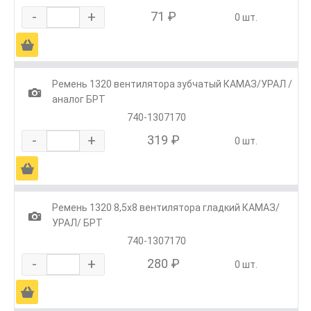
-
+
71 ₽
0 шт.
Ä
Ремень 1320 вентилятора зубчатый КАМАЗ/УРАЛ /
1
аналог БРТ
740-1307170
-
+
319 ₽
0 шт.
Ä
Ремень 1320 8,5х8 вентилятора гладкий КАМАЗ/
1
УРАЛ/ БРТ
740-1307170
-
+
280 ₽
0 шт.
Ä