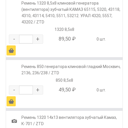
Ремень 1320 8,5х8 клиновой генератора
(вентилятора) зубчатый КАМАЗ 65115, 5320, 43118,
4310, 43114, 5410, 5511, 53212. УРАЛ 4320, 5557,
43202 / ZTD
1320 8,5х8
-
+
89,50 ₽
0 шт.
Ä
Ремень 850 генератора клиновой гладкий Москвич,
2136, 236/238 / ZTD
850 8,5х8
-
+
49,50 ₽
0 шт.
Ä
Ремень 1320 14х13 вентилятора зубчатый Камаз,
1
К-701 / ZTD