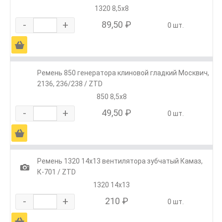
1320 8,5х8
-
+
89,50 ₽
0 шт.
Ä
Ремень 850 генератора клиновой гладкий Москвич,
2136, 236/238 / ZTD
850 8,5х8
-
+
49,50 ₽
0 шт.
Ä
Ремень 1320 14х13 вентилятора зубчатый Камаз,
1
К-701 / ZTD
1320 14х13
-
+
210 ₽
0 шт.
Ä