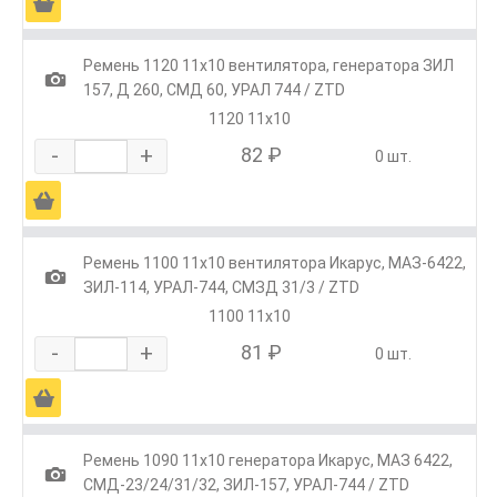
Ä
Ремень 1120 11x10 вентилятора, генератора ЗИЛ
1
157, Д 260, СМД 60, УРАЛ 744 / ZTD
1120 11x10
-
+
82 ₽
0 шт.
Ä
Ремень 1100 11x10 вентилятора Икарус, МАЗ-6422,
1
ЗИЛ-114, УРАЛ-744, СМЗД 31/3 / ZTD
1100 11x10
-
+
81 ₽
0 шт.
Ä
Ремень 1090 11x10 генератора Икарус, МАЗ 6422,
1
СМД-23/24/31/32, ЗИЛ-157, УРАЛ-744 / ZTD