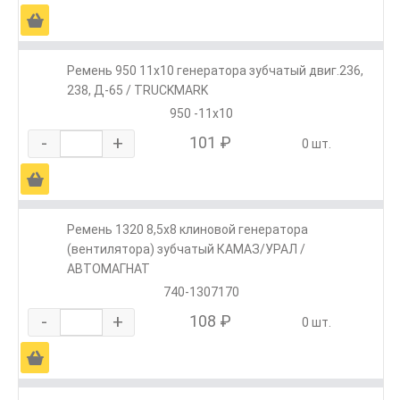
Ä
Ремень 950 11х10 генератора зубчатый двиг.236,
238, Д-65 / TRUCKMARK
950 -11х10
-
+
101 ₽
0 шт.
Ä
Ремень 1320 8,5х8 клиновой генератора
(вентилятора) зубчатый КАМАЗ/УРАЛ /
АВТОМАГНАТ
740-1307170
-
+
108 ₽
0 шт.
Ä