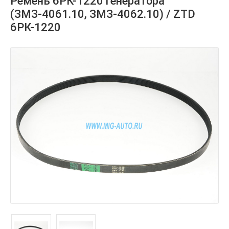
Ремень 6РК-1220 генератора
(ЗМЗ-4061.10, ЗМЗ-4062.10) / ZTD
6РК-1220