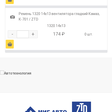
Ремень 1320 14х13 вентилятора гладкий Камаз,
1
К-701 / ZTD
1320 14х13
-
+
174 ₽
0 шт.
Ä