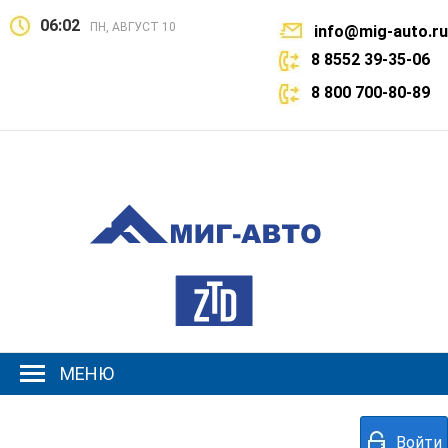
06:02
ПН, АВГУСТ 10
info@mig-auto.ru
8 8552 39-35-06
8 800 700-80-89
МЕНЮ
Войти