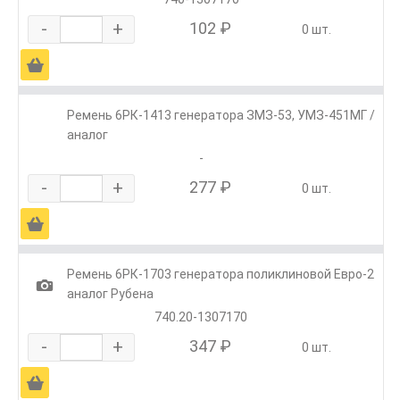
-
+
102 ₽
0 шт.
Ä
Ремень 6РК-1413 генератора ЗМЗ-53, УМЗ-451МГ /
аналог
-
-
+
277 ₽
0 шт.
Ä
Ремень 6РК-1703 генератора поликлиновой Евро-2
1
аналог Рубена
740.20-1307170
-
+
347 ₽
0 шт.
Ä