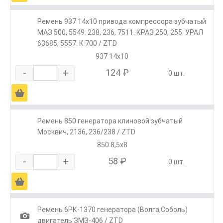
Ремень 937 14х10 привода компрессора зубчатый
МАЗ 500, 5549. 238, 236, 7511. КРАЗ 250, 255. УРАЛ
63685, 5557. К 700 / ZTD
937 14х10
-
+
124 ₽
0 шт.
Ä
Ремень 850 генератора клиновой зубчатый
Москвич, 2136, 236/238 / ZTD
850 8,5х8
-
+
58 ₽
0 шт.
Ä
Ремень 6РК-1370 генератора (Волга,Соболь)
1
двигатель ЗМЗ-406 / ZTD