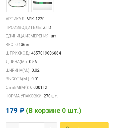
АРТИКУЛ:
6РК-1220
ПРОИЗВОДИТЕЛЬ:
ZTD
ЕДИНИЦА ИЗМЕРЕНИЯ:
шт
ВЕС:
0.136 кг
ШТРИХКОД:
4657819806864
ДЛИНА(М.):
0.56
ШИРИНА(М.):
0.02
ВЫСОТА(М.):
0.01
ОБЪЕМ(M³):
0.000112
НОРМА УПАКОВКИ:
270 шт.
179 ₽
(В корзине 0 шт.)