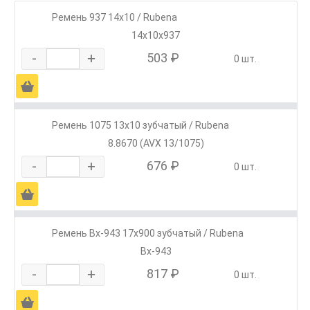
Ремень 937 14х10 / Rubena
14х10х937
-
+
503 ₽
0 шт.
Ä
Ремень 1075 13х10 зубчатый / Rubena
8.8670 (AVX 13/1075)
-
+
676 ₽
0 шт.
Ä
Ремень Вх-943 17х900 зубчатый / Rubena
Вх-943
-
+
817 ₽
0 шт.
Ä