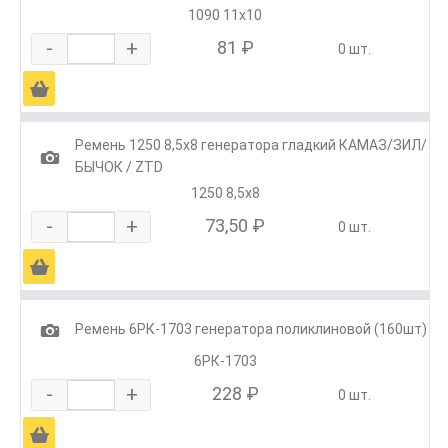
1090 11x10
-
+
81 ₽
0 шт.
Ä
Ремень 1250 8,5х8 генератора гладкий КАМАЗ/ЗИЛ/
1
БЫЧОК / ZTD
1250 8,5х8
-
+
73,50 ₽
0 шт.
Ä
1
Ремень 6РК-1703 генератора поликлиновой (160шт)
6РК-1703
-
+
228 ₽
0 шт.
Ä