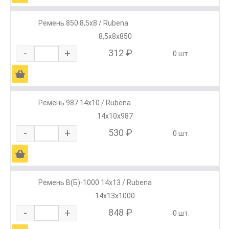
Ремень 850 8,5х8 / Rubena
8,5х8х850
-
+
312 ₽
0 шт.
Ä
Ремень 987 14х10 / Rubena
14х10х987
-
+
530 ₽
0 шт.
Ä
Ремень В(Б)-1000 14х13 / Rubena
14х13х1000
-
+
848 ₽
0 шт.