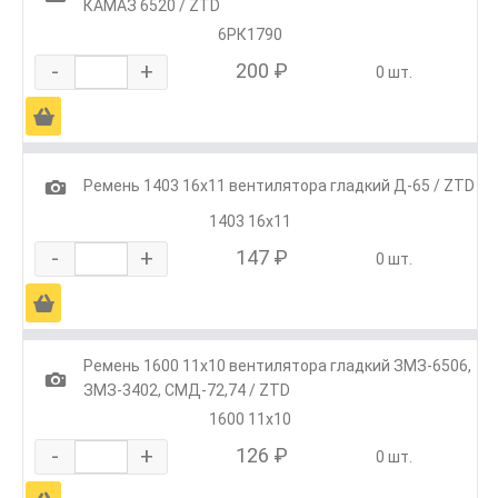
КАМАЗ 6520 / ZTD
6РК1790
-
+
200 ₽
0 шт.
Ä
1
Ремень 1403 16x11 вентилятора гладкий Д-65 / ZTD
1403 16х11
-
+
147 ₽
0 шт.
Ä
Ремень 1600 11х10 вентилятора гладкий ЗМЗ-6506,
1
ЗМЗ-3402, СМД-72,74 / ZTD
1600 11х10
-
+
126 ₽
0 шт.