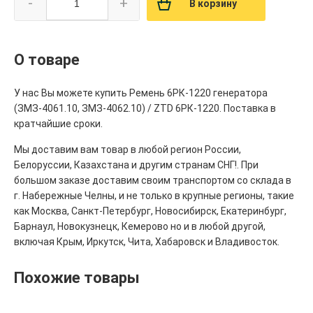
-
+
В корзину
О товаре
У нас Вы можете купить Ремень 6РК-1220 генератора
(ЗМЗ-4061.10, ЗМЗ-4062.10) / ZTD 6РК-1220. Поставка в
кратчайшие сроки.
Мы доставим вам товар в любой регион России,
Белоруссии, Казахстана и другим странам СНГ!. При
большом заказе доставим своим транспортом со склада в
г. Набережные Челны, и не только в крупные регионы, такие
как Москва, Санкт-Петербург, Новосибирск, Екатеринбург,
Барнаул, Новокузнецк, Кемерово но и в любой другой,
включая Крым, Иркутск, Чита, Хабаровск и Владивосток.
Похожие товары