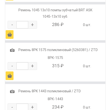
Ремень 1045 13х10 помпы зубчатый BRT ASK
1045-13x10 зуб.
-
+
286 ₽
0 шт.
Ä
1
Ремень 8РK 1575 поликлиновый (5260381) / ZTD
8РК-1575
-
+
315 ₽
0 шт.
Ä
1
Ремень 8РK 1443 поликлиновый / ZTD
8РК-1443
-
+
234 ₽
0 шт.