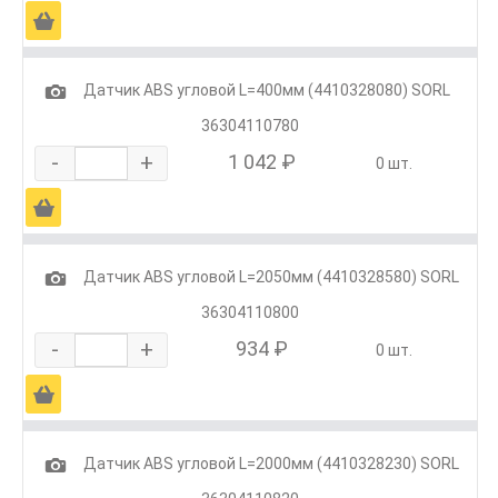
Ä
1
Датчик ABS угловой L=400мм (4410328080) SORL
36304110780
-
+
1 042 ₽
0 шт.
Ä
1
Датчик ABS угловой L=2050мм (4410328580) SORL
36304110800
-
+
934 ₽
0 шт.
Ä
1
Датчик ABS угловой L=2000мм (4410328230) SORL