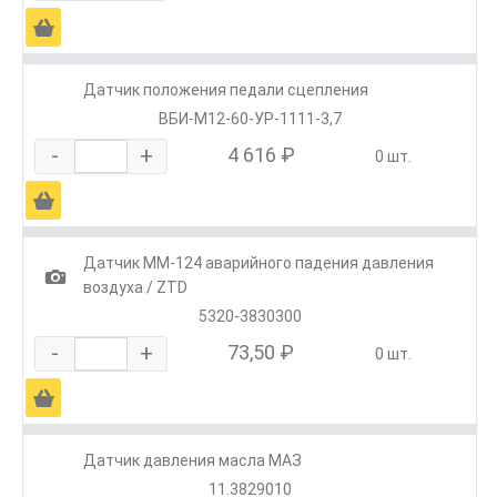
Ä
Датчик положения педали сцепления
ВБИ-М12-60-УР-1111-3,7
-
+
4 616 ₽
0 шт.
Ä
Датчик ММ-124 аварийного падения давления
1
воздуха / ZTD
5320-3830300
-
+
73,50 ₽
0 шт.
Ä
Датчик давления масла МАЗ
11.3829010