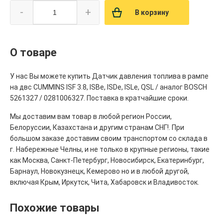
-
+
В корзину
О товаре
У нас Вы можете купить Датчик давления топлива в рампе
на двс CUMMINS ISF 3.8, ISBe, ISDe, ISLe, QSL / аналог BOSCH
5261327 / 0281006327. Поставка в кратчайшие сроки.
Мы доставим вам товар в любой регион России,
Белоруссии, Казахстана и другим странам СНГ!. При
большом заказе доставим своим транспортом со склада в
г. Набережные Челны, и не только в крупные регионы, такие
как Москва, Санкт-Петербург, Новосибирск, Екатеринбург,
Барнаул, Новокузнецк, Кемерово но и в любой другой,
включая Крым, Иркутск, Чита, Хабаровск и Владивосток.
Похожие товары