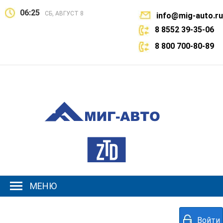
06:25
СБ, АВГУСТ 8
info@mig-auto.ru
8 8552 39-35-06
8 800 700-80-89
МЕНЮ
Войти