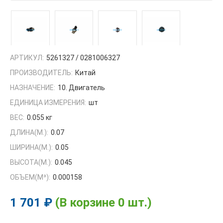
АРТИКУЛ:
5261327 / 0281006327
ПРОИЗВОДИТЕЛЬ:
Китай
НАЗНАЧЕНИЕ:
10. Двигатель
ЕДИНИЦА ИЗМЕРЕНИЯ:
шт
ВЕС:
0.055 кг
ДЛИНА(М.):
0.07
ШИРИНА(М.):
0.05
ВЫСОТА(М.):
0.045
ОБЪЕМ(M³):
0.000158
1 701 ₽
(В корзине 0 шт.)