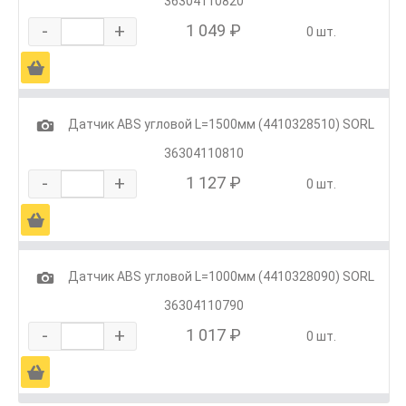
36304110820
-
+
1 049 ₽
0 шт.
Ä
1
Датчик ABS угловой L=1500мм (4410328510) SORL
36304110810
-
+
1 127 ₽
0 шт.
Ä
1
Датчик ABS угловой L=1000мм (4410328090) SORL
36304110790
-
+
1 017 ₽
0 шт.
Ä