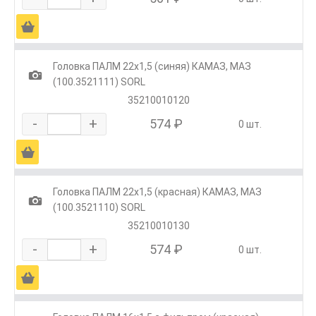
Ä
Головка ПАЛМ 22х1,5 (синяя) КАМАЗ, МАЗ
1
(100.3521111) SORL
35210010120
-
+
574 ₽
0 шт.
Ä
Головка ПАЛМ 22х1,5 (красная) КАМАЗ, МАЗ
1
(100.3521110) SORL
35210010130
-
+
574 ₽
0 шт.
Ä