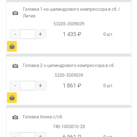
Головка 1-но цилиндрового компрессора в сб. /
1
Литиз
53205-3509039
-
+
1 435 ₽
0 шт.
Ä
1
Головка 2-х цилиндрового компрессора в сб.
5320-3509039
-
+
1 861 ₽
0 шт.
Ä
1
Головка блока с/сб.
740-1003010-20
-
+
6 961 ₽