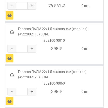
-
+
76 561 ₽
0 шт.
Ä
Головка ПАЛМ 22х1.5 с клапаном (красная)
1
(4522002110) SORL
35210040010
-
+
398 ₽
0 шт.
Ä
Головка ПАЛМ 22х1.5 с клапаном (желтая)
1
(4522002120) SORL
35210040060
-
+
398 ₽
0 шт.
Ä