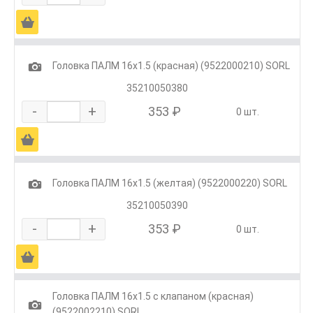
Ä
1
Головка ПАЛМ 16х1.5 (красная) (9522000210) SORL
35210050380
-
+
353 ₽
0 шт.
Ä
1
Головка ПАЛМ 16х1.5 (желтая) (9522000220) SORL
35210050390
-
+
353 ₽
0 шт.
Ä
Головка ПАЛМ 16х1.5 с клапаном (красная)
1
(9522002210) SORL