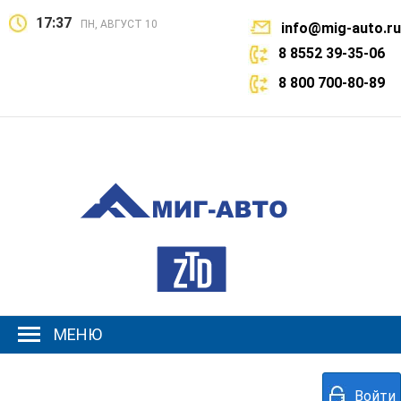
17:37
ПН, АВГУСТ 10
info@mig-auto.ru
8 8552 39-35-06
8 800 700-80-89
МЕНЮ
Войти