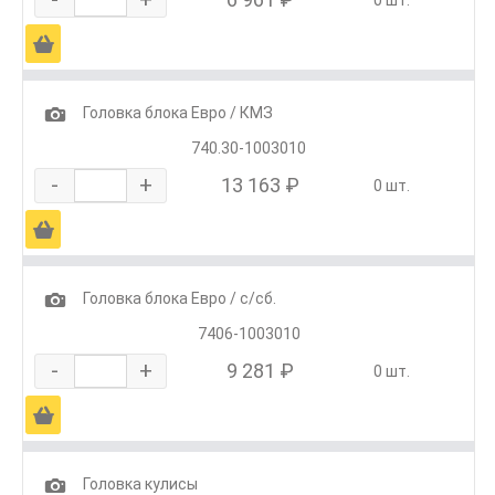
0 шт.
Ä
1
Головка блока Евро / КМЗ
740.30-1003010
-
+
13 163 ₽
0 шт.
Ä
1
Головка блока Евро / с/сб.
7406-1003010
-
+
9 281 ₽
0 шт.
Ä
1
Головка кулисы