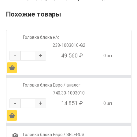
Похожие товары
Головка блока н/о
238-1003010-G2
-
+
49 560 ₽
0 шт.
Ä
Головка блока Евро / аналог
740.30-1003010
-
+
14 851 ₽
0 шт.
Ä
1
Головка блока Евро / SELERUS