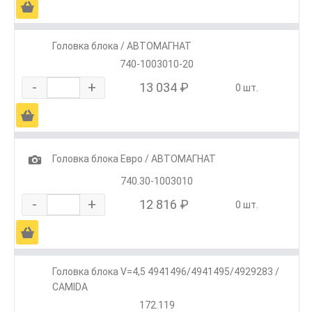
Ä
Головка блока / АВТОМАГНАТ
740-1003010-20
-
+
13 034 ₽
0 шт.
Ä
1
Головка блока Евро / АВТОМАГНАТ
740.30-1003010
-
+
12 816 ₽
0 шт.
Ä
Головка блока V=4,5 4941496/4941495/4929283 /
CAMIDA
172.119