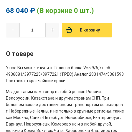
68 040 ₽
(В корзине 0 шт.)
-
+
В корзину
О товаре
У нас Вы можете купить Головка блока V=5,9/6,7 в сб.
4936081/3977225/3977221 (ТРЕС) Аналог 2831474/5361593.
Поставка в кратчайшие сроки.
Мы доставим вам товар в любой регион России,
Белоруссии, Казахстана и другим странам СНГ!. При
большом заказе доставим своим транспортом со склада в
г. Набережные Челны, и не только в крупные регионы, такие
как Москва, Санкт-Петербург, Новосибирск, Екатеринбург,
Барнаул, Новокузнецк, Кемерово но и в любой другой,
включая Крым, Иркутск, Чита, Хабаровск и Владивосток.