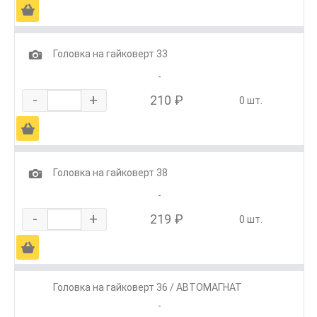
Ä
1
Головка на гайковерт 33
-
-
+
210 ₽
0 шт.
Ä
1
Головка на гайковерт 38
-
-
+
219 ₽
0 шт.
Ä
Головка на гайковерт 36 / АВТОМАГНАТ
-