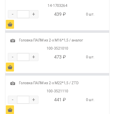
14-1703264
-
+
439 ₽
0 шт.
Ä
1
Головка ПАЛМ из 2-х М16*1,5 / аналог
100-3521010
-
+
473 ₽
0 шт.
Ä
1
Головка ПАЛМ из 2-х М22*1,5 / ZTD
100-3521110
-
+
441 ₽
0 шт.
Ä