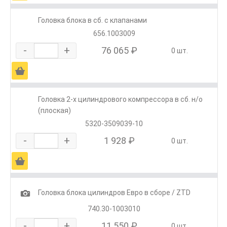
Головка блока в сб. с клапанами
656.1003009
-
+
76 065 ₽
0 шт.
Ä
Головка 2-х цилиндрового компрессора в сб. н/о
(плоская)
5320-3509039-10
-
+
1 928 ₽
0 шт.
Ä
1
Головка блока цилиндров Евро в сборе / ZTD
740.30-1003010
-
+
11 550 ₽
0 шт.