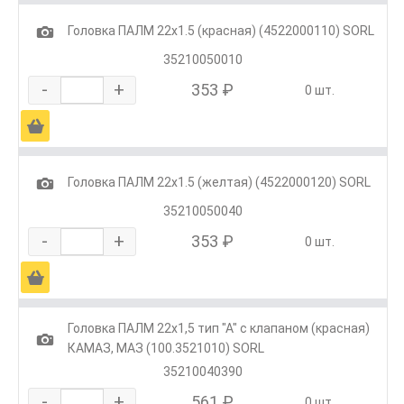
1
Головка ПАЛМ 22х1.5 (красная) (4522000110) SORL
35210050010
-
+
353 ₽
0 шт.
Ä
1
Головка ПАЛМ 22х1.5 (желтая) (4522000120) SORL
35210050040
-
+
353 ₽
0 шт.
Ä
Головка ПАЛМ 22х1,5 тип "А" с клапаном (красная)
1
КАМАЗ, МАЗ (100.3521010) SORL
35210040390
-
+
561 ₽
0 шт.