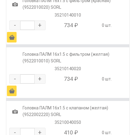
Головка ПАЛМ 16х1.5 с фильтром (красная)
1
(9522010020) SORL
35210140010
-
+
734 ₽
0 шт.
Ä
Головка ПАЛМ 16х1.5 с фильтром (желтая)
(9522010010) SORL
35210140020
-
+
734 ₽
0 шт.
Ä
Головка ПАЛМ 16х1.5 с клапаном (желтая)
1
(9522002220) SORL
35210040050
-
+
410 ₽
0 шт.