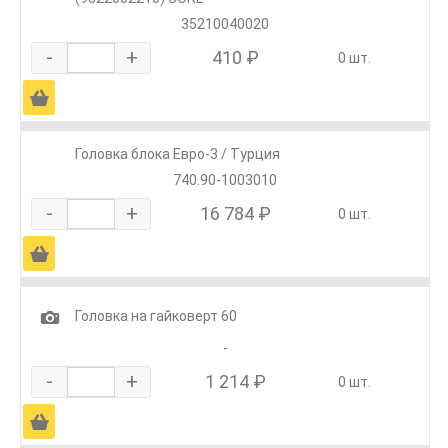
35210040020
-
+
410 ₽
0 шт.
Ä
Головка блока Евро-3 / Турция
740.90-1003010
-
+
16 784 ₽
0 шт.
Ä
1
Головка на гайковерт 60
-
-
+
1 214 ₽
0 шт.
Ä