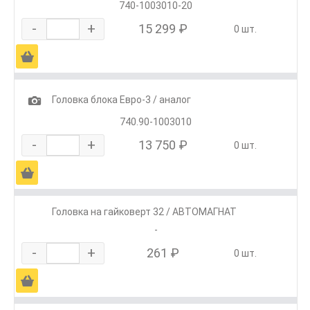
740-1003010-20
-
+
15 299 ₽
0 шт.
Ä
1
Головка блока Евро-3 / аналог
740.90-1003010
-
+
13 750 ₽
0 шт.
Ä
Головка на гайковерт 32 / АВТОМАГНАТ
-
-
+
261 ₽
0 шт.
Ä