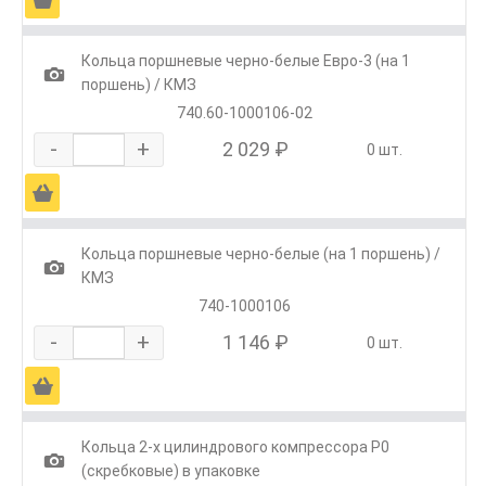
Кольца поршневые черно-белые Евро-3 (на 1
1
поршень) / КМЗ
740.60-1000106-02
-
+
2 029 ₽
0 шт.
Ä
Кольца поршневые черно-белые (на 1 поршень) /
1
КМЗ
740-1000106
-
+
1 146 ₽
0 шт.
Ä
Кольца 2-х цилиндрового компрессора Р0
1
(скребковые) в упаковке