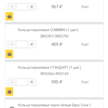
-
+
567 ₽
0 шт.
Ä
Кольца поршневые CUMMINS (1-цил.)
3802421/3802750
-
+
409 ₽
0 шт.
Ä
Кольца поршневые СТАНДАРТ (1 цил.)
4955366/4955169
-
+
590 ₽
0 шт.
Ä
Кольца поршневые черно-белые Евро-3 (на 1
1