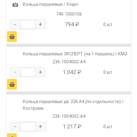
1
Кольца поршневые / Stapri
740-1000106
-
+
794 ₽
0 шт.
Ä
Кольца поршневые ЭКСПЕРТ (на 1 поршень) / КМЗ
236-1004002-А4
-
+
1 042 ₽
0 шт.
Ä
Кольца поршневые дв. 236 А4 (по отдельности) /
Кострома
236-1004002-А4
-
+
1 217 ₽
0 шт.