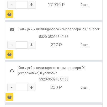
-
+
17 919 ₽
0 шт.
Ä
1
Кольца 2-х цилиндрового компрессора Р0 / аналог
5320-3509164/166
-
+
227 ₽
0 шт.
Ä
Кольца 2-х цилиндрового компрессора Р1
1
(скребковые) в упаковке
5320-3509164/166
-
+
230 ₽
0 шт.
Ä