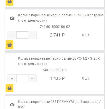
Ä
Кольца поршневые черно-белые ЕВРО-3 / Кострома
1
(по отдельности)
740.60-1000106-02
-
+
2 741 ₽
0 шт.
Ä
Кольца поршневые черно-белые ЕВРО-1,2 / StapRi
(по отдельности)
740.13-1000106
-
+
1 435 ₽
0 шт.
Ä
Кольца поршневые 236 ПРЕМИУМ (на 1 поршень) /
1
КМЗ