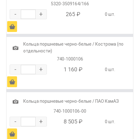
5320-3509164/166
-
+
265 ₽
0 шт.
Ä
Кольца поршневые черно-белые / Кострома (по
1
отдельности)
740-1000106
-
+
1 160 ₽
0 шт.
Ä
1
Кольца поршневые черно-белые / ПАО КамАЗ
740-1000106-00
-
+
8 505 ₽
0 шт.
Ä