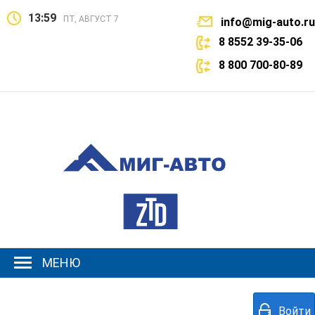
13:59
ПТ, АВГУСТ 7
info@mig-auto.ru
8 8552 39-35-06
8 800 700-80-89
МЕНЮ
Войти