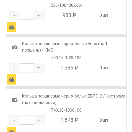
236-1004002-А4
-
+
983 ₽
0 шт.
Ä
Кольца поршневые черно-белые Евро (на 1
1
поршень) / КМЗ
740.13-1000106
-
+
1 386 ₽
0 шт.
Ä
Кольца поршневые черно-белые ЕВРО-2 / Кострома
1
(по отдельности)
740.30-1000106
-
+
1 548 ₽
0 шт.
Ä