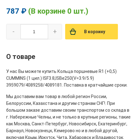
787 ₽
(В корзине 0 шт.)
-
+
В корзину
О товаре
У нас Вы можете купить Кольца поршневые R1 (+0,5)
CUMMINS (1 цил.) ISF3.8,ISBe250(V=3.9/5.9)
3959079/4089258/4089181. Поставка в кратчайшие сроки.
Мы доставим вам товар в любой регион России,
Белоруссии, Казахстана и другим странам СНГ!. При
большом заказе доставим своим транспортом со склада в
г. Набережные Челны, и не только в крупные регионы, такие
как Москва, Санкт-Петербург, Новосибирск, Екатеринбург,
Барнаул, Новокузнецк, Кемерово но и в любой другой,
включая Крым, Иркутск, Чита, Хабаровск и Владивосток.