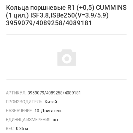
Кольца поршневые R1 (+0,5) CUMMINS
(1 цил.) ISF3.8,ISBe250(V=3.9/5.9)
3959079/4089258/4089181
АРТИКУЛ:
3959079/4089258/4089181
ПРОИЗВОДИТЕЛЬ:
Китай
НАЗНАЧЕНИЕ:
10. Двигатель
ЕДИНИЦА ИЗМЕРЕНИЯ:
шт
ВЕС:
0.35 кг