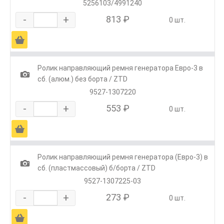
5256103/4991240
-
+
813 ₽
0 шт.
Ä
Ролик направляющий ремня генератора Евро-3 в
1
сб. (алюм.) без борта / ZTD
9527-1307220
-
+
553 ₽
0 шт.
Ä
Ролик направляющий ремня генератора (Евро-3) в
1
сб. (пластмассовый) б/борта / ZTD
9527-1307225-03
-
+
273 ₽
0 шт.
Ä