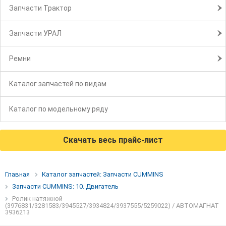
Запчасти Трактор
Запчасти УРАЛ
Ремни
Каталог запчастей по видам
Каталог по модельному ряду
Скачать весь прайс-лист
Главная
Каталог запчастей: Запчасти CUMMINS
Запчасти CUMMINS: 10. Двигатель
Ролик натяжной
(3976831/3281583/3945527/3934824/3937555/5259022) / АВТОМАГНАТ
3936213