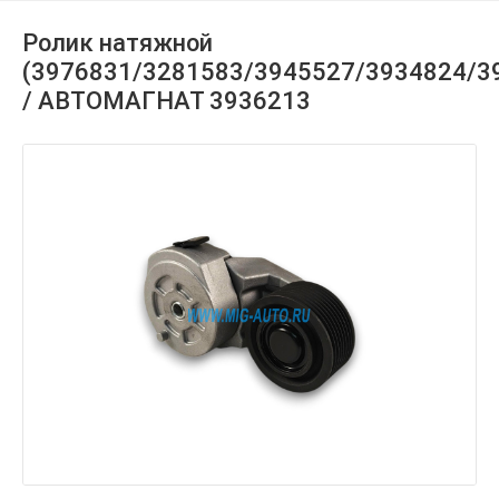
Ролик натяжной
(3976831/3281583/3945527/3934824/3
/ АВТОМАГНАТ 3936213