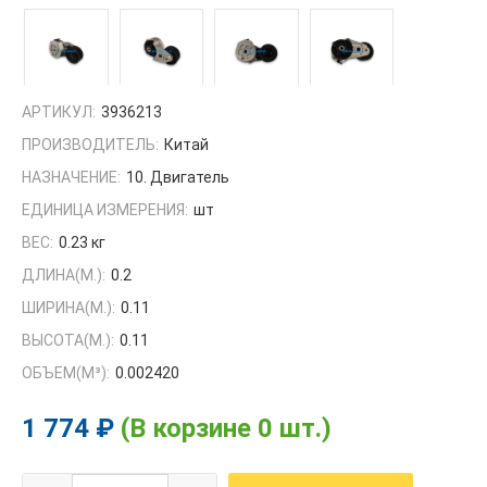
АРТИКУЛ:
3936213
ПРОИЗВОДИТЕЛЬ:
Китай
НАЗНАЧЕНИЕ:
10. Двигатель
ЕДИНИЦА ИЗМЕРЕНИЯ:
шт
ВЕС:
0.23 кг
ДЛИНА(М.):
0.2
ШИРИНА(М.):
0.11
ВЫСОТА(М.):
0.11
ОБЪЕМ(M³):
0.002420
1 774 ₽
(В корзине 0 шт.)