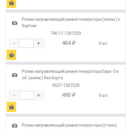
Ä
Ролик направляющий ремня генератора (алюм.) с
1
бортом
740.11-1307220
-
+
464 ₽
0 шт.
Ä
Ролик направляющий ремня генератора Евро-3 в
1
сб. (алюм.) без борта
9527-1307220
-
+
490 ₽
0 шт.
Ä
1
Ролик направляющий ремня генератора (сталь)