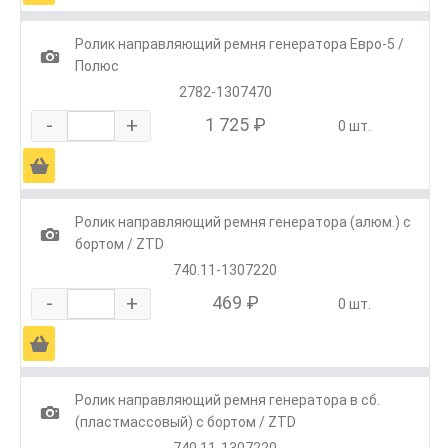
Ролик направляющий ремня генератора Евро-5 /
1
Полюс
2782-1307470
-
+
1 725 ₽
0 шт.
Ä
Ролик направляющий ремня генератора (алюм.) с
1
бортом / ZTD
740.11-1307220
-
+
469 ₽
0 шт.
Ä
Ролик направляющий ремня генератора в сб.
1
(пластмассовый) с бортом / ZTD
740.11-1307220