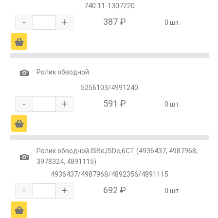
740.11-1307220
-
+
387 ₽
0 шт.
Ä
1
Ролик обводной
5256103/4991240
-
+
591 ₽
0 шт.
Ä
Ролик обводной ISBe,ISDe,6CT (4936437, 4987968,
1
3978324, 4891115)
4936437/4987968/4892356/4891115
-
+
692 ₽
0 шт.
Ä