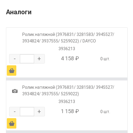
Аналоги
Ролик натяжной (3976831/ 3281583/ 3945527/
3934824/ 3937555/ 5259022) / DAYCO
3936213
-
+
4 158 ₽
0 шт.
Ä
Ролик натяжной (3976831/ 3281583/ 3945527/
1
3934824/ 3937555/ 5259022)
3936213
-
+
1 158 ₽
0 шт.
Ä