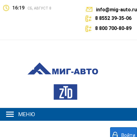
16:19
СБ, АВГУСТ 8
info@mig-auto.ru
8 8552 39-35-06
8 800 700-80-89
МЕНЮ
Войти