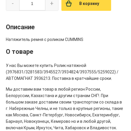
-
+
В корзину
Описание
Натяжитель ремня с роликом CUMMINS
О товаре
У нас Вы можете купить Ролик натяжной
(3976831/3281583/3945527/3934824/3937555/5259022) /
АВТОМАГНАТ 3936213. Поставка в кратчайшие сроки.
Мы доставим вам товар в любой регион России,
Белоруссии, Казахстана и другим странам СНГ!. При
большом заказе доставим своим транспортом со склада в
г. Набережные Челны, и не только в крупные регионы, такие
как Москва, Санкт-Петербург, Новосибирск, Екатеринбург,
Барнаул, Новокузнецк, Кемерово но и в любой другой,
включая Крым, Иркутск, Чита, Хабаровск и Владивосток.