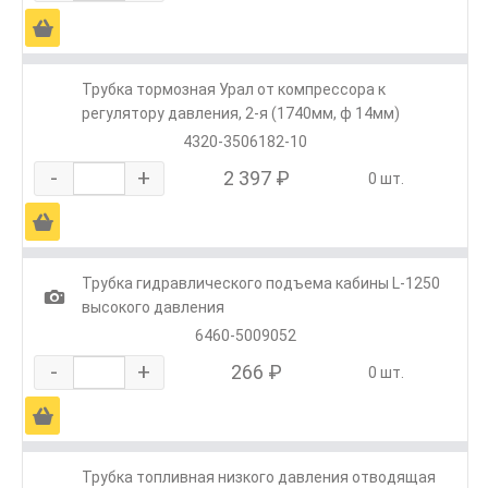
Ä
Трубка тормозная Урал от компрессора к
регулятору давления, 2-я (1740мм, ф 14мм)
4320-3506182-10
-
+
2 397 ₽
0 шт.
Ä
Трубка гидравлического подъема кабины L-1250
1
высокого давления
6460-5009052
-
+
266 ₽
0 шт.
Ä
Трубка топливная низкого давления отводящая