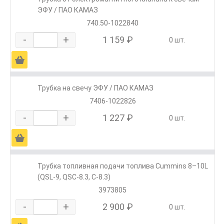
ЭФУ / ПАО КАМАЗ
740.50-1022840
-
+
1 159 ₽
0 шт.
Ä
Трубка на свечу ЭФУ / ПАО КАМАЗ
7406-1022826
-
+
1 227 ₽
0 шт.
Ä
Трубка топливная подачи топлива Cummins 8–10L
(QSL-9, QSC-8.3, C-8.3)
3973805
-
+
2 900 ₽
0 шт.