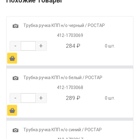
Похожие товары
1
Трубка ручка КПП н/о черный / РОСТАР
412-1703069
-
+
284 ₽
0 шт.
Ä
1
Трубка ручка КПП н/о белый / РОСТАР
412-1703068
-
+
289 ₽
0 шт.
Ä
1
Трубка ручка КПП н/о синий / РОСТАР