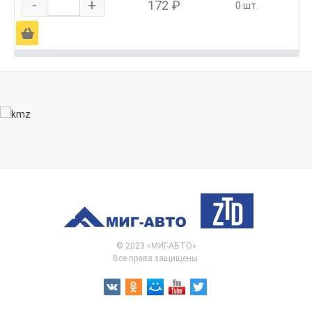
-
+
172 ₽
0 шт.
Ä
© 2023 «МИГ-АВТО»
Все права защищены.