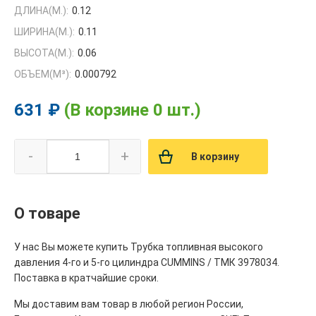
ДЛИНА(М.):
0.12
ШИРИНА(М.):
0.11
ВЫСОТА(М.):
0.06
ОБЪЕМ(M³):
0.000792
631 ₽
(В корзине 0 шт.)
-
+
В корзину
О товаре
У нас Вы можете купить Трубка топливная высокого
давления 4-го и 5-го цилиндра CUMMINS / ТМК 3978034.
Поставка в кратчайшие сроки.
Мы доставим вам товар в любой регион России,