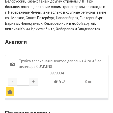
Белоруссии, Казахстана и другим странам СНГ!. При
большом заказе доставим своим транспортом со склада в
г. Набережные Челны, и не только в крупные регионы, такие
как Москва, Санкт-Петербург, Новосибирск, Екатеринбург,
Барнаул, Новокузнецк, Кемерово но и в любой другой,
включая Крым, Иркутск, Чита, Хабаровск и Владивосток.
Аналоги
Трубка топливная высокого давления 4-го и 5-го
1
цилиндра CUMMINS
3978034
-
+
466 ₽
0 шт.
Ä