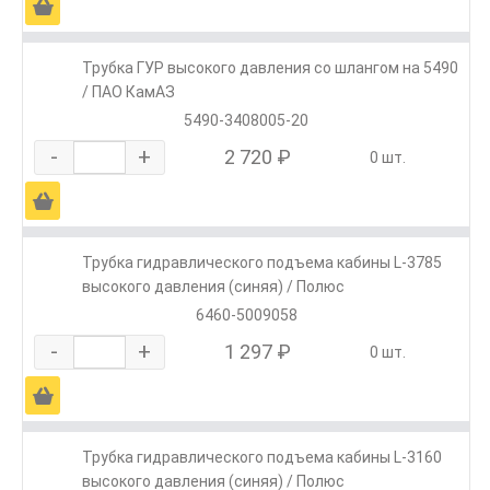
Ä
Трубка ГУР высокого давления со шлангом на 5490
/ ПАО КамАЗ
5490-3408005-20
-
+
2 720 ₽
0 шт.
Ä
Трубка гидравлического подъема кабины L-3785
высокого давления (синяя) / Полюс
6460-5009058
-
+
1 297 ₽
0 шт.
Ä
Трубка гидравлического подъема кабины L-3160
высокого давления (синяя) / Полюс