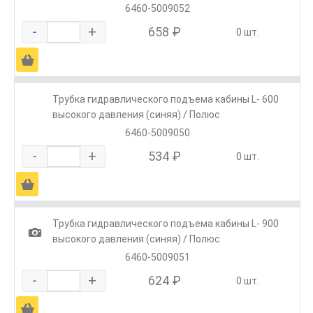
6460-5009052
-
+
658 ₽
0 шт.
Ä
Трубка гидравлического подъема кабины L- 600
высокого давления (синяя) / Полюс
6460-5009050
-
+
534 ₽
0 шт.
Ä
Трубка гидравлического подъема кабины L- 900
1
высокого давления (синяя) / Полюс
6460-5009051
-
+
624 ₽
0 шт.
Ä