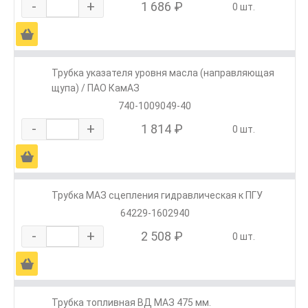
-
+
1 686 ₽
0 шт.
Ä
Трубка указателя уровня масла (направляющая
щупа) / ПАО КамАЗ
740-1009049-40
-
+
1 814 ₽
0 шт.
Ä
Трубка МАЗ сцепления гидравлическая к ПГУ
64229-1602940
-
+
2 508 ₽
0 шт.
Ä
Трубка топливная ВД МАЗ 475 мм.