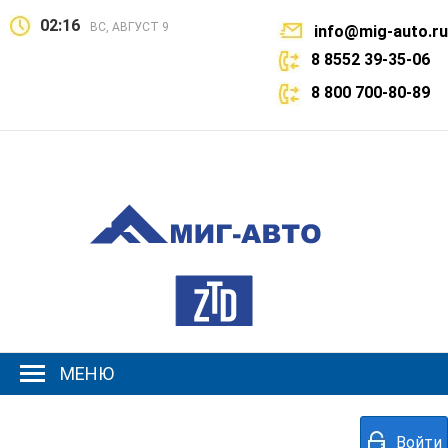
02:16
ВС, АВГУСТ 9
info@mig-auto.ru
8 8552 39-35-06
8 800 700-80-89
МЕНЮ
Войти