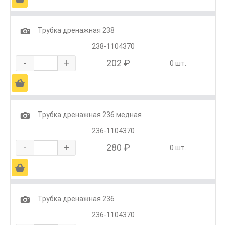
1
Трубка дренажная 238
238-1104370
-
+
202 ₽
0 шт.
Ä
1
Трубка дренажная 236 медная
236-1104370
-
+
280 ₽
0 шт.
Ä
1
Трубка дренажная 236
236-1104370