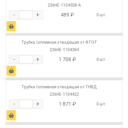
236НЕ-1104308-А
-
+
489 ₽
0 шт.
Ä
Трубка топливная отводящая от ФТОТ
236НЕ-1104384
-
+
1 708 ₽
0 шт.
Ä
Трубка топливная отводящая от ТНВД
236НЕ-1104422
-
+
1 871 ₽
0 шт.
Ä