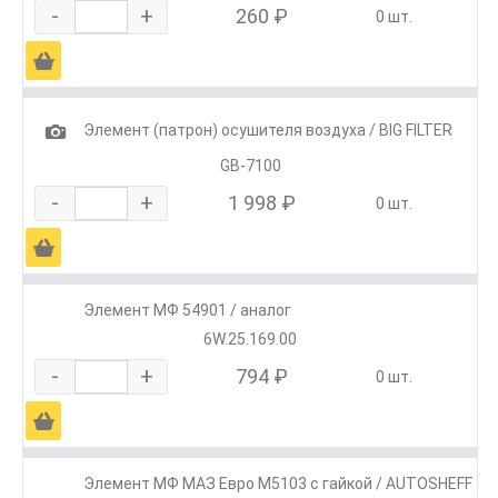
-
+
260 ₽
0 шт.
Ä
1
Элемент (патрон) осушителя воздуха / BIG FILTER
GB-7100
-
+
1 998 ₽
0 шт.
Ä
Элемент МФ 54901 / аналог
6W.25.169.00
-
+
794 ₽
0 шт.
Ä
Элемент МФ МАЗ Евро М5103 с гайкой / AUTOSHEFF