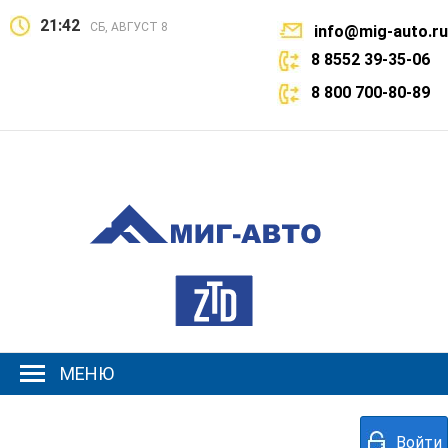
21:42
СБ, АВГУСТ 8
info@mig-auto.ru
8 8552 39-35-06
8 800 700-80-89
МЕНЮ
Войти