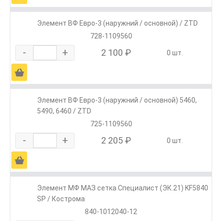
Элемент ВФ Евро-3 (наружний / основной) / ZTD
728-1109560
-
+
2 100 ₽
0 шт.
Ä
Элемент ВФ Евро-3 (наружний / основной) 5460,
5490, 6460 / ZTD
725-1109560
-
+
2 205 ₽
0 шт.
Ä
Элемент МФ МАЗ сетка Специалист (ЭК.21) KF5840
SP / Кострома
840-1012040-12