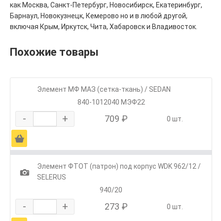
как Москва, Санкт-Петербург, Новосибирск, Екатеринбург,
Барнаул, Новокузнецк, Кемерово но и в любой другой,
включая Крым, Иркутск, Чита, Хабаровск и Владивосток.
Похожие товары
Элемент МФ МАЗ (сетка-ткань) / SEDAN
840-1012040 МЭФ22
-
+
709 ₽
0 шт.
Ä
Элемент ФТОТ (патрон) под корпус WDK 962/12 /
1
SELERUS
940/20
-
+
273 ₽
0 шт.