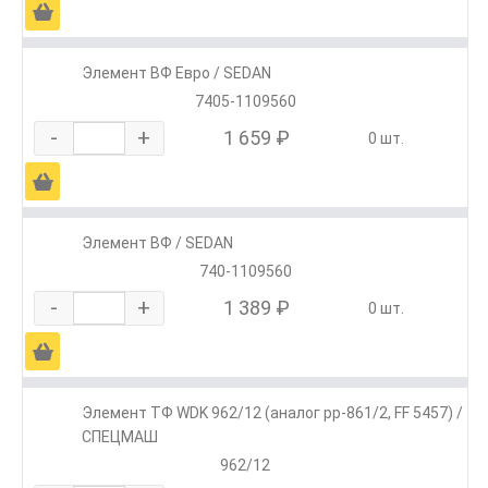
Ä
Элемент ВФ Евро / SEDAN
7405-1109560
-
+
1 659 ₽
0 шт.
Ä
Элемент ВФ / SEDAN
740-1109560
-
+
1 389 ₽
0 шт.
Ä
Элемент ТФ WDK 962/12 (аналог pp-861/2, FF 5457) /
СПЕЦМАШ
962/12