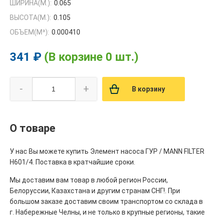
ШИРИНА(М.):
0.065
ВЫСОТА(М.):
0.105
ОБЪЕМ(M³):
0.000410
341 ₽
(В корзине 0 шт.)
-
+
В корзину
О товаре
У нас Вы можете купить Элемент насоса ГУР / MANN FILTER
H601/4. Поставка в кратчайшие сроки.
Мы доставим вам товар в любой регион России,
Белоруссии, Казахстана и другим странам СНГ!. При
большом заказе доставим своим транспортом со склада в
г. Набережные Челны, и не только в крупные регионы, такие