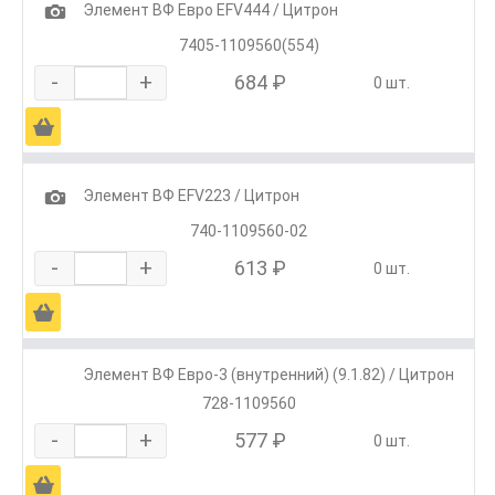
1
Элемент ВФ Евро EFV444 / Цитрон
7405-1109560(554)
-
+
684 ₽
0 шт.
Ä
1
Элемент ВФ EFV223 / Цитрон
740-1109560-02
-
+
613 ₽
0 шт.
Ä
Элемент ВФ Евро-3 (внутренний) (9.1.82) / Цитрон
728-1109560
-
+
577 ₽
0 шт.
Ä