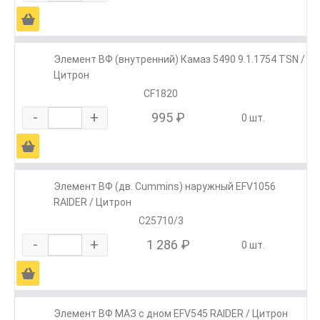
Ä
Элемент ВФ (внутренний) Камаз 5490 9.1.1754 TSN /
Цитрон
CF1820
-
+
995 ₽
0 шт.
Ä
Элемент ВФ (дв. Cummins) наружный EFV1056
RAIDER / Цитрон
C25710/3
-
+
1 286 ₽
0 шт.
Ä
Элемент ВФ МАЗ с дном EFV545 RAIDER / Цитрон