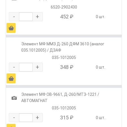
6520-2902430
-
+
452 ₽
0 шт.
Ä
Элемент МФ ММЗ Д-260 ДФМ 3610 (аналог
035.1012005) / ДЗАФ
035-1012005
-
+
348 ₽
0 шт.
Ä
Элемент МФ OB-9661, Д-260/МТЗ-1221 /
1
АВТОМАГНАТ
035-1012005
-
+
315 ₽
0 шт.