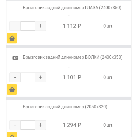
Брызговик задний длинномер ГЛАЗА (2400х350)
-
-
+
1 112 ₽
0 шт.
Ä
1
Брызговик задний длинномер ВОЛКИ (2400х350)
-
-
+
1 101 ₽
0 шт.
Ä
Брызговик задний длинномер (2050х320)
-
-
+
1 294 ₽
0 шт.