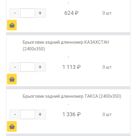
-
-
+
624 ₽
0 шт.
Ä
Брызговик задний длинномер КАЗАХСТАН
(2400х350)
-
-
+
1 113 ₽
0 шт.
Ä
Брызговик задний длинномер ТАКСА (2400х350)
-
-
+
1 336 ₽
0 шт.
Ä