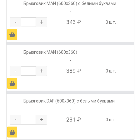
Брызговик MAN (600х360) с белыми буквами
-
-
+
343 ₽
0 шт.
Ä
Брызговик MAN (600х360)
-
-
+
389 ₽
0 шт.
Ä
Брызговик DAF (600х360) с белыми буквами
-
-
+
281 ₽
0 шт.
Ä