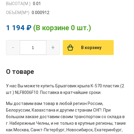
ВЫСОТА(М.):
0.01
ОБЪЕМ(M³):
0.000912
1 194 ₽
(В корзине 0 шт.)
-
+
В корзину
О товаре
У нас Вы можете купить Брызговик крыла К-570 пластик (2
шт.) NLF8006F10. Поставка в кратчайшие сроки.
Мы доставим вам товар в любой регион России,
Белоруссии, Казахстана и другим странам СНГ!. При
большом заказе доставим своим транспортом со склада в
г. Набережные Челны, и не только в крупные регионы, такие
как Москва, Санкт-Петербург, Новосибирск, Екатеринбург,