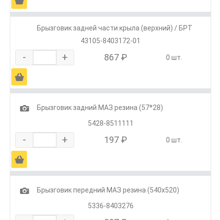
Ä
Брызговик задней части крыла (верхний) / БРТ
43105-8403172-01
-
+
867 ₽
0 шт.
Ä
1
Брызговик задний МАЗ резина (57*28)
5428-8511111
-
+
197 ₽
0 шт.
Ä
1
Брызговик передний МАЗ резина (540х520)
5336-8403276