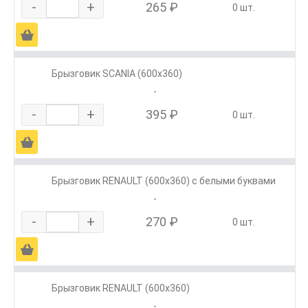
-
+
265 ₽
0 шт.
Ä
Брызговик SCANIA (600х360)
-
-
+
395 ₽
0 шт.
Ä
Брызговик RENAULT (600х360) с белыми буквами
-
-
+
270 ₽
0 шт.
Ä
Брызговик RENAULT (600х360)
-