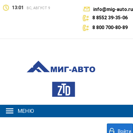
13:01
ВС, АВГУСТ 9
info@mig-auto.ru
8 8552 39-35-06
8 800 700-80-89
МЕНЮ
Войти