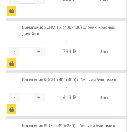
Ä
Брызговик SCHMITZ (400х400) слоник, красный
дизайн к-т
-
-
+
788 ₽
0 шт.
Ä
Брызговик KOGEL (400х400) с белыми буквами к-т
-
-
+
418 ₽
0 шт.
Ä
Брызговик ISUZU (490х250) с белыми буквами к-т