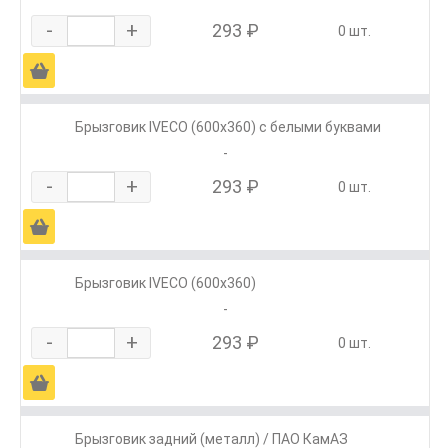
-
+
293 ₽
0 шт.
Ä
Брызговик IVECO (600х360) с белыми буквами
-
-
+
293 ₽
0 шт.
Ä
Брызговик IVECO (600х360)
-
-
+
293 ₽
0 шт.
Ä
Брызговик задний (металл) / ПАО КамАЗ