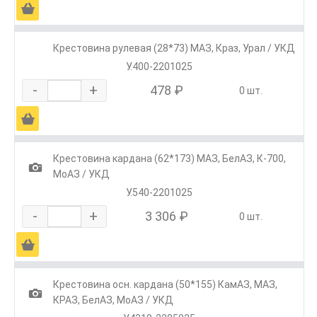
Ä
Крестовина рулевая (28*73) МАЗ, Краз, Урал / УКД
У.400-2201025
-
+
478 ₽
0 шт.
Ä
Крестовина кардана (62*173) МАЗ, БелАЗ, К-700,
1
МоАЗ / УКД
У.540-2201025
-
+
3 306 ₽
0 шт.
Ä
Крестовина осн. кардана (50*155) КамАЗ, МАЗ,
1
КРАЗ, БелАЗ, МоАЗ / УКД