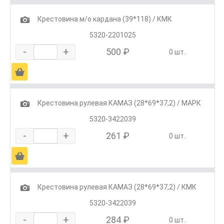
1
Крестовина м/о кардана (39*118) / КМК
5320-2201025
-
+
500 ₽
0 шт.
Ä
1
Крестовина рулевая КАМАЗ (28*69*37,2) / МАРК
5320-3422039
-
+
261 ₽
0 шт.
Ä
1
Крестовина рулевая КАМАЗ (28*69*37,2) / КМК
5320-3422039
-
+
284 ₽
0 шт.