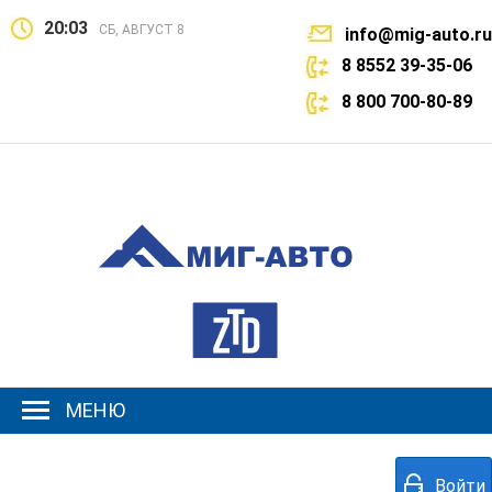
20:03
СБ, АВГУСТ 8
info@mig-auto.ru
8 8552 39-35-06
8 800 700-80-89
МЕНЮ
Войти