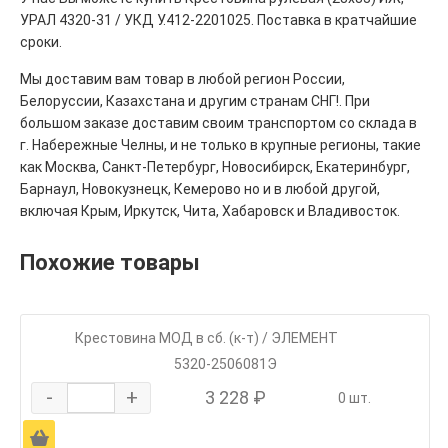
УРАЛ 4320-31 / УКД У.412-2201025. Поставка в кратчайшие
сроки.
Мы доставим вам товар в любой регион России,
Белоруссии, Казахстана и другим странам СНГ!. При
большом заказе доставим своим транспортом со склада в
г. Набережные Челны, и не только в крупные регионы, такие
как Москва, Санкт-Петербург, Новосибирск, Екатеринбург,
Барнаул, Новокузнецк, Кемерово но и в любой другой,
включая Крым, Иркутск, Чита, Хабаровск и Владивосток.
Похожие товары
Крестовина МОД в сб. (к-т) / ЭЛЕМЕНТ
5320-2506081Э
-
+
3 228 ₽
0 шт.
Ä