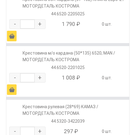
МОТОРДЕТАЛЬ КОСТРОМА
44.6520-2205025
-
+
1 790 ₽
0 шт.
Ä
Крестовина м/о кардана (50*135) 6520, MAN /
МОТОРДЕТАЛЬ КОСТРОМА
44.6520-2201025
-
+
1 008 ₽
0 шт.
Ä
Крестовина рулевая (28*69) КАМАЗ /
МОТОРДЕТАЛЬ КОСТРОМА
44.5320-3422039
-
+
297 ₽
0 шт.