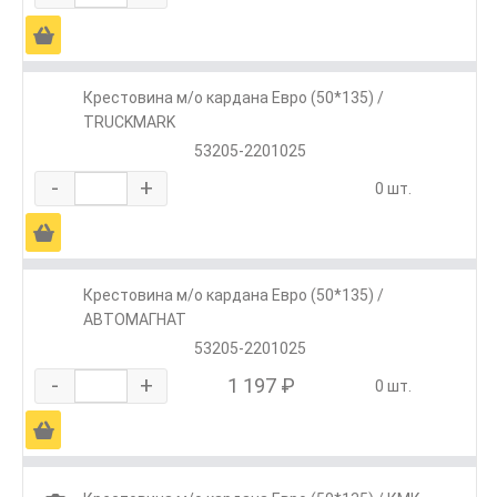
Ä
Крестовина м/о кардана Евро (50*135) /
TRUCKMARK
53205-2201025
-
+
0 шт.
Ä
Крестовина м/о кардана Евро (50*135) /
АВТОМАГНАТ
53205-2201025
-
+
1 197 ₽
0 шт.
Ä