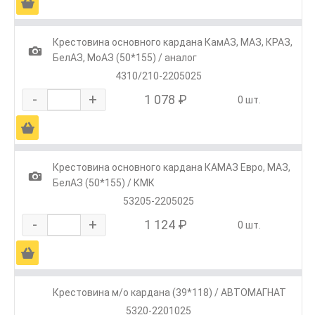
Ä
Крестовина основного кардана КамАЗ, МАЗ, КРАЗ,
1
БелАЗ, МоАЗ (50*155) / аналог
4310/210-2205025
-
+
1 078 ₽
0 шт.
Ä
Крестовина основного кардана КАМАЗ Евро, МАЗ,
1
БелАЗ (50*155) / КМК
53205-2205025
-
+
1 124 ₽
0 шт.
Ä
Крестовина м/о кардана (39*118) / АВТОМАГНАТ
5320-2201025