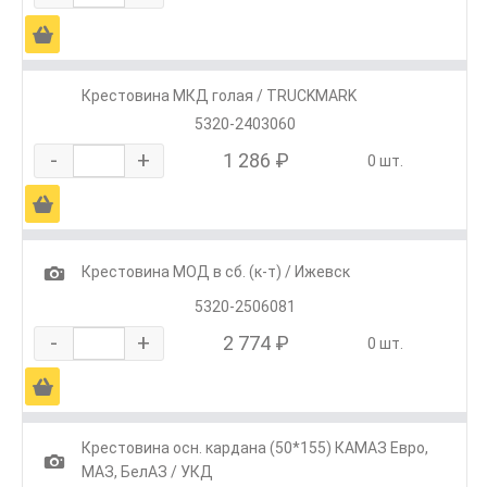
Ä
Крестовина МКД голая / TRUCKMARK
5320-2403060
-
+
1 286 ₽
0 шт.
Ä
1
Крестовина МОД в сб. (к-т) / Ижевск
5320-2506081
-
+
2 774 ₽
0 шт.
Ä
Крестовина осн. кардана (50*155) КАМАЗ Евро,
1
МАЗ, БелАЗ / УКД