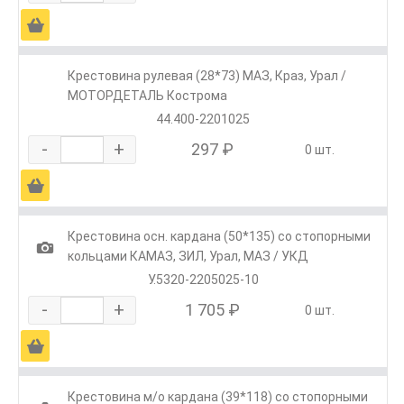
Ä
Крестовина рулевая (28*73) МАЗ, Краз, Урал /
МОТОРДЕТАЛЬ Кострома
44.400-2201025
-
+
297 ₽
0 шт.
Ä
Крестовина осн. кардана (50*135) со стопорными
1
кольцами КАМАЗ, ЗИЛ, Урал, МАЗ / УКД
У.5320-2205025-10
-
+
1 705 ₽
0 шт.
Ä
Крестовина м/о кардана (39*118) со стопорными