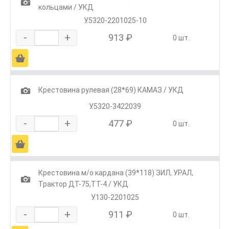
1
кольцами / УКД
У.5320-2201025-10
-
+
913 ₽
0 шт.
Ä
1
Крестовина рулевая (28*69) КАМАЗ / УКД
У.5320-3422039
-
+
477 ₽
0 шт.
Ä
Крестовина м/о кардана (39*118) ЗИЛ, УРАЛ,
1
Трактор ДТ-75,ТТ-4 / УКД
У.130-2201025
-
+
911 ₽
0 шт.