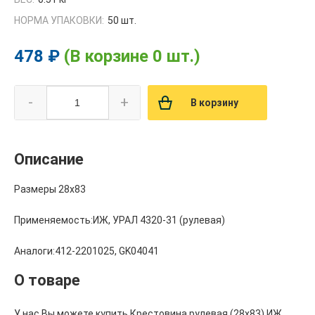
НОРМА УПАКОВКИ:
50 шт.
478 ₽
(В корзине 0 шт.)
-
+
В корзину
Описание
Размеры 28x83
Применяемость:ИЖ, УРАЛ 4320-31 (рулевая)
Аналоги:412-2201025, GK04041
О товаре
У нас Вы можете купить Крестовина рулевая (28х83) ИЖ,