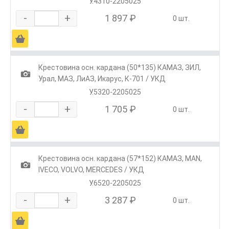
У.4310-2205025
-
+
1 897 ₽
0 шт.
Ä
Крестовина осн. кардана (50*135) КАМАЗ, ЗИЛ,
1
Урал, МАЗ, ЛиАЗ, Икарус, К-701 / УКД
У.5320-2205025
-
+
1 705 ₽
0 шт.
Ä
Крестовина осн. кардана (57*152) КАМАЗ, МАN,
1
IVECO, VOLVO, MERCEDES / УКД
У.6520-2205025
-
+
3 287 ₽
0 шт.
Ä