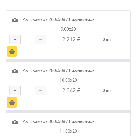
1
Автокамера 260х508 / Нижнекамск
9.00х20
-
+
2 212 ₽
0 шт.
Ä
1
Автокамера 280х508 / Нижнекамск
10.00х20
-
+
2 842 ₽
0 шт.
Ä
1
Автокамера 300х508 / Нижнекамск
11.00х20