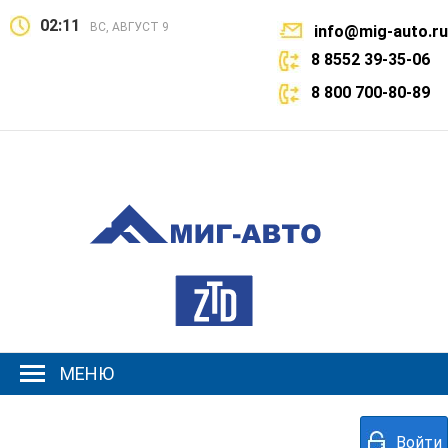
02:11
ВС, АВГУСТ 9
info@mig-auto.ru
8 8552 39-35-06
8 800 700-80-89
МЕНЮ
Войти