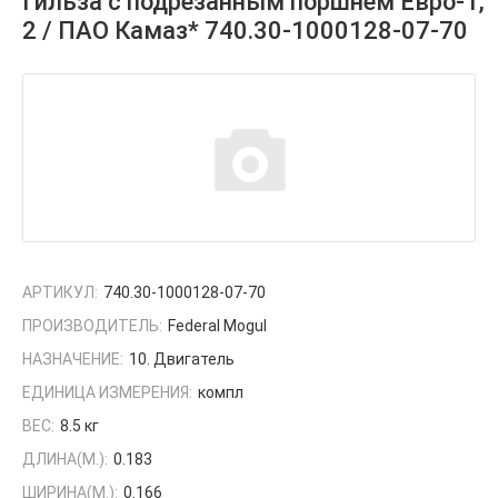
Гильза с подрезанным поршнем Евро-1,
2 / ПАО Камаз* 740.30-1000128-07-70
АРТИКУЛ:
740.30-1000128-07-70
ПРОИЗВОДИТЕЛЬ:
Federal Mogul
НАЗНАЧЕНИЕ:
10. Двигатель
ЕДИНИЦА ИЗМЕРЕНИЯ:
компл
ВЕС:
8.5 кг
ДЛИНА(М.):
0.183
ШИРИНА(М.):
0.166