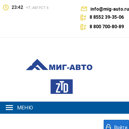
23:42
ЧТ, АВГУСТ 6
info@mig-auto.ru
8 8552 39-35-06
8 800 700-80-89
МЕНЮ
Войти