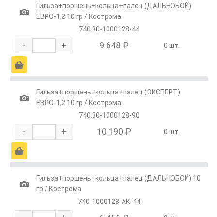
Гильза+поршень+кольца+палец (ДАЛЬНОБОЙ)
1
ЕВРО-1,2 10 гр / Кострома
740.30-1000128-44
-
+
9 648 ₽
0 шт.
Ä
Гильза+поршень+кольца+палец (ЭКСПЕРТ)
1
ЕВРО-1,2 10 гр / Кострома
740.30-1000128-90
-
+
10 190 ₽
0 шт.
Ä
Гильза+поршень+кольца+палец (ДАЛЬНОБОЙ) 10
1
гр / Кострома
740-1000128-АК-44