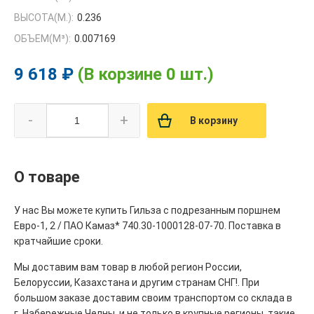
ВЫСОТА(М.):
0.236
ОБЪЕМ(M³):
0.007169
9 618 ₽
(В корзине 0 шт.)
-
+
В корзину
О товаре
У нас Вы можете купить Гильза с подрезанным поршнем
Евро-1, 2 / ПАО Камаз* 740.30-1000128-07-70. Поставка в
кратчайшие сроки.
Мы доставим вам товар в любой регион России,
Белоруссии, Казахстана и другим странам СНГ!. При
большом заказе доставим своим транспортом со склада в
г. Набережные Челны, и не только в крупные регионы, такие