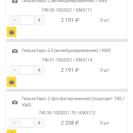
1
Гильза Евро-2 (молибденированная) / КМЗ
740.30-1002021 / КМЗ111
-
+
2 191 ₽
0 шт.
Ä
1
Гильза Евро-2,3 (молибденированная) / КМЗ
740.51-1002021 / КМЗ114
-
+
2 191 ₽
0 шт.
Ä
Гильза Евро-2 (фосфатированная) (подходит 740) /
1
КМЗ
740.30-1002021-70 / КМЗ112
-
+
2 208 ₽
0 шт.