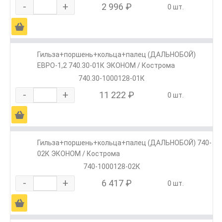
-
+
2 996 ₽
0 шт.
Ä
Гильза+поршень+кольца+палец (ДАЛЬНОБОЙ)
ЕВРО-1,2 740.30-01К ЭКОНОМ / Кострома
740.30-1000128-01К
-
+
11 222 ₽
0 шт.
Ä
Гильза+поршень+кольца+палец (ДАЛЬНОБОЙ) 740-
02К ЭКОНОМ / Кострома
740-1000128-02К
-
+
6 417 ₽
0 шт.
Ä