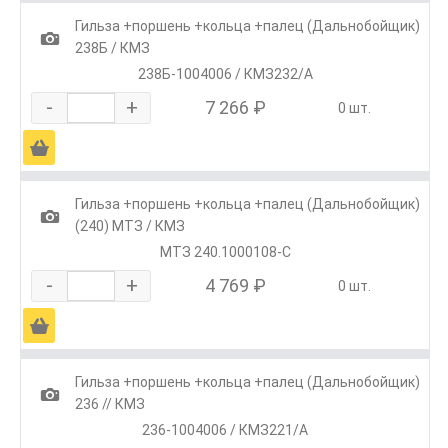
Гильза +поршень +кольца +палец (Дальнобойщик)
1
238Б / КМЗ
238Б-1004006 / КМЗ232/А
-
+
7 266 ₽
0 шт.
Ä
Гильза +поршень +кольца +палец (Дальнобойщик)
1
(240) МТЗ / КМЗ
МТЗ 240.1000108-С
-
+
4 769 ₽
0 шт.
Ä
Гильза +поршень +кольца +палец (Дальнобойщик)
1
236 // КМЗ
236-1004006 / КМЗ221/А