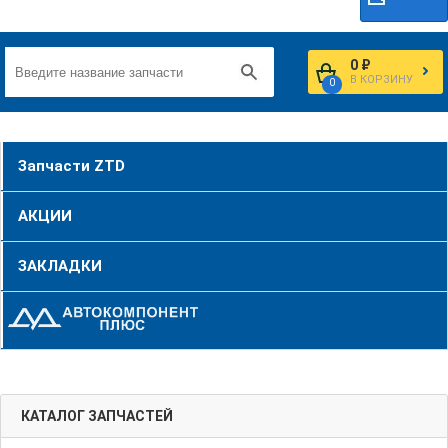
0 ₽
В КОРЗИНУ
0
Запчасти ZTD
АКЦИИ
ЗАКЛАДКИ
КАТАЛОГ ЗАПЧАСТЕЙ