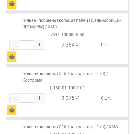
Ä
Гильза+поршень+кольца+палец (Дальнобойщик
ПРЕМИУМ) / КМЗ
7511-1004006-60
-
+
7 364 ₽
0 шт.
Ä
Гильза+поршень (Ø150 на трактор Т-170) /
Кострома
Д160-01-1000101
-
+
9 276 ₽
0 шт.
Ä
Гильза+поршень (Ø150 на трактор Т-170) / КМЗ