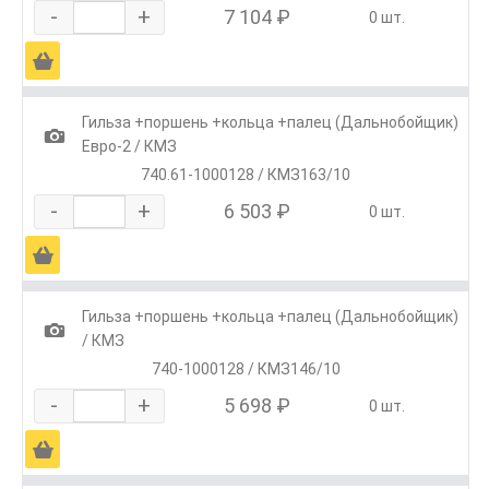
-
+
7 104 ₽
0 шт.
Ä
Гильза +поршень +кольца +палец (Дальнобойщик)
1
Евро-2 / КМЗ
740.61-1000128 / КМЗ163/10
-
+
6 503 ₽
0 шт.
Ä
Гильза +поршень +кольца +палец (Дальнобойщик)
1
/ КМЗ
740-1000128 / КМЗ146/10
-
+
5 698 ₽
0 шт.
Ä