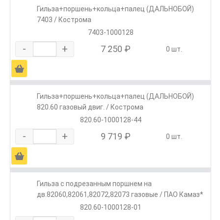
Гильза+поршень+кольца+палец (ДАЛЬНОБОЙ)
7403 / Кострома
7403-1000128
-
+
7 250 ₽
0 шт.
Ä
Гильза+поршень+кольца+палец (ДАЛЬНОБОЙ)
820.60 газовый двиг. / Кострома
820.60-1000128-44
-
+
9 719 ₽
0 шт.
Ä
Гильза с подрезанным поршнем на
дв.82060,82061,82072,82073 газовые / ПАО Камаз*
820.60-1000128-01