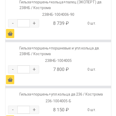
Гильза+поршень+кольца+палец (ЭКСПЕРТ) дв.
238НБ / Кострома
238НБ-1004006-90
-
+
8 739 ₽
0 шт.
Ä
Гильза+поршень+поршневые и упл.кольца дв.
238НБ / Кострома
238НБ-1004005
-
+
7 800 ₽
0 шт.
Ä
Гильза+поршень+упл.кольца дв.236 / Кострома
236-1004005-Б
-
+
8 150 ₽
0 шт.