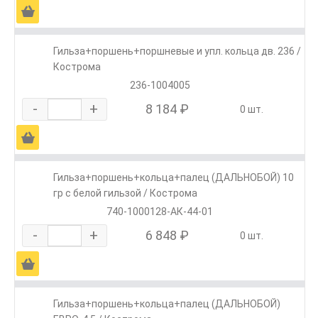
Ä
Гильза+поршень+поршневые и упл. кольца дв. 236 /
Кострома
236-1004005
-
+
8 184 ₽
0 шт.
Ä
Гильза+поршень+кольца+палец (ДАЛЬНОБОЙ) 10
гр с белой гильзой / Кострома
740-1000128-АК-44-01
-
+
6 848 ₽
0 шт.
Ä
Гильза+поршень+кольца+палец (ДАЛЬНОБОЙ)