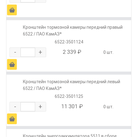
Ä
Кронштейн тормозной камеры передний правый
6522 / ПАО КамАЗ*
6522-3501124
-
+
2 339 ₽
0 шт.
Ä
Кронштейн тормозной камеры передний левый
6522 / ПАО КамАЗ*
6522-3501125
-
+
11 301 ₽
0 шт.
Ä
Кронштейн энергоаккумулятора 5511 в сборе