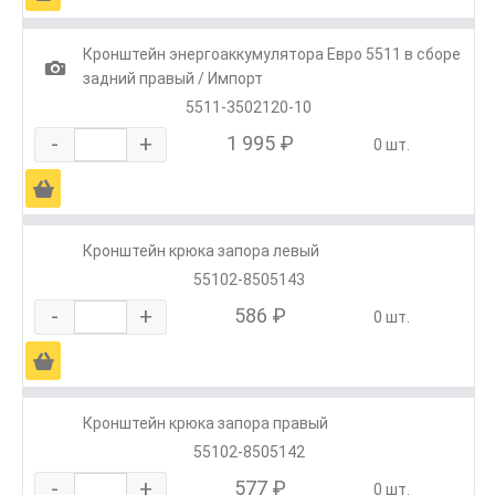
Кронштейн энергоаккумулятора Евро 5511 в сборе
1
задний правый / Импорт
5511-3502120-10
-
+
1 995 ₽
0 шт.
Ä
Кронштейн крюка запора левый
55102-8505143
-
+
586 ₽
0 шт.
Ä
Кронштейн крюка запора правый
55102-8505142
-
+
577 ₽
0 шт.