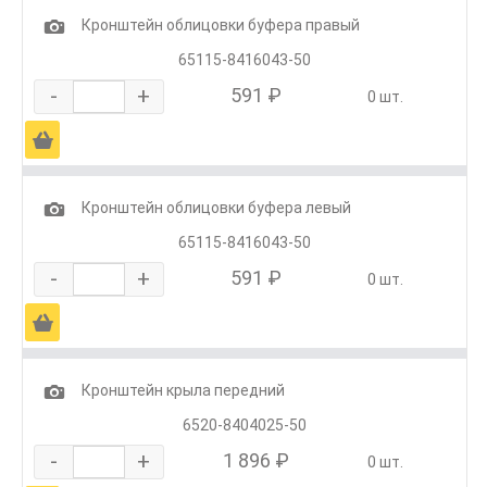
1
Кронштейн облицовки буфера правый
65115-8416043-50
-
+
591 ₽
0 шт.
Ä
1
Кронштейн облицовки буфера левый
65115-8416043-50
-
+
591 ₽
0 шт.
Ä
1
Кронштейн крыла передний
6520-8404025-50
-
+
1 896 ₽
0 шт.