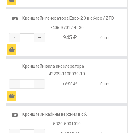
1
Кронштейн генератора Евро-2,3 в сборе / ZTD
7406-3701770-30
-
+
945 ₽
0 шт.
Ä
Кронштейн вала акселератора
4320Я-1108039-10
-
+
692 ₽
0 шт.
Ä
1
Кронштейн кабины верхний в сб.
5320-5001010