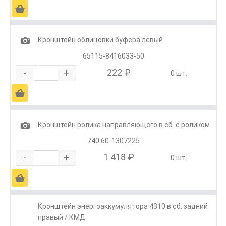
Ä
1
Кронштейн облицовки буфера левый
65115-8416033-50
-
+
222 ₽
0 шт.
Ä
1
Кронштейн ролика направляющего в сб. с роликом
740.60-1307225
-
+
1 418 ₽
0 шт.
Ä
Кронштейн энергоаккумулятора 4310 в сб. задний
правый / КМД