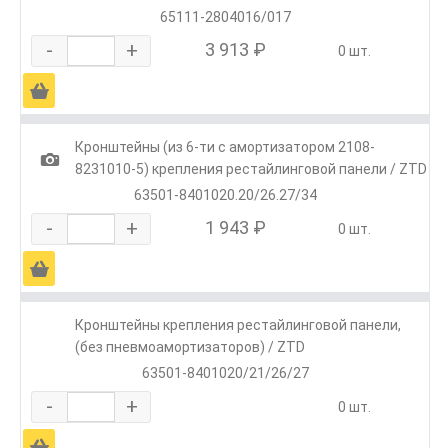
65111-2804016/017
-
+
3 913 ₽
0 шт.
Ä
Кронштейны (из 6-ти с амортизатором 2108-
1
8231010-5) крепления рестайлинговой панели / ZTD
63501-8401020.20/26.27/34
-
+
1 943 ₽
0 шт.
Ä
Кронштейны крепления рестайлинговой панели,
(без пневмоамортизаторов) / ZTD
63501-8401020/21/26/27
-
+
0 шт.
Ä