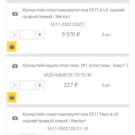
Кронштейн энергоаккумулятора 5511 в сб. задний
1
правый/левый / Импорт
5511-3502120/21
-
+
3 570 ₽
0 шт.
Ä
1
Кронштейн крыла пластмас. №1 (пластины-"хомут")
6520-8404370/73/75-30
-
+
227 ₽
0 шт.
Ä
Кронштейн энергоаккумулятора 5511 Евро в сб.
1
задний правый/левый / Импорт
5511-3502120/21-10