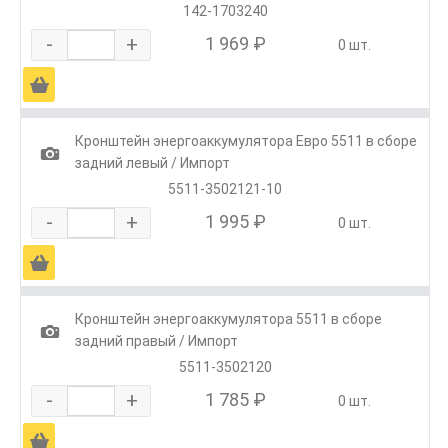
142-1703240
-
+
1 969 ₽
0 шт.
Ä
Кронштейн энергоаккумулятора Евро 5511 в сборе
1
задний левый / Импорт
5511-3502121-10
-
+
1 995 ₽
0 шт.
Ä
Кронштейн энергоаккумулятора 5511 в сборе
1
задний правый / Импорт
5511-3502120
-
+
1 785 ₽
0 шт.
Ä