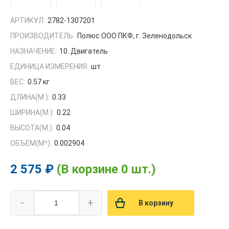
АРТИКУЛ:
2782-1307201
ПРОИЗВОДИТЕЛЬ:
Полюс ООО ПКФ, г. Зеленодольск
НАЗНАЧЕНИЕ:
10. Двигатель
ЕДИНИЦА ИЗМЕРЕНИЯ:
шт
ВЕС:
0.57 кг
ДЛИНА(М.):
0.33
ШИРИНА(М.):
0.22
ВЫСОТА(М.):
0.04
ОБЪЕМ(M³):
0.002904
2 575 ₽
(В корзине 0 шт.)
-
+
В корзину