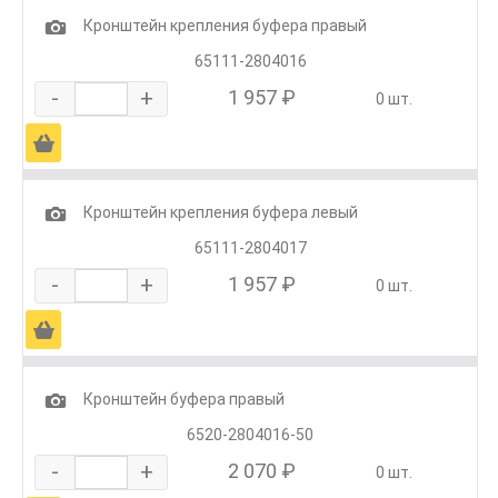
1
Кронштейн крепления буфера правый
65111-2804016
-
+
1 957 ₽
0 шт.
Ä
1
Кронштейн крепления буфера левый
65111-2804017
-
+
1 957 ₽
0 шт.
Ä
1
Кронштейн буфера правый
6520-2804016-50
-
+
2 070 ₽
0 шт.