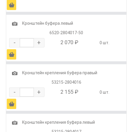
Ä
1
Кронштейн буфера левый
6520-2804017-50
-
+
2 070 ₽
0 шт.
Ä
1
Кронштейн крепления буфера правый
53215-2804016
-
+
2 155 ₽
0 шт.
Ä
1
Кронштейн крепления буфера левый
53215-2804017