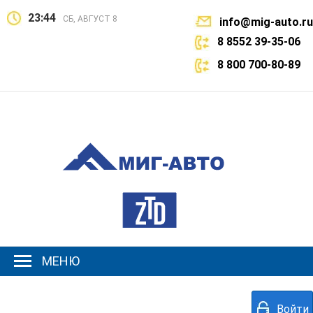
23:44
СБ, АВГУСТ 8
info@mig-auto.ru
8 8552 39-35-06
8 800 700-80-89
МЕНЮ
Войти