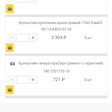
Ä
Кронштейн крепления крыла правый / ПАО КамАЗ
43114-8403152-50
-
+
3 304 ₽
0 шт.
Ä
1
Кронштейн генератора Евро (ремонт с гарантией)
740-3701770-10
-
+
721 ₽
0 шт.
Ä