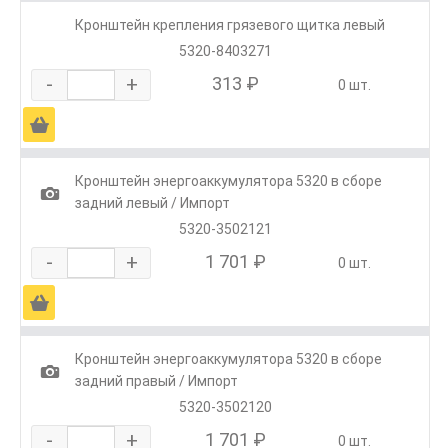
Кронштейн крепления грязевого щитка левый
5320-8403271
-
+
313 ₽
0 шт.
Ä
Кронштейн энергоаккумулятора 5320 в сборе
1
задний левый / Импорт
5320-3502121
-
+
1 701 ₽
0 шт.
Ä
Кронштейн энергоаккумулятора 5320 в сборе
1
задний правый / Импорт
5320-3502120
-
+
1 701 ₽
0 шт.