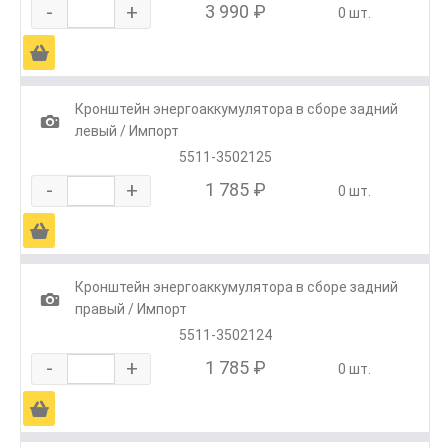
-
+
3 990 ₽
0 шт.
Ä
Кронштейн энергоаккумулятора в сборе задний
1
левый / Импорт
5511-3502125
-
+
1 785 ₽
0 шт.
Ä
Кронштейн энергоаккумулятора в сборе задний
1
правый / Импорт
5511-3502124
-
+
1 785 ₽
0 шт.
Ä