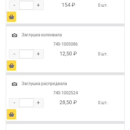
-
+
154 ₽
0 шт.
Ä
1
Заглушка коленвала
740-1005086
-
+
12,50 ₽
0 шт.
Ä
1
Заглушка распредвала
740-1002524
-
+
28,50 ₽
0 шт.
Ä