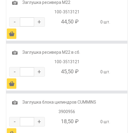
1
Заглушка ресивера М22
100-3513121
-
+
44,50 ₽
0 шт.
Ä
1
Заглушка ресивера М22 в сб.
100-3513121
-
+
45,50 ₽
0 шт.
Ä
1
Заглушка блока цилиндров CUMMINS
3900956
-
+
18,50 ₽
0 шт.