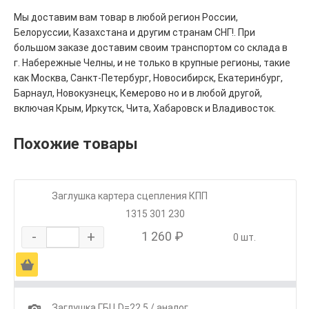
Мы доставим вам товар в любой регион России,
Белоруссии, Казахстана и другим странам СНГ!. При
большом заказе доставим своим транспортом со склада в
г. Набережные Челны, и не только в крупные регионы, такие
как Москва, Санкт-Петербург, Новосибирск, Екатеринбург,
Барнаул, Новокузнецк, Кемерово но и в любой другой,
включая Крым, Иркутск, Чита, Хабаровск и Владивосток.
Похожие товары
Заглушка картера сцепления КПП
1315 301 230
-
+
1 260 ₽
0 шт.
Ä
1
Заглушка ГБЦ D=22.5 / аналог