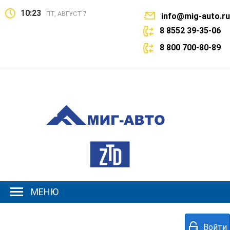
10:23
ПТ, АВГУСТ 7
info@mig-auto.ru
8 8552 39-35-06
8 800 700-80-89
МЕНЮ
Войти