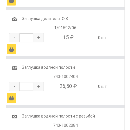
Ä
1
Заглушка делителя D28
1/01592/06
-
+
15 ₽
0 шт.
Ä
1
Заглушка водяной полости
740-1002404
-
+
26,50 ₽
0 шт.
Ä
1
Заглушка водяной полости с резьбой
740-1002084