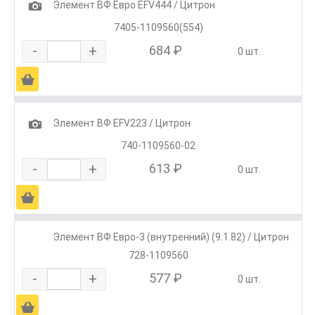
1
Элемент ВФ Евро EFV444 / Цитрон
7405-1109560(554)
-
+
684 ₽
0 шт.
Ä
1
Элемент ВФ EFV223 / Цитрон
740-1109560-02
-
+
613 ₽
0 шт.
Ä
Элемент ВФ Евро-3 (внутренний) (9.1.82) / Цитрон
728-1109560
-
+
577 ₽
0 шт.
Ä