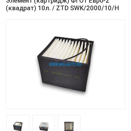
Элемент (картридж) ФГОТ Евро-2
(квадрат) 10л. / ZTD SWK/2000/10/H