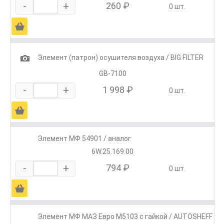
-
+
260 ₽
0 шт.
Ä
1
Элемент (патрон) осушителя воздуха / BIG FILTER
GB-7100
-
+
1 998 ₽
0 шт.
Ä
Элемент МФ 54901 / аналог
6W.25.169.00
-
+
794 ₽
0 шт.
Ä
Элемент МФ МАЗ Евро М5103 с гайкой / AUTOSHEFF