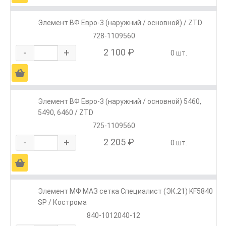
Элемент ВФ Евро-3 (наружний / основной) / ZTD
728-1109560
-
+
2 100 ₽
0 шт.
Ä
Элемент ВФ Евро-3 (наружний / основной) 5460,
5490, 6460 / ZTD
725-1109560
-
+
2 205 ₽
0 шт.
Ä
Элемент МФ МАЗ сетка Специалист (ЭК.21) KF5840
SP / Кострома
840-1012040-12