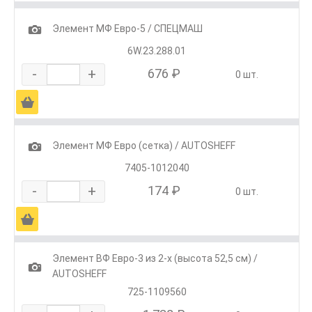
1
Элемент МФ Евро-5 / СПЕЦМАШ
6W.23.288.01
-
+
676 ₽
0 шт.
Ä
1
Элемент МФ Евро (сетка) / AUTOSHEFF
7405-1012040
-
+
174 ₽
0 шт.
Ä
Элемент ВФ Евро-3 из 2-х (высота 52,5 см) /
1
AUTOSHEFF
725-1109560