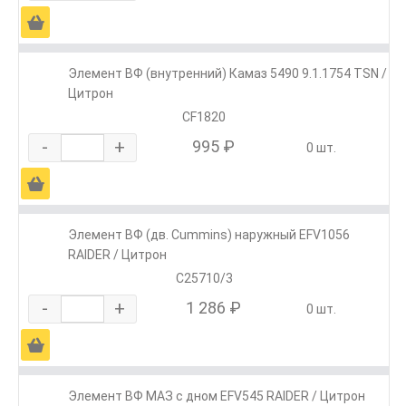
Ä
Элемент ВФ (внутренний) Камаз 5490 9.1.1754 TSN /
Цитрон
CF1820
-
+
995 ₽
0 шт.
Ä
Элемент ВФ (дв. Cummins) наружный EFV1056
RAIDER / Цитрон
C25710/3
-
+
1 286 ₽
0 шт.
Ä
Элемент ВФ МАЗ с дном EFV545 RAIDER / Цитрон