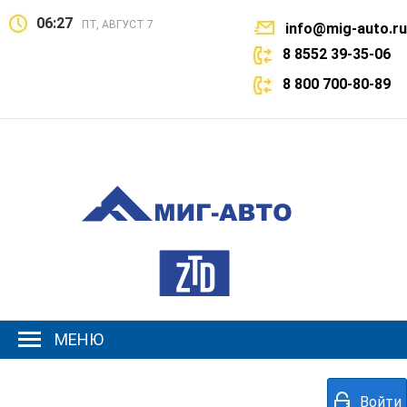
06:27
ПТ, АВГУСТ 7
info@mig-auto.ru
8 8552 39-35-06
8 800 700-80-89
МЕНЮ
Войти