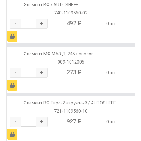
Элемент ВФ / AUTOSHEFF
740-1109560-02
-
+
492 ₽
0 шт.
Ä
Элемент МФ МАЗ Д-245 / аналог
009-1012005
-
+
273 ₽
0 шт.
Ä
Элемент ВФ Евро-2 наружный / AUTOSHEFF
721-1109560-10
-
+
927 ₽
0 шт.
Ä