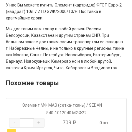
У нас Вы можете купить Элемент (картридж) ФГОТ Евро-2
(квадрат) 10л. / ZTD SWK/2000/10/H. Поставка в
кратчайшие сроки.
Мы доставим вам товар в любой регион России,
Белоруссии, Казахстана и другим странам СНГ!. При
большом заказе доставим своим транспортом со склада в
г. Набережные Челны, и не только в крупные регионы, такие
как Москва, Санкт-Петербург, Новосибирск, Екатеринбург,
Барнаул, Новокузнецк, Кемерово но и в любой другой,
включая Крым, Иркутск, Чита, Хабаровск и Владивосток.
Похожие товары
Элемент МФ МАЗ (сетка-ткань) / SEDAN
840-1012040 МЭФ22
-
+
709 ₽
0 шт.