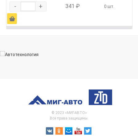
-
+
341 ₽
0 шт.
Ä
© 2023 «МИГ-АВТО»
Все права защищены.