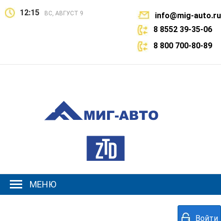
12:15
ВС, АВГУСТ 9
info@mig-auto.ru
8 8552 39-35-06
8 800 700-80-89
МЕНЮ
Войти