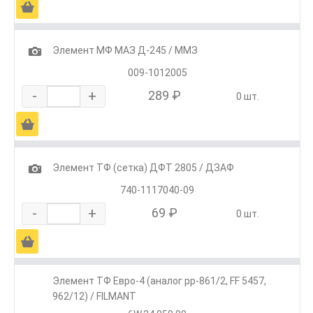
Ä
1
Элемент МФ МАЗ Д-245 / ММЗ
009-1012005
-
+
289 ₽
0 шт.
Ä
1
Элемент ТФ (сетка) ДФТ 2805 / ДЗАФ
740-1117040-09
-
+
69 ₽
0 шт.
Ä
Элемент ТФ Евро-4 (аналог pp-861/2, FF 5457,
962/12) / FILMANT