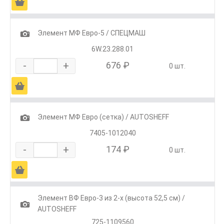
Ä
1
Элемент МФ Евро-5 / СПЕЦМАШ
6W.23.288.01
-
+
676 ₽
0 шт.
Ä
1
Элемент МФ Евро (сетка) / AUTOSHEFF
7405-1012040
-
+
174 ₽
0 шт.
Ä
Элемент ВФ Евро-3 из 2-х (высота 52,5 см) /
1
AUTOSHEFF
725-1109560