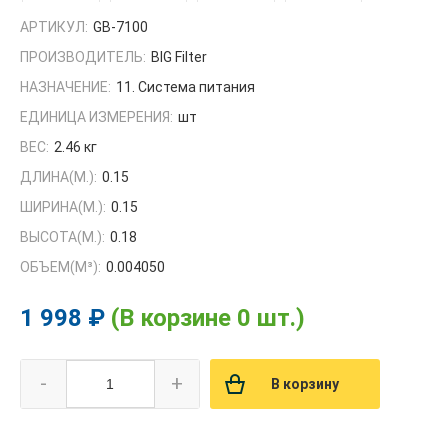
АРТИКУЛ:
GB-7100
ПРОИЗВОДИТЕЛЬ:
BIG Filter
НАЗНАЧЕНИЕ:
11. Система питания
ЕДИНИЦА ИЗМЕРЕНИЯ:
шт
ВЕС:
2.46 кг
ДЛИНА(М.):
0.15
ШИРИНА(М.):
0.15
ВЫСОТА(М.):
0.18
ОБЪЕМ(M³):
0.004050
1 998 ₽
(В корзине 0 шт.)
-
+
В корзину