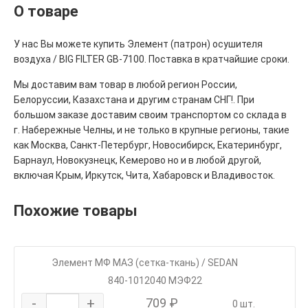
О товаре
У нас Вы можете купить Элемент (патрон) осушителя
воздуха / BIG FILTER GB-7100. Поставка в кратчайшие сроки.
Мы доставим вам товар в любой регион России,
Белоруссии, Казахстана и другим странам СНГ!. При
большом заказе доставим своим транспортом со склада в
г. Набережные Челны, и не только в крупные регионы, такие
как Москва, Санкт-Петербург, Новосибирск, Екатеринбург,
Барнаул, Новокузнецк, Кемерово но и в любой другой,
включая Крым, Иркутск, Чита, Хабаровск и Владивосток.
Похожие товары
Элемент МФ МАЗ (сетка-ткань) / SEDAN
840-1012040 МЭФ22
-
+
709 ₽
0 шт.