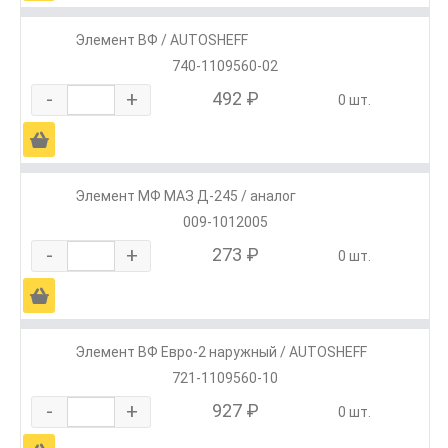
Элемент ВФ / AUTOSHEFF
740-1109560-02
-
+
492 ₽
0 шт.
Ä
Элемент МФ МАЗ Д-245 / аналог
009-1012005
-
+
273 ₽
0 шт.
Ä
Элемент ВФ Евро-2 наружный / AUTOSHEFF
721-1109560-10
-
+
927 ₽
0 шт.