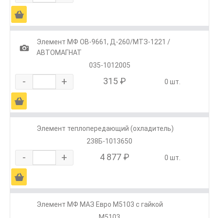
Ä
Элемент МФ OB-9661, Д-260/МТЗ-1221 /
1
АВТОМАГНАТ
035-1012005
-
+
315 ₽
0 шт.
Ä
Элемент теплопередающий (охладитель)
238Б-1013650
-
+
4 877 ₽
0 шт.
Ä
Элемент МФ МАЗ Евро М5103 с гайкой
М5103