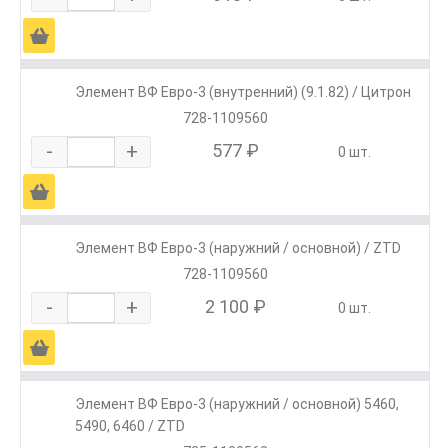
Ä
Элемент ВФ Евро-3 (внутренний) (9.1.82) / Цитрон
728-1109560
-
+
577 ₽
0 шт.
Ä
Элемент ВФ Евро-3 (наружний / основной) / ZTD
728-1109560
-
+
2 100 ₽
0 шт.
Ä
Элемент ВФ Евро-3 (наружний / основной) 5460,
5490, 6460 / ZTD