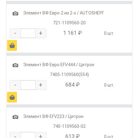
1
Элемент ВФ Евро-2 из 2-х / AUTOSHEFF
721-1109560-20
-
+
1 161 ₽
0 шт.
Ä
1
Элемент ВФ Евро EFV444 / Цитрон
7405-1109560(554)
-
+
684 ₽
0 шт.
Ä
1
Элемент ВФ EFV223 / Цитрон
740-1109560-02
-
+
613 ₽
0 шт.