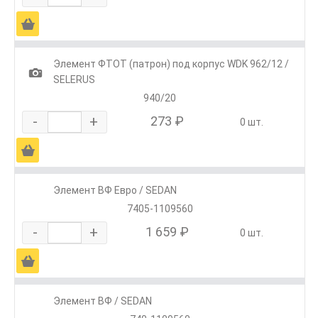
Ä
Элемент ФТОТ (патрон) под корпус WDK 962/12 /
1
SELERUS
940/20
-
+
273 ₽
0 шт.
Ä
Элемент ВФ Евро / SEDAN
7405-1109560
-
+
1 659 ₽
0 шт.
Ä
Элемент ВФ / SEDAN