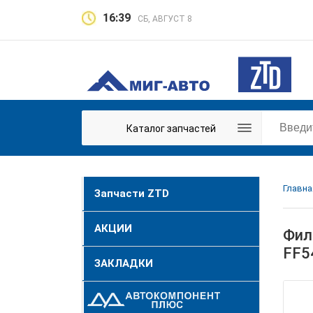
16:39
СБ, АВГУСТ 8
Каталог запчастей
Главна
Запчасти ZTD
АКЦИИ
Фил
FF5
ЗАКЛАДКИ