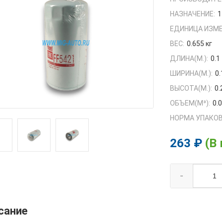
НАЗНАЧЕНИЕ:
1
ЕДИНИЦА ИЗМЕ
ВЕС:
0.655 кг
ДЛИНА(М.):
0.1
ШИРИНА(М.):
0.
ВЫСОТА(М.):
0.
ОБЪЕМ(M³):
0.
НОРМА УПАКОВ
263 ₽
(В
-
сание