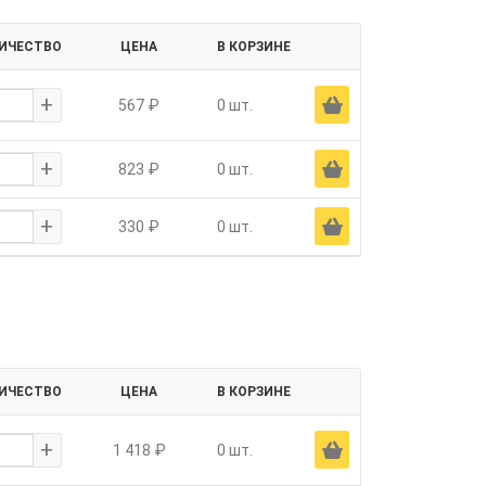
ИЧЕСТВО
ЦЕНА
В КОРЗИНЕ
+
Ä
567 ₽
0 шт.
+
Ä
823 ₽
0 шт.
+
Ä
330 ₽
0 шт.
ИЧЕСТВО
ЦЕНА
В КОРЗИНЕ
+
Ä
1 418 ₽
0 шт.