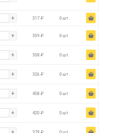
+
Ä
317 ₽
0 шт.
+
Ä
359 ₽
0 шт.
+
Ä
358 ₽
0 шт.
+
Ä
326 ₽
0 шт.
+
Ä
458 ₽
0 шт.
+
Ä
420 ₽
0 шт.
+
Ä
379 ₽
0 шт.