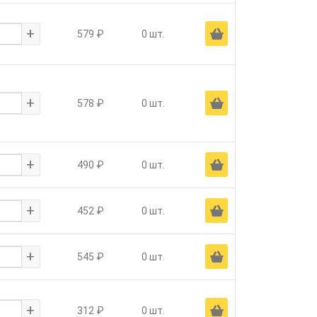
+
Ä
579 ₽
0 шт.
+
Ä
578 ₽
0 шт.
+
Ä
490 ₽
0 шт.
+
Ä
452 ₽
0 шт.
+
Ä
545 ₽
0 шт.
+
Ä
312 ₽
0 шт.