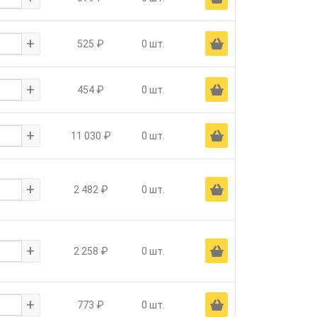
+
Ä
525 ₽
0 шт.
+
Ä
454 ₽
0 шт.
+
Ä
11 030 ₽
0 шт.
+
Ä
2 482 ₽
0 шт.
+
Ä
2 258 ₽
0 шт.
+
Ä
773 ₽
0 шт.