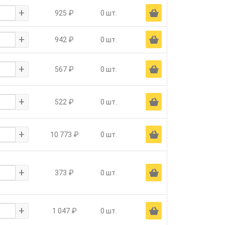
+
Ä
925 ₽
0 шт.
+
Ä
942 ₽
0 шт.
+
Ä
567 ₽
0 шт.
+
Ä
522 ₽
0 шт.
+
Ä
10 773 ₽
0 шт.
+
Ä
373 ₽
0 шт.
+
Ä
1 047 ₽
0 шт.