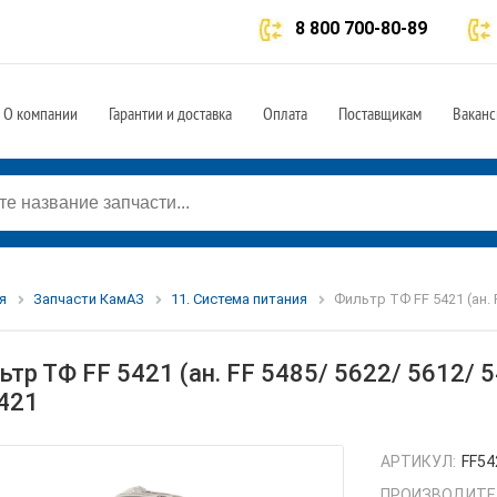
8 800 700-80-89
О компании
Гарантии и доставка
Оплата
Поставщикам
Ваканс
я
Запчасти КамАЗ
11. Система питания
Фильтр ТФ FF 5421 (ан. 
ьтр ТФ FF 5421 (ан. FF 5485/ 5622/ 5612/ 
421
АРТИКУЛ:
FF54
ПРОИЗВОДИТЕ