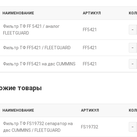
НАИМЕНОВАНИЕ
АРТИКУЛ
КОЛ
Фильтр ТФ FF 5421 / аналог
-
FF5421
FLEETGUARD
-
Фильтр ТФ FF5421 / FLEETGUARD
FF5421
-
Фильтр ТФ FF5421 на двc CUMMINS
FF5421
ожие товары
НАИМЕНОВАНИЕ
АРТИКУЛ
КОЛ
Фильтр ТФ FS19732 сепаратор на
-
FS19732
двc CUMMINS / FLEETGUARD