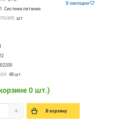
В закладки
1. Система питания
РЕНИЯ:
шт
1
22
002200
КИ:
48 шт.
 корзине 0 шт.)
+
В корзину