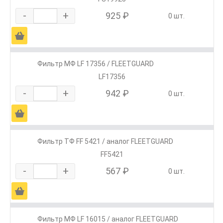
-
+
925 ₽
0 шт.
Ä
Фильтр МФ LF 17356 / FLEETGUARD
LF17356
-
+
942 ₽
0 шт.
Ä
Фильтр ТФ FF 5421 / аналог FLEETGUARD
FF5421
-
+
567 ₽
0 шт.
Ä
Фильтр МФ LF 16015 / аналог FLEETGUARD