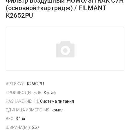
Фильтр воздушный HOWO/SITRAK C7H
(основной+картридж) / FILMANT
K2652PU
АРТИКУЛ:
K2652PU
ПРОИЗВОДИТЕЛЬ:
Китай
НАЗНАЧЕНИЕ:
11. Система питания
ЕДИНИЦА ИЗМЕРЕНИЯ:
компл
ВЕС:
3.1 кг
ШИРИНА(М.):
257