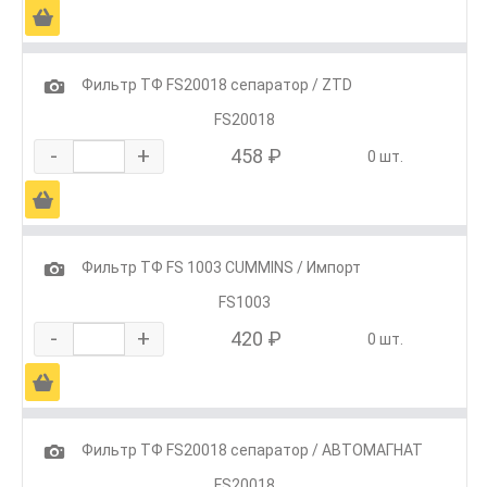
Ä
1
Фильтр ТФ FS20018 сепаратор / ZTD
FS20018
-
+
458 ₽
0 шт.
Ä
1
Фильтр ТФ FS 1003 CUMMINS / Импорт
FS1003
-
+
420 ₽
0 шт.
Ä
1
Фильтр ТФ FS20018 сепаратор / АВТОМАГНАТ
FS20018