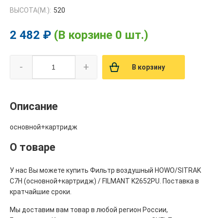
ВЫСОТА(М.):
520
2 482 ₽
(В корзине 0 шт.)
-
+
В корзину
Описание
основной+картридж
О товаре
У нас Вы можете купить Фильтр воздушный HOWO/SITRAK
C7H (основной+картридж) / FILMANT K2652PU. Поставка в
кратчайшие сроки.
Мы доставим вам товар в любой регион России,