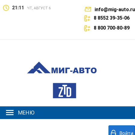
21:11
ЧТ, АВГУСТ 6
info@mig-auto.ru
8 8552 39-35-06
8 800 700-80-89
МЕНЮ
Войти