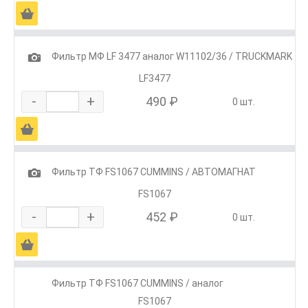
Ä
1
Фильтр МФ LF 3477 аналог W11102/36 / TRUCKMARK
LF3477
-
+
490 ₽
0 шт.
Ä
1
Фильтр ТФ FS1067 CUMMINS / АВТОМАГНАТ
FS1067
-
+
452 ₽
0 шт.
Ä
Фильтр ТФ FS1067 CUMMINS / аналог
FS1067