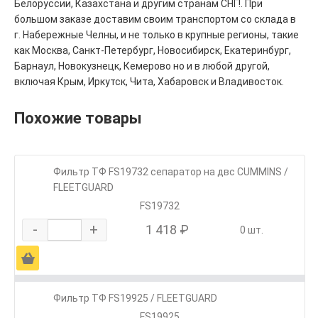
Белоруссии, Казахстана и другим странам СНГ!. При
большом заказе доставим своим транспортом со склада в
г. Набережные Челны, и не только в крупные регионы, такие
как Москва, Санкт-Петербург, Новосибирск, Екатеринбург,
Барнаул, Новокузнецк, Кемерово но и в любой другой,
включая Крым, Иркутск, Чита, Хабаровск и Владивосток.
Похожие товары
Фильтр ТФ FS19732 сепаратор на двc CUMMINS /
FLEETGUARD
FS19732
-
+
1 418 ₽
0 шт.
Ä
Фильтр ТФ FS19925 / FLEETGUARD
FS19925