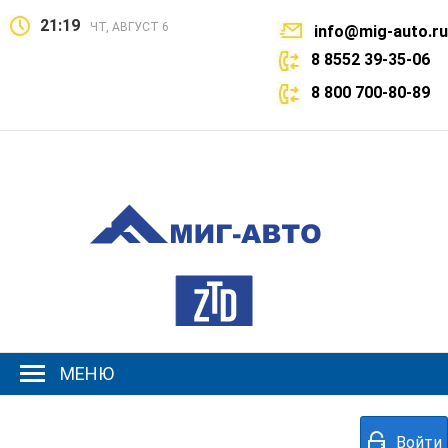
21:19
ЧТ, АВГУСТ 6
info@mig-auto.ru
8 8552 39-35-06
8 800 700-80-89
МЕНЮ
Войти