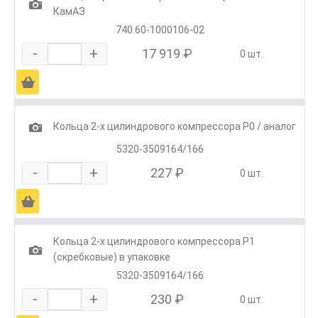
1
КамАЗ
740.60-1000106-02
-
+
17 919 ₽
0 шт.
Ä
1
Кольца 2-х цилиндрового компрессора Р0 / аналог
5320-3509164/166
-
+
227 ₽
0 шт.
Ä
Кольца 2-х цилиндрового компрессора Р1
1
(скребковые) в упаковке
5320-3509164/166
-
+
230 ₽
0 шт.