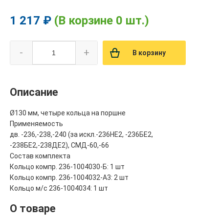
1 217 ₽
(В корзине 0 шт.)
-
+
В корзину
Описание
Ø130 мм, четыре кольца на поршне
Применяемость
дв. -236,-238,-240 (за искл.-236НЕ2, -236БЕ2,
-238БЕ2,-238ДЕ2), СМД-60,-66
Состав комплекта
Кольцо компр. 236-1004030-Б: 1 шт
Кольцо компр. 236-1004032-А3: 2 шт
Кольцо м/с 236-1004034: 1 шт
О товаре