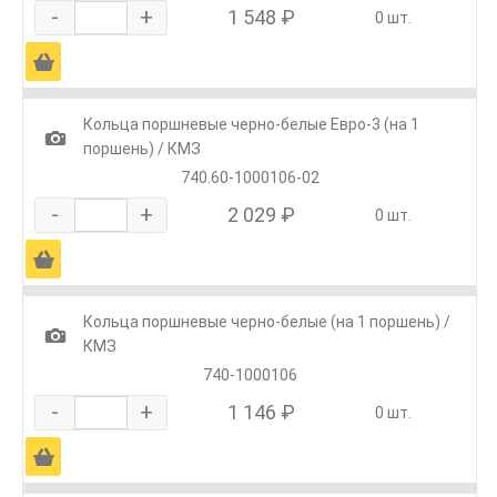
-
+
1 548 ₽
0 шт.
Ä
Кольца поршневые черно-белые Евро-3 (на 1
1
поршень) / КМЗ
740.60-1000106-02
-
+
2 029 ₽
0 шт.
Ä
Кольца поршневые черно-белые (на 1 поршень) /
1
КМЗ
740-1000106
-
+
1 146 ₽
0 шт.
Ä