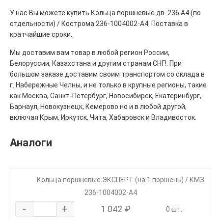
У нас Вы можете купить Кольца поршневые дв. 236 А4 (по
отдельности) / Кострома 236-1004002-А4. Поставка в
кратчайшие сроки.
Мы доставим вам товар в любой регион России,
Белоруссии, Казахстана и другим странам СНГ!. При
большом заказе доставим своим транспортом со склада в
г. Набережные Челны, и не только в крупные регионы, такие
как Москва, Санкт-Петербург, Новосибирск, Екатеринбург,
Барнаул, Новокузнецк, Кемерово но и в любой другой,
включая Крым, Иркутск, Чита, Хабаровск и Владивосток.
Аналоги
Кольца поршневые ЭКСПЕРТ (на 1 поршень) / КМЗ
236-1004002-А4
-
+
1 042 ₽
0 шт.