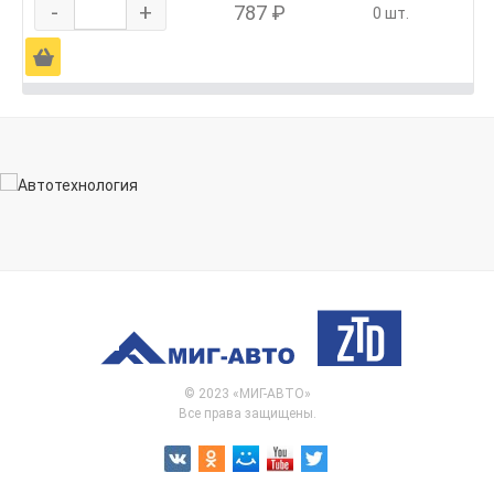
-
+
787 ₽
0 шт.
Ä
© 2023 «МИГ-АВТО»
Все права защищены.