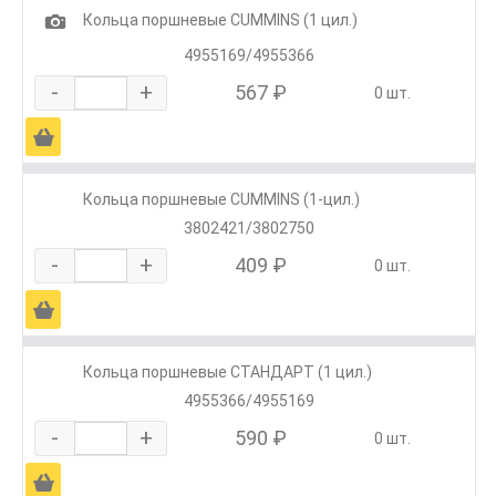
1
Кольца поршневые CUMMINS (1 цил.)
4955169/4955366
-
+
567 ₽
0 шт.
Ä
Кольца поршневые CUMMINS (1-цил.)
3802421/3802750
-
+
409 ₽
0 шт.
Ä
Кольца поршневые СТАНДАРТ (1 цил.)
4955366/4955169
-
+
590 ₽
0 шт.
Ä