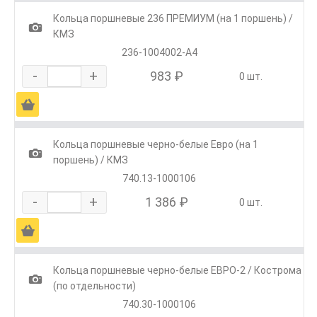
Кольца поршневые 236 ПРЕМИУМ (на 1 поршень) /
1
КМЗ
236-1004002-А4
-
+
983 ₽
0 шт.
Ä
Кольца поршневые черно-белые Евро (на 1
1
поршень) / КМЗ
740.13-1000106
-
+
1 386 ₽
0 шт.
Ä
Кольца поршневые черно-белые ЕВРО-2 / Кострома
1
(по отдельности)
740.30-1000106