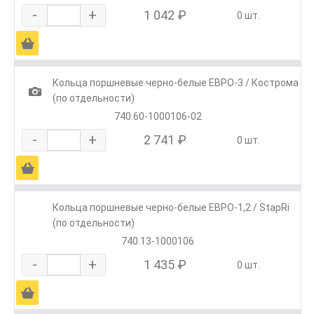
-
+
1 042 ₽
0 шт.
Ä
Кольца поршневые черно-белые ЕВРО-3 / Кострома
1
(по отдельности)
740.60-1000106-02
-
+
2 741 ₽
0 шт.
Ä
Кольца поршневые черно-белые ЕВРО-1,2 / StapRi
(по отдельности)
740.13-1000106
-
+
1 435 ₽
0 шт.
Ä