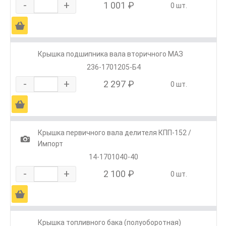
-
+
1 001 ₽
0 шт.
Ä
Крышка подшипника вала вторичного МАЗ
236-1701205-Б4
-
+
2 297 ₽
0 шт.
Ä
Крышка первичного вала делителя КПП-152 /
1
Импорт
14-1701040-40
-
+
2 100 ₽
0 шт.
Ä
Крышка топливного бака (полуоборотная)