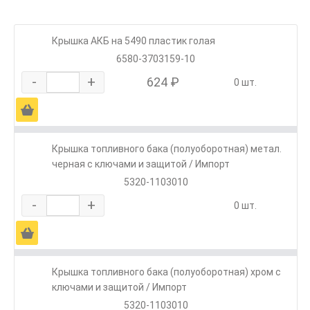
Крышка АКБ на 5490 пластик голая
6580-3703159-10
-
+
624 ₽
0 шт.
Ä
Крышка топливного бака (полуоборотная) метал.
черная с ключами и защитой / Импорт
5320-1103010
-
+
0 шт.
Ä
Крышка топливного бака (полуоборотная) хром с
ключами и защитой / Импорт
5320-1103010