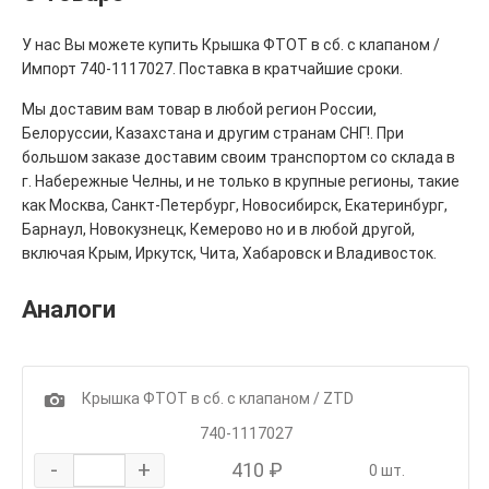
У нас Вы можете купить Крышка ФТОТ в сб. с клапаном /
Импорт 740-1117027. Поставка в кратчайшие сроки.
Мы доставим вам товар в любой регион России,
Белоруссии, Казахстана и другим странам СНГ!. При
большом заказе доставим своим транспортом со склада в
г. Набережные Челны, и не только в крупные регионы, такие
как Москва, Санкт-Петербург, Новосибирск, Екатеринбург,
Барнаул, Новокузнецк, Кемерово но и в любой другой,
включая Крым, Иркутск, Чита, Хабаровск и Владивосток.
Аналоги
1
Крышка ФТОТ в сб. с клапаном / ZTD
740-1117027
-
+
410 ₽
0 шт.