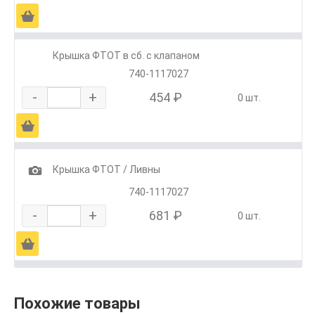
Ä
Крышка ФТОТ в сб. с клапаном
740-1117027
-
+
454 ₽
0 шт.
Ä
1
Крышка ФТОТ / Ливны
740-1117027
-
+
681 ₽
0 шт.
Ä
Похожие товары