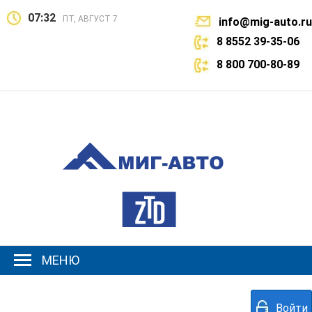
07:32
ПТ, АВГУСТ 7
info@mig-auto.ru
8 8552 39-35-06
8 800 700-80-89
МЕНЮ
Войти