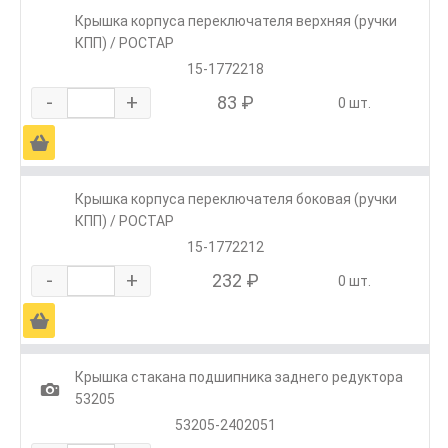
Крышка корпуса переключателя верхняя (ручки
КПП) / РОСТАР
15-1772218
-
+
83 ₽
0 шт.
Ä
Крышка корпуса переключателя боковая (ручки
КПП) / РОСТАР
15-1772212
-
+
232 ₽
0 шт.
Ä
Крышка стакана подшипника заднего редуктора
1
53205
53205-2402051