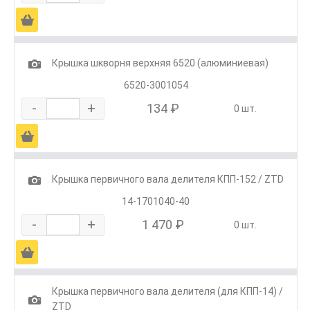
Ä
1
Крышка шкворня верхняя 6520 (алюминиевая)
6520-3001054
-
+
134 ₽
0 шт.
Ä
1
Крышка первичного вала делителя КПП-152 / ZTD
14-1701040-40
-
+
1 470 ₽
0 шт.
Ä
Крышка первичного вала делителя (для КПП-14) /
1
ZTD