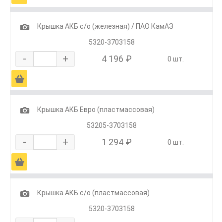
1
Крышка АКБ с/о (железная) / ПАО КамАЗ
5320-3703158
-
+
4 196 ₽
0 шт.
Ä
1
Крышка АКБ Евро (пластмассовая)
53205-3703158
-
+
1 294 ₽
0 шт.
Ä
1
Крышка АКБ с/о (пластмассовая)
5320-3703158