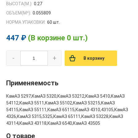
ВЫСОТА(М.):
0.27
ОБЪЕМ(M³):
0.055809
НОРМА УПАКОВКИ:
60 шт.
447 ₽
(В корзине 0 шт.)
-
+
В корзину
Применяемость
КамАЗ 5297,КамАЗ 5320,КамАЗ 53212,КамАЗ 5410,КамАЗ
54112,КамАЗ 5511,КамАЗ 55102,КамАЗ 53215,КамАЗ
54115,КамАЗ 55111,КамАЗ 65115,КамАЗ 4310,43105,КамАЗ
4326,КамАЗ 5315,5325,КамАЗ 65111,КамАЗ 53228,КамАЗ
43114,КамАЗ 43118,КамАЗ 6540,КамАЗ 43505
О товаре