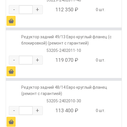
53229-2402011-40
-
+
112 350 ₽
0 шт.
Ä
Редуктор задний 49/13 Евро круглый фланец (с
блокировкой) (ремонт с гарантией)
53205-2402011-10
-
+
119 070 ₽
0 шт.
Ä
Редуктор задний 48/14 Евро круглый фланец
(ремонт с гарантией)
53205-2402010-30
-
+
113 400 ₽
0 шт.
Ä