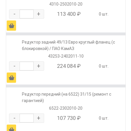
4310-2502010-20
-
+
113 400 ₽
0 шт.
Ä
Редуктор задний 49/13 Евро круглый фланец (с
блокировкой) / ПАО КамАЗ
43253-2402011-10
-
+
224 084 ₽
0 шт.
Ä
Редуктор передний (на 6522) 31/15 (ремонт с
гарантией)
6522-2302010-20
-
+
107 730 ₽
0 шт.
Ä