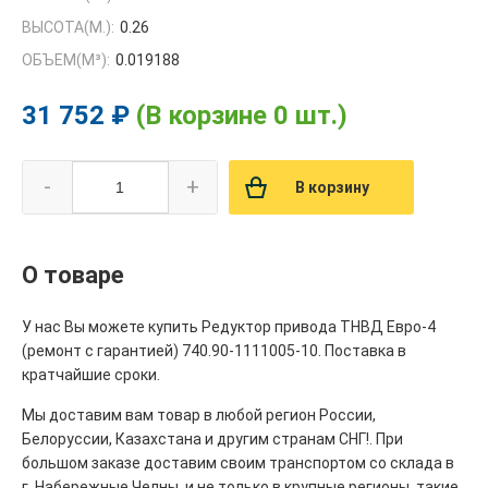
ВЫСОТА(М.):
0.26
ОБЪЕМ(M³):
0.019188
31 752 ₽
(В корзине 0 шт.)
-
+
В корзину
О товаре
У нас Вы можете купить Редуктор привода ТНВД Евро-4
(ремонт с гарантией) 740.90-1111005-10. Поставка в
кратчайшие сроки.
Мы доставим вам товар в любой регион России,
Белоруссии, Казахстана и другим странам СНГ!. При
большом заказе доставим своим транспортом со склада в
г. Набережные Челны, и не только в крупные регионы, такие