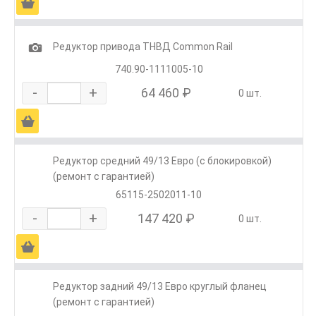
Ä
1
Редуктор привода ТНВД Common Rail
740.90-1111005-10
-
+
64 460 ₽
0 шт.
Ä
Редуктор средний 49/13 Евро (с блокировкой)
(ремонт с гарантией)
65115-2502011-10
-
+
147 420 ₽
0 шт.
Ä
Редуктор задний 49/13 Евро круглый фланец
(ремонт с гарантией)