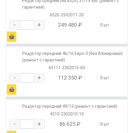
Редуктор средний (на 6520) 31/15 зуб. (ремонт с
гарантией)
6520-2502011-20
-
+
249 480 ₽
0 шт.
Ä
Редуктор передний 46/16 Евро-3 (без блокировки)
(ремонт с гарантией)
65111-2302010-60
-
+
112 350 ₽
0 шт.
Ä
Редуктор передний 49/13 (ремонт с гарантией)
4310-2302010-10
-
+
86 625 ₽
0 шт.