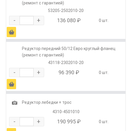
(ремонт с гарантией)
53205-2502010-20
-
+
136 080 ₽
0 шт.
Ä
Редуктор передний 50/12 Евро круглый фланец
(ремонт с гарантией)
43118-2302010-20
-
+
96 390 ₽
0 шт.
Ä
1
Редуктор лебедки + трос
4310-4501010
-
+
190 995 ₽
0 шт.