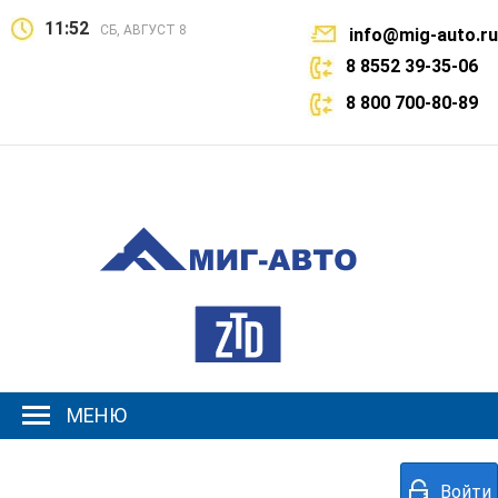
11:52
СБ, АВГУСТ 8
info@mig-auto.ru
8 8552 39-35-06
8 800 700-80-89
МЕНЮ
Войти