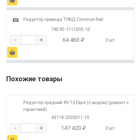
1
Редуктор привода ТНВД Common Rail
740.90-1111005-10
-
+
64 460 ₽
0 шт.
Ä
Похожие товары
Редуктор средний 49/13 Евро (с модом) (ремонт с
гарантией)
43118-2502011-10
-
+
147 420 ₽
0 шт.