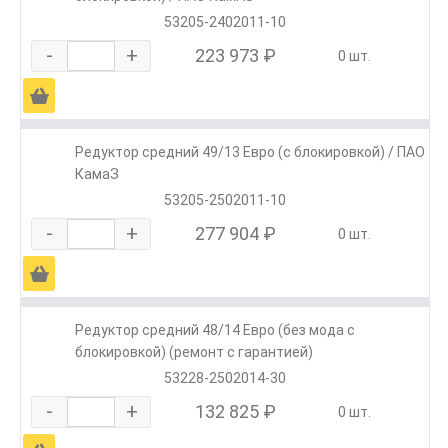
53205-2402011-10
-
+
223 973 ₽
0 шт.
Ä
Редуктор средний 49/13 Евро (с блокировкой) / ПАО
КамаЗ
53205-2502011-10
-
+
277 904 ₽
0 шт.
Ä
Редуктор средний 48/14 Евро (без мода с
блокировкой) (ремонт с гарантией)
53228-2502014-30
-
+
132 825 ₽
0 шт.