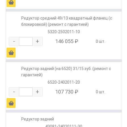
Ä
Редуктор средний 49/13 квадратный фланец (с
блокировкой) (ремонт с гарантией)
5320-2502011-10
-
+
146 055 ₽
0 шт.
Ä
Редуктор задний (на 6520) 31/15 зуб. (ремонт с
гарантией)
6520-2402011-20
-
+
107 730 ₽
0 шт.
Ä
Редуктор задний
43081-24020111-30