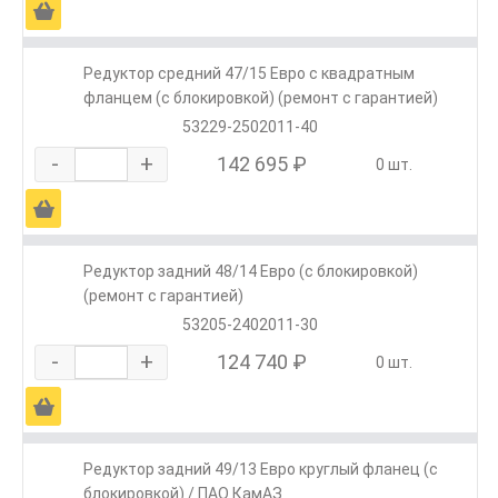
Ä
Редуктор средний 47/15 Евро с квадратным
фланцем (с блокировкой) (ремонт с гарантией)
53229-2502011-40
-
+
142 695 ₽
0 шт.
Ä
Редуктор задний 48/14 Евро (с блокировкой)
(ремонт с гарантией)
53205-2402011-30
-
+
124 740 ₽
0 шт.
Ä
Редуктор задний 49/13 Евро круглый фланец (с
блокировкой) / ПАО КамАЗ