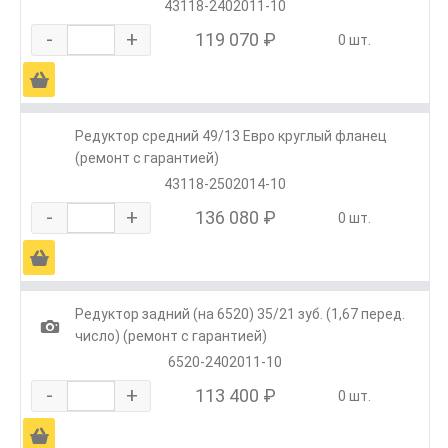
43118-2402011-10
-
+
119 070 ₽
0 шт.
Ä
Редуктор средний 49/13 Евро круглый фланец
(ремонт с гарантией)
43118-2502014-10
-
+
136 080 ₽
0 шт.
Ä
Редуктор задний (на 6520) 35/21 зуб. (1,67 перед.
1
число) (ремонт с гарантией)
6520-2402011-10
-
+
113 400 ₽
0 шт.
Ä