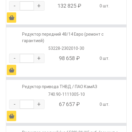
-
+
132 825 ₽
0 шт.
Ä
Редуктор передний 48/14 Евро (ремонт с
гарантией)
53228-2302010-30
-
+
98 658 ₽
0 шт.
Ä
Редуктор привода ТНВД / ПАО КамАЗ
740.90-1111005-10
-
+
67 657 ₽
0 шт.
Ä