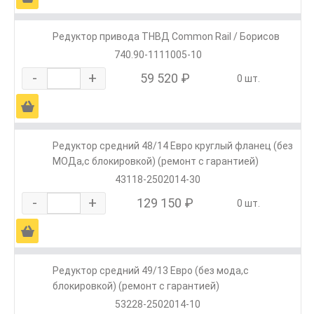
Редуктор привода ТНВД Common Rail / Борисов
740.90-1111005-10
-
+
59 520 ₽
0 шт.
Ä
Редуктор средний 48/14 Евро круглый фланец (без
МОДа,с блокировкой) (ремонт с гарантией)
43118-2502014-30
-
+
129 150 ₽
0 шт.
Ä
Редуктор средний 49/13 Евро (без мода,с
блокировкой) (ремонт с гарантией)
53228-2502014-10