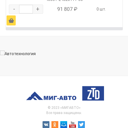
-
+
91 807 ₽
0 шт.
Ä
© 2023 «МИГ-АВТО»
Все права защищены.