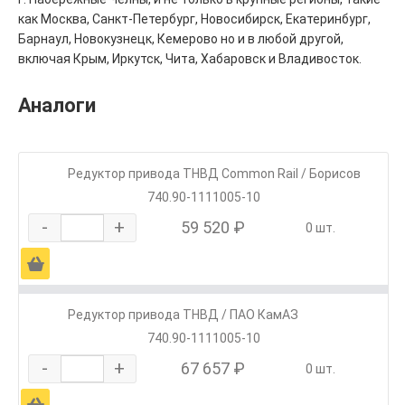
как Москва, Санкт-Петербург, Новосибирск, Екатеринбург,
Барнаул, Новокузнецк, Кемерово но и в любой другой,
включая Крым, Иркутск, Чита, Хабаровск и Владивосток.
Аналоги
Редуктор привода ТНВД Common Rail / Борисов
740.90-1111005-10
-
+
59 520 ₽
0 шт.
Ä
Редуктор привода ТНВД / ПАО КамАЗ
740.90-1111005-10
-
+
67 657 ₽
0 шт.
Ä