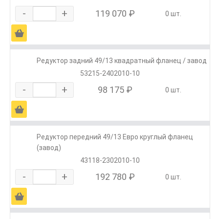
-
+
119 070 ₽
0 шт.
Ä
Редуктор задний 49/13 квадратный фланец / завод
53215-2402010-10
-
+
98 175 ₽
0 шт.
Ä
Редуктор передний 49/13 Евро круглый фланец
(завод)
43118-2302010-10
-
+
192 780 ₽
0 шт.
Ä