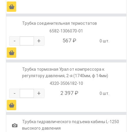
Ä
Трубка соединительная термостатов
6582-1306070-01
-
+
567 ₽
0 шт.
Ä
Трубка тормозная Урал от компрессора к
регулятору давления, 2-я (1740мм, ф 14мм)
4320-3506182-10
-
+
2 397 ₽
0 шт.
Ä
Трубка гидравлического подъема кабины L-1250
1
высокого давления