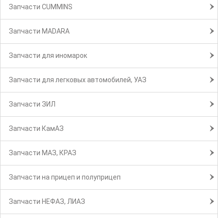
Запчасти CUMMINS
Запчасти MADARA
Запчасти для иномарок
Запчасти для легковых автомобилей, УАЗ
Запчасти ЗИЛ
Запчасти КамАЗ
Запчасти МАЗ, КРАЗ
Запчасти на прицеп и полуприцеп
Запчасти НЕФАЗ, ЛИАЗ