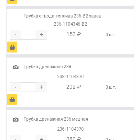
Трубка отвода топлива 236-В2 завод
236-1104346-В2
-
+
153 ₽
0 шт.
Ä
1
Трубка дренажная 238
238-1104370
-
+
202 ₽
0 шт.
Ä
1
Трубка дренажная 236 медная
236-1104370
-
+
280 ₽
0 шт.