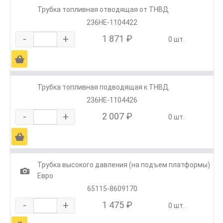
Трубка топливная отводящая от ТНВД
236НЕ-1104422
-
+
1 871 ₽
0 шт.
Ä
Трубка топливная подводящая к ТНВД
236НЕ-1104426
-
+
2 007 ₽
0 шт.
Ä
Трубка высокого давления (на подъем платформы)
1
Евро
65115-8609170
-
+
1 475 ₽
0 шт.