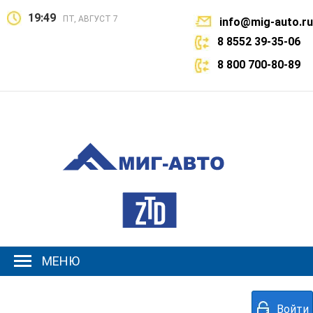
19:49
ПТ, АВГУСТ 7
info@mig-auto.ru
8 8552 39-35-06
8 800 700-80-89
МЕНЮ
Войти