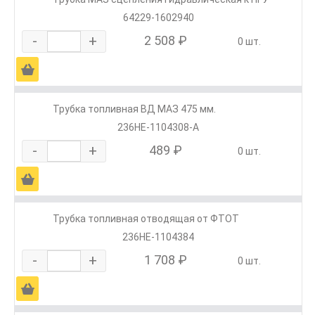
64229-1602940
-
+
2 508 ₽
0 шт.
Ä
Трубка топливная ВД МАЗ 475 мм.
236НЕ-1104308-А
-
+
489 ₽
0 шт.
Ä
Трубка топливная отводящая от ФТОТ
236НЕ-1104384
-
+
1 708 ₽
0 шт.
Ä