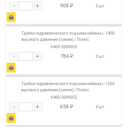
-
+
908 ₽
0 шт.
Ä
Трубка гидравлического подъема кабины L-1400
высокого давления (синяя) / Полюс
6460-5009053
-
+
784 ₽
0 шт.
Ä
Трубка гидравлического подъема кабины L-1250
высокого давления (синяя) / Полюс
6460-5009052
-
+
658 ₽
0 шт.
Ä