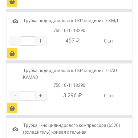
Ä
1
Трубка подвода масла к ТКР соединит. / КМД
750.10-1118290
-
+
457 ₽
0 шт.
Ä
Трубка подвода масла к ТКР соединит. / ПАО
КАМАЗ
750.10-1118290
-
+
3 296 ₽
0 шт.
Ä
Трубка 1-но цилиндрового компрессора (6520)
1
(охладитель) кривая стальная