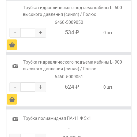
Трубка гидравлического подъема кабины L- 600
высокого давления (синяя) / Полюс
6460-5009050
-
+
534 ₽
0 шт.
Ä
Трубка гидравлического подъема кабины L- 900
1
высокого давления (синяя) / Полюс
6460-5009051
-
+
624 ₽
0 шт.
Ä
1
Трубка полиамидная ПА-11 Ф 5х1
-