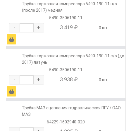
Трубка тормозная компрессора 5490-190-11 н/о
(после 2017) медная
5490-3506190-11
-
+
3 419 ₽
0 шт.
Ä
Трубка тормозная компрессора 5490-190-11 с/о (до
2017) латунь
5490-3506190-11
-
+
3 938 ₽
0 шт.
Ä
Трубка МАЗ сцепления гидравлическая ПГУ / ОАО
МАЗ
64229-1602940-020