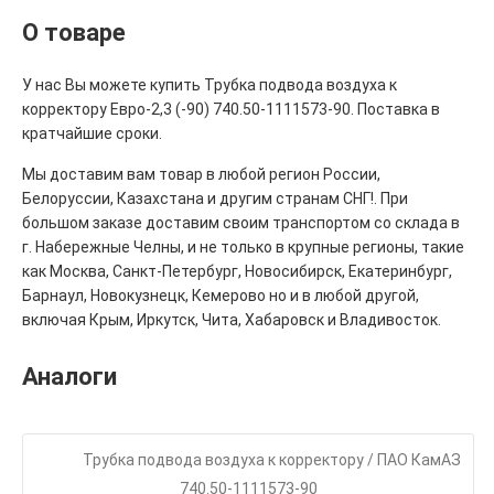
О товаре
У нас Вы можете купить Трубка подвода воздуха к
корректору Евро-2,3 (-90) 740.50-1111573-90. Поставка в
кратчайшие сроки.
Мы доставим вам товар в любой регион России,
Белоруссии, Казахстана и другим странам СНГ!. При
большом заказе доставим своим транспортом со склада в
г. Набережные Челны, и не только в крупные регионы, такие
как Москва, Санкт-Петербург, Новосибирск, Екатеринбург,
Барнаул, Новокузнецк, Кемерово но и в любой другой,
включая Крым, Иркутск, Чита, Хабаровск и Владивосток.
Аналоги
Трубка подвода воздуха к корректору / ПАО КамАЗ
740.50-1111573-90