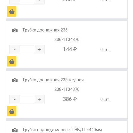
Ä
1
Трубка дренажная 236
236-1104370
-
+
144 ₽
0 шт.
Ä
1
Трубка дренажная 238 медная
238-1104370
-
+
386 ₽
0 шт.
Ä
1
Трубка подвода масла к ТНВД L=440мм