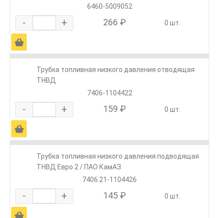
6460-5009052
-
+
266 ₽
0 шт.
Ä
Трубка топливная низкого давления отводящая
ТНВД
7406-1104422
-
+
159 ₽
0 шт.
Ä
Трубка топливная низкого давления подводящая
ТНВД Евро 2 / ПАО КамАЗ
7406.21-1104426
-
+
145 ₽
0 шт.
Ä