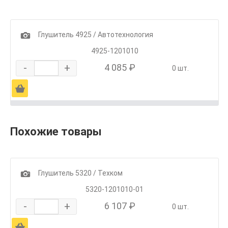
1
Глушитель 4925 / Автотехнология
4925-1201010
-
+
4 085 ₽
0 шт.
Ä
Похожие товары
1
Глушитель 5320 / Техком
5320-1201010-01
-
+
6 107 ₽
0 шт.
Ä