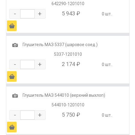
642290-1201010
-
+
5 943 ₽
0 шт.
Ä
1
Глушитель МАЗ 5337 (шаровое соед.)
5337-1201010
-
+
2 174 ₽
0 шт.
Ä
1
Глушитель МАЗ 544010 (верхний выхлоп)
544010-1201010
-
+
5 750 ₽
0 шт.
Ä