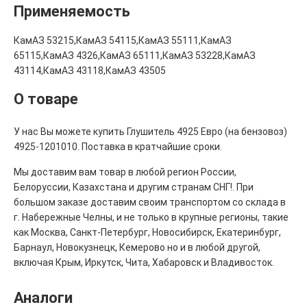
Применяемость
КамАЗ 53215,КамАЗ 54115,КамАЗ 55111,КамАЗ
65115,КамАЗ 4326,КамАЗ 65111,КамАЗ 53228,КамАЗ
43114,КамАЗ 43118,КамАЗ 43505
О товаре
У нас Вы можете купить Глушитель 4925 Евро (на бензовоз)
4925-1201010. Поставка в кратчайшие сроки.
Мы доставим вам товар в любой регион России,
Белоруссии, Казахстана и другим странам СНГ!. При
большом заказе доставим своим транспортом со склада в
г. Набережные Челны, и не только в крупные регионы, такие
как Москва, Санкт-Петербург, Новосибирск, Екатеринбург,
Барнаул, Новокузнецк, Кемерово но и в любой другой,
включая Крым, Иркутск, Чита, Хабаровск и Владивосток.
Аналоги