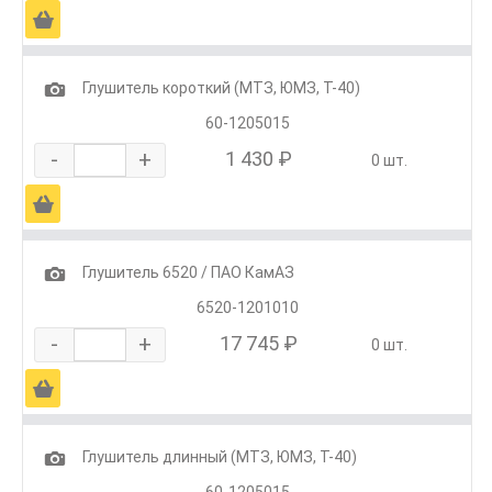
Ä
1
Глушитель короткий (МТЗ, ЮМЗ, Т-40)
60-1205015
-
+
1 430 ₽
0 шт.
Ä
1
Глушитель 6520 / ПАО КамАЗ
6520-1201010
-
+
17 745 ₽
0 шт.
Ä
1
Глушитель длинный (МТЗ, ЮМЗ, Т-40)
60-1205015