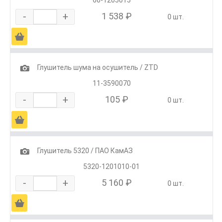
-
+
1 538 ₽
0 шт.
Ä
1
Глушитель шума на осушитель / ZTD
11-3590070
-
+
105 ₽
0 шт.
Ä
1
Глушитель 5320 / ПАО КамАЗ
5320-1201010-01
-
+
5 160 ₽
0 шт.
Ä