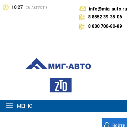
10:27
СБ, АВГУСТ 8
info@mig-auto.ru
8 8552 39-35-06
8 800 700-80-89
МЕНЮ
Войти