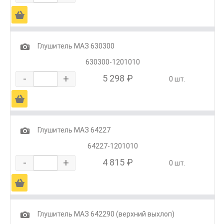
Ä
1
Глушитель МАЗ 630300
630300-1201010
-
+
5 298 ₽
0 шт.
Ä
1
Глушитель МАЗ 64227
64227-1201010
-
+
4 815 ₽
0 шт.
Ä
1
Глушитель МАЗ 642290 (верхний выхлоп)