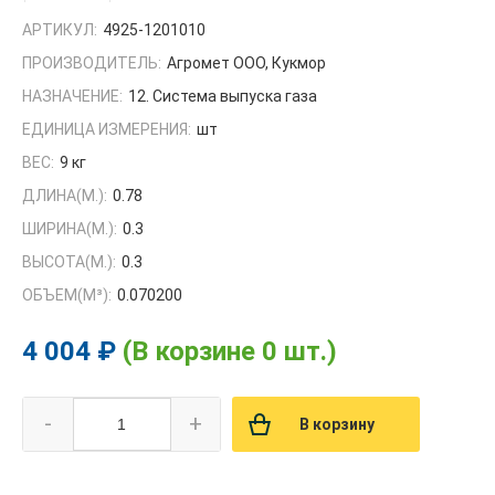
АРТИКУЛ:
4925-1201010
ПРОИЗВОДИТЕЛЬ:
Агромет ООО, Кукмор
НАЗНАЧЕНИЕ:
12. Система выпуска газа
ЕДИНИЦА ИЗМЕРЕНИЯ:
шт
ВЕС:
9 кг
ДЛИНА(М.):
0.78
ШИРИНА(М.):
0.3
ВЫСОТА(М.):
0.3
ОБЪЕМ(M³):
0.070200
4 004 ₽
(В корзине 0 шт.)
-
+
В корзину