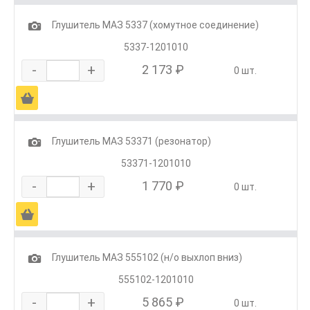
1
Глушитель МАЗ 5337 (хомутное соединение)
5337-1201010
-
+
2 173 ₽
0 шт.
Ä
1
Глушитель МАЗ 53371 (резонатор)
53371-1201010
-
+
1 770 ₽
0 шт.
Ä
1
Глушитель МАЗ 555102 (н/о выхлоп вниз)
555102-1201010
-
+
5 865 ₽
0 шт.