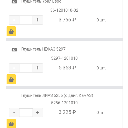
1
Глушитель Урал Евро
36-1201010-02
-
+
3 766 ₽
0 шт.
Ä
1
Глушитель НЕФАЗ 5297
5297-1201010
-
+
5 353 ₽
0 шт.
Ä
Глушитель ЛИАЗ 5256 (с двиг. КамАЗ)
5256-1201010
-
+
3 225 ₽
0 шт.
Ä