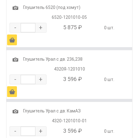
1
Глушитель 6520 (под хомут)
6520-1201010-05
-
+
5 875 ₽
0 шт.
Ä
1
Глушитель Урал с дв. 236,238
4320Я-1201010
-
+
3 596 ₽
0 шт.
Ä
1
Глушитель Урал с дв. КамАЗ
4320-1201010-01
-
+
3 596 ₽
0 шт.