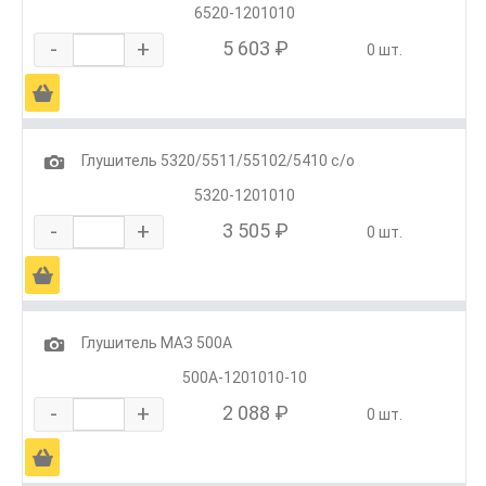
6520-1201010
-
+
5 603 ₽
0 шт.
Ä
1
Глушитель 5320/5511/55102/5410 с/о
5320-1201010
-
+
3 505 ₽
0 шт.
Ä
1
Глушитель МАЗ 500А
500А-1201010-10
-
+
2 088 ₽
0 шт.
Ä