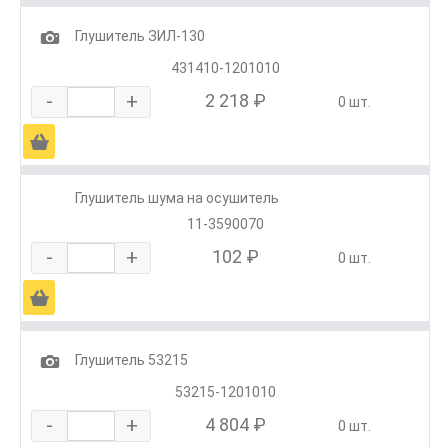
1
Глушитель ЗИЛ-130
431410-1201010
-
+
2 218 ₽
0 шт.
Ä
Глушитель шума на осушитель
11-3590070
-
+
102 ₽
0 шт.
Ä
1
Глушитель 53215
53215-1201010
-
+
4 804 ₽
0 шт.