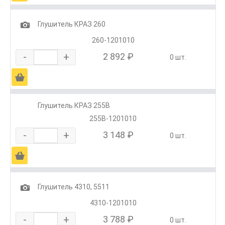
1
Глушитель КРАЗ 260
260-1201010
-
+
2 892 ₽
0 шт.
Ä
Глушитель КРАЗ 255В
255В-1201010
-
+
3 148 ₽
0 шт.
Ä
1
Глушитель 4310, 5511
4310-1201010
-
+
3 788 ₽
0 шт.