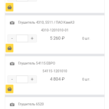
Ä
1
Глушитель 4310, 5511 / ПАО КамАЗ
4310-1201010-01
-
+
5 260 ₽
0 шт.
Ä
1
Глушитель 54115 ЕВРО
54115-1201010
-
+
4 804 ₽
0 шт.
Ä
1
Глушитель 6520