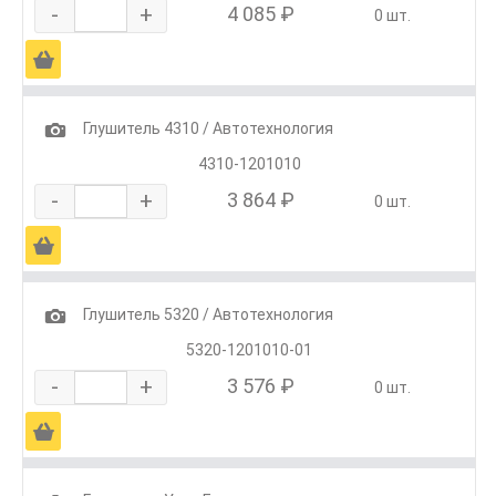
-
+
4 085 ₽
0 шт.
Ä
1
Глушитель 4310 / Автотехнология
4310-1201010
-
+
3 864 ₽
0 шт.
Ä
1
Глушитель 5320 / Автотехнология
5320-1201010-01
-
+
3 576 ₽
0 шт.
Ä