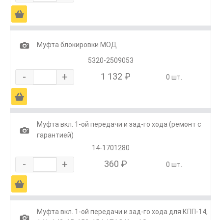
Ä
1
Муфта блокировки МОД
5320-2509053
-
+
1 132 ₽
0 шт.
Ä
Муфта вкл. 1-ой передачи и зад-го хода (ремонт с
1
гарантией)
14-1701280
-
+
360 ₽
0 шт.
Ä
Муфта вкл. 1-ой передачи и зад-го хода для КПП-14,
1