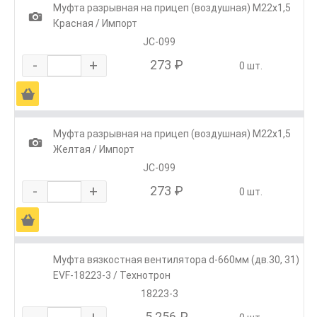
Муфта разрывная на прицеп (воздушная) М22х1,5
1
Красная / Импорт
JC-099
-
+
273 ₽
0 шт.
Ä
Муфта разрывная на прицеп (воздушная) М22х1,5
1
Желтая / Импорт
JC-099
-
+
273 ₽
0 шт.
Ä
Муфта вязкостная вентилятора d-660мм (дв.30, 31)
EVF-18223-3 / Технотрон
18223-3
-
+
5 256 ₽