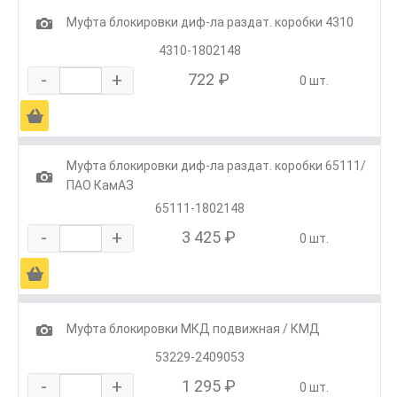
1
Муфта блокировки диф-ла раздат. коробки 4310
4310-1802148
-
+
722 ₽
0 шт.
Ä
Муфта блокировки диф-ла раздат. коробки 65111/
1
ПАО КамАЗ
65111-1802148
-
+
3 425 ₽
0 шт.
Ä
1
Муфта блокировки МКД подвижная / КМД
53229-2409053
-
+
1 295 ₽
0 шт.