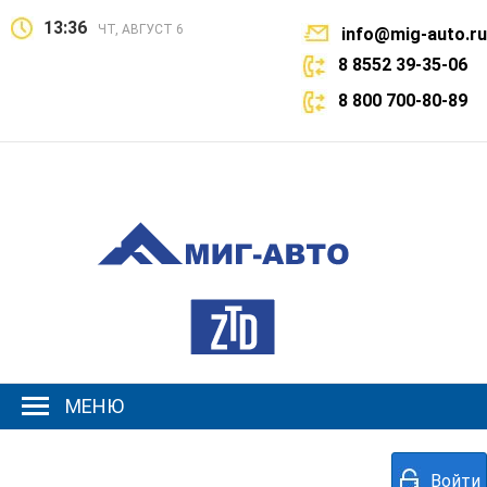
13:36
ЧТ, АВГУСТ 6
info@mig-auto.ru
8 8552 39-35-06
8 800 700-80-89
МЕНЮ
Войти