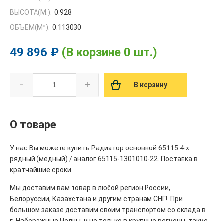
ВЫСОТА(М.):
0.928
ОБЪЕМ(M³):
0.113030
49 896 ₽
(В корзине 0 шт.)
-
+
В корзину
О товаре
У нас Вы можете купить Радиатор основной 65115 4-х
рядный (медный) / аналог 65115-1301010-22. Поставка в
кратчайшие сроки.
Мы доставим вам товар в любой регион России,
Белоруссии, Казахстана и другим странам СНГ!. При
большом заказе доставим своим транспортом со склада в
г. Набережные Челны, и не только в крупные регионы, такие