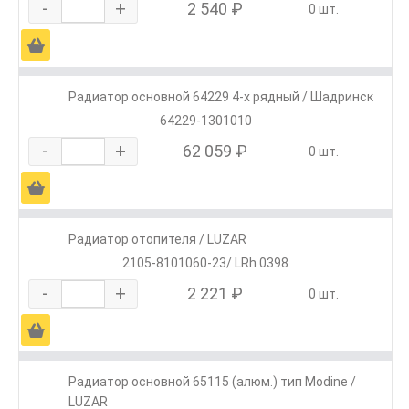
-
+
2 540 ₽
0 шт.
Ä
Радиатор основной 64229 4-х рядный / Шадринск
64229-1301010
-
+
62 059 ₽
0 шт.
Ä
Радиатор отопителя / LUZAR
2105-8101060-23/ LRh 0398
-
+
2 221 ₽
0 шт.
Ä
Радиатор основной 65115 (алюм.) тип Modine /
LUZAR