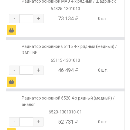
Радиатор основной МАЗ 4-х рядный / Шадринск
54325-1301010
-
+
73 134 ₽
0 шт.
Ä
Радиатор основной 65115 4-х рядный (медный) /
RADLINE
65115-1301010
-
+
46 494 ₽
0 шт.
Ä
Радиатор основной 6520 4-х рядный (медный) /
аналог
6520-1301010-01
-
+
52 731 ₽
0 шт.