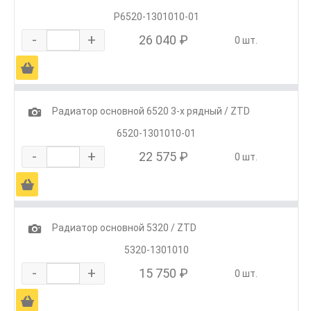
Р6520-1301010-01
-
+
26 040 ₽
0 шт.
Ä
1
Радиатор основной 6520 3-х рядный / ZTD
6520-1301010-01
-
+
22 575 ₽
0 шт.
Ä
1
Радиатор основной 5320 / ZTD
5320-1301010
-
+
15 750 ₽
0 шт.
Ä