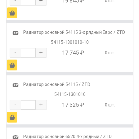
-
+
19 845 ₽
0 шт.
Ä
1
Радиатор основной 54115 3-х рядный Евро / ZTD
54115-1301010-10
-
+
17 745 ₽
0 шт.
Ä
1
Радиатор основной 54115 / ZTD
54115-1301010
-
+
17 325 ₽
0 шт.
Ä
1
Радиатор основной 6520 4-х рядный / ZTD