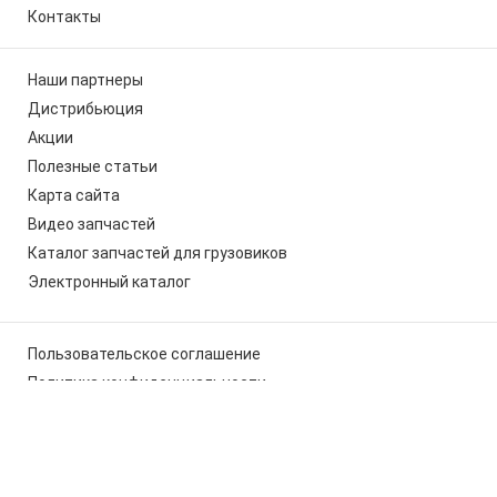
Контакты
Наши партнеры
Дистрибьюция
Акции
Полезные статьи
Карта сайта
Видео запчастей
Каталог запчастей для грузовиков
Электронный каталог
Пользовательское соглашение
Политика конфиденциальности
Мы используем cookies, чтобы вам было удобно работать с
сайтом
x