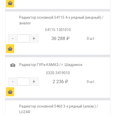
Ä
Радиатор основной 54115 4-х рядный (медный) /
аналог
54115-1301010
-
+
36 288 ₽
0 шт.
Ä
1
Радиатор ГУРа КАМАЗ / г. Шадринск
5320-3419010
-
+
2 236 ₽
0 шт.
Ä
Радиатор основной 5460 3-х рядный (алюм.) /
LUZAR