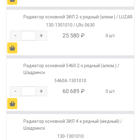
Радиатор основной ЗИЛ 2-х рядный (алюм.) / LUZAR
130-1301010 / LRc 0630
-
+
25 580 ₽
0 шт.
Ä
Радиатор основной 5460 2-х рядный (алюм.) /
Шадринск
5460А-1301010
-
+
60 689 ₽
0 шт.
Ä
Радиатор основной ЗИЛ 4-х рядный (медный) /
Шадринск
130-1301010