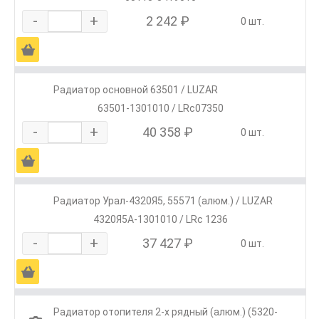
-
+
2 242 ₽
0 шт.
Ä
Радиатор основной 63501 / LUZAR
63501-1301010 / LRc07350
-
+
40 358 ₽
0 шт.
Ä
Радиатор Урал-4320Я5, 55571 (алюм.) / LUZAR
4320Я5А-1301010 / LRc 1236
-
+
37 427 ₽
0 шт.
Ä
Радиатор отопителя 2-х рядный (алюм.) (5320-