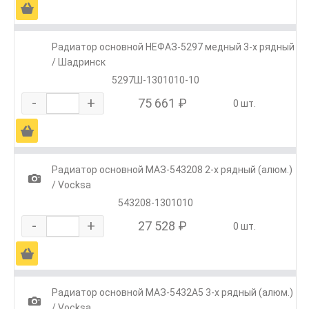
Ä
Радиатор основной НЕФАЗ-5297 медный 3-х рядный
/ Шадринск
5297Ш-1301010-10
-
+
75 661 ₽
0 шт.
Ä
Радиатор основной МАЗ-543208 2-х рядный (алюм.)
1
/ Vocksa
543208-1301010
-
+
27 528 ₽
0 шт.
Ä
Радиатор основной МАЗ-5432А5 3-х рядный (алюм.)
1
/ Vocksa