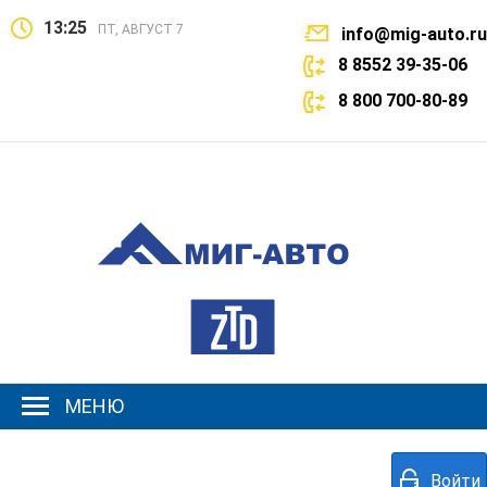
13:25
ПТ, АВГУСТ 7
info@mig-auto.ru
8 8552 39-35-06
8 800 700-80-89
МЕНЮ
Войти