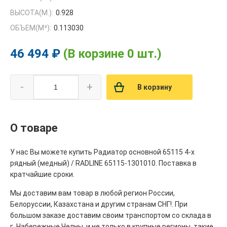
ВЫСОТА(М.):
0.928
ОБЪЕМ(M³):
0.113030
46 494 ₽
(В корзине 0 шт.)
-
+
В корзину
О товаре
У нас Вы можете купить Радиатор основной 65115 4-х
рядный (медный) / RADLINE 65115-1301010. Поставка в
кратчайшие сроки.
Мы доставим вам товар в любой регион России,
Белоруссии, Казахстана и другим странам СНГ!. При
большом заказе доставим своим транспортом со склада в
г. Набережные Челны, и не только в крупные регионы, такие