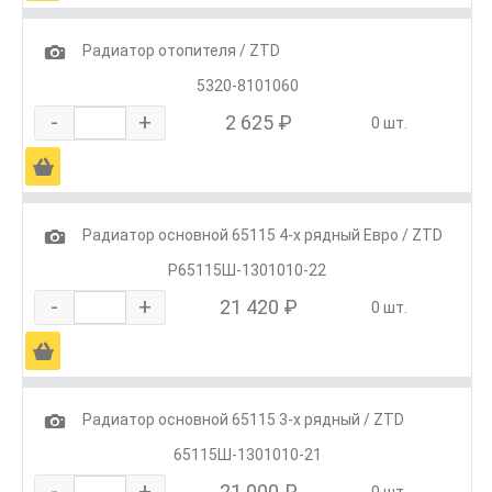
1
Радиатор отопителя / ZTD
5320-8101060
-
+
2 625 ₽
0 шт.
Ä
1
Радиатор основной 65115 4-х рядный Евро / ZTD
Р65115Ш-1301010-22
-
+
21 420 ₽
0 шт.
Ä
1
Радиатор основной 65115 3-х рядный / ZTD
65115Ш-1301010-21
-
+
21 000 ₽