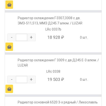
Ä
Радиатор охлаждения Г-3307,3308 с дв.
ЗМЗ-511,513, ММЗ Д245.7 алюм. / LUZAR
LRc 0337b
-
+
18 928 ₽
0 шт.
Ä
Радиатор охлаждения Г 3309 с дв.Д245 Е-3 алюм. /
LUZAR
LRc 0338
-
+
19 503 ₽
0 шт.
Ä
Радиатор основной 6520 3-х рядный / Лихославль