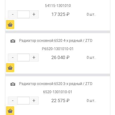
54115-1301010
-
+
17 325 ₽
0 шт.
Ä
1
Радиатор основной 6520 4-х рядный / ZTD
Р6520-1301010-01
-
+
26 040 ₽
0 шт.
Ä
1
Радиатор основной 6520 3-х рядный / ZTD
6520-1301010-01
-
+
22 575 ₽
0 шт.
Ä