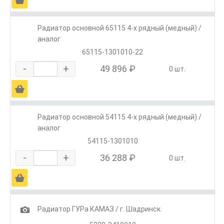
Радиатор основной 65115 4-х рядный (медный) /
аналог
65115-1301010-22
-
+
49 896 ₽
0 шт.
Ä
Радиатор основной 54115 4-х рядный (медный) /
аналог
54115-1301010
-
+
36 288 ₽
0 шт.
Ä
1
Радиатор ГУРа КАМАЗ / г. Шадринск