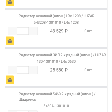
Ä
Радиатор основной (алюм.) LRc 1208 / LUZAR
543208-1301010 / LRc 1208
-
+
43 529 ₽
0 шт.
Ä
Радиатор основной ЗИЛ 2-х рядный (алюм.) / LUZAR
130-1301010 / LRc 0630
-
+
25 580 ₽
0 шт.
Ä
Радиатор основной 5460 2-х рядный (алюм.) /
Шадринск
5460А-1301010