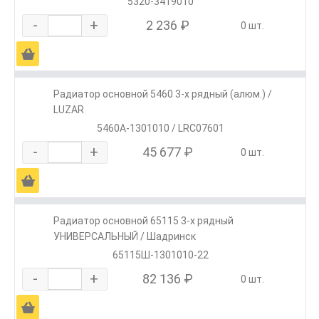
5320-3419010
-
+
2 236 ₽
0 шт.
Ä
Радиатор основной 5460 3-х рядный (алюм.) /
LUZAR
5460А-1301010 / LRС07601
-
+
45 677 ₽
0 шт.
Ä
Радиатор основной 65115 3-х рядный
УНИВЕРСАЛЬНЫЙ / Шадринск
65115Ш-1301010-22
-
+
82 136 ₽
0 шт.
Ä