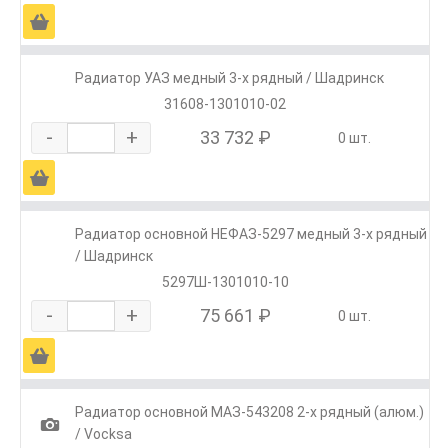
Ä
Радиатор УАЗ медный 3-х рядный / Шадринск
31608-1301010-02
-
+
33 732 ₽
0 шт.
Ä
Радиатор основной НЕФАЗ-5297 медный 3-х рядный
/ Шадринск
5297Ш-1301010-10
-
+
75 661 ₽
0 шт.
Ä
Радиатор основной МАЗ-543208 2-х рядный (алюм.)
1
/ Vocksa