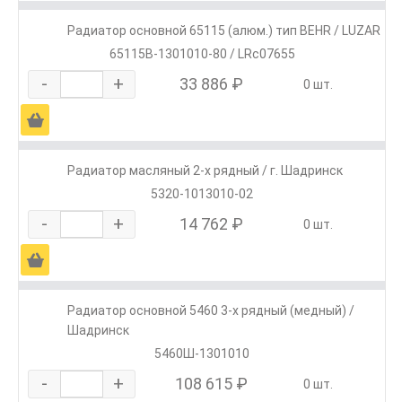
Радиатор основной 65115 (алюм.) тип BEHR / LUZAR
65115В-1301010-80 / LRc07655
-
+
33 886 ₽
0 шт.
Ä
Радиатор масляный 2-х рядный / г. Шадринск
5320-1013010-02
-
+
14 762 ₽
0 шт.
Ä
Радиатор основной 5460 3-х рядный (медный) /
Шадринск
5460Ш-1301010
-
+
108 615 ₽
0 шт.