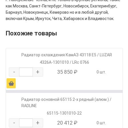
как Москва, Санкт-Петербург, Новосибирск, Екатеринбург,
Барнаул, Новокузнецк, Кемерово но и в любой другой,
включая Крым, Иркутск, Чита, Хабаровск и Владивосток.
Похожие товары
Радиатор охлаждения КамАЗ 43118 Е5 / LUZAR
4326А-1301010 / LRc 0766
-
+
35 850 ₽
0 шт.
Ä
Радиатор основной 65115 2-х рядный (алюм.) /
RADLINE
65115-1301010-22
-
+
20 412 ₽
0 шт.