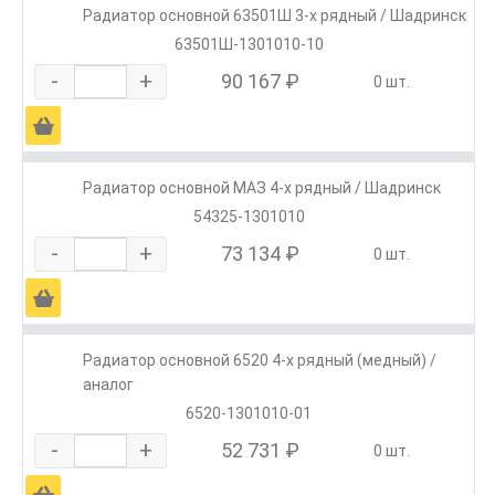
Радиатор основной 63501Ш 3-х рядный / Шадринск
63501Ш-1301010-10
-
+
90 167 ₽
0 шт.
Ä
Радиатор основной МАЗ 4-х рядный / Шадринск
54325-1301010
-
+
73 134 ₽
0 шт.
Ä
Радиатор основной 6520 4-х рядный (медный) /
аналог
6520-1301010-01
-
+
52 731 ₽
0 шт.
Ä