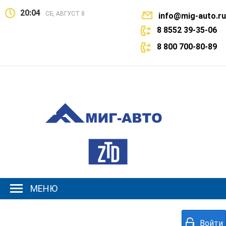
20:04
СБ, АВГУСТ 8
info@mig-auto.ru
8 8552 39-35-06
8 800 700-80-89
МЕНЮ
Войти