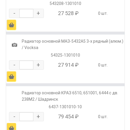
543208-1301010
-
+
27 528 ₽
0 шт.
Ä
Радиатор основной МАЗ-5432А5 3-х рядный (алюм.)
1
/ Vocksa
54325-1301010
-
+
27 914 ₽
0 шт.
Ä
Радиатор основной КРАЗ 6510, 651001, 6444 с дв.
238М2 / Шадринск
6437-1301010-10
-
+
79 454 ₽
0 шт.
Ä