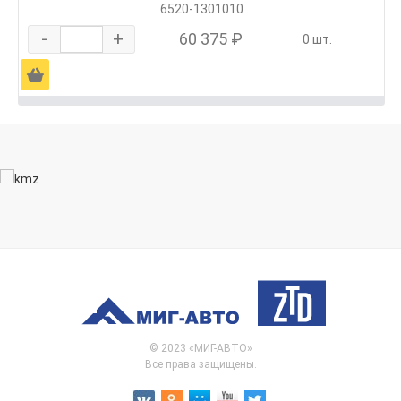
6520-1301010
-
+
60 375 ₽
0 шт.
Ä
© 2023 «МИГ-АВТО»
Все права защищены.