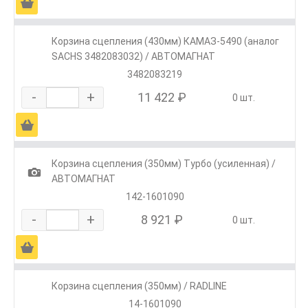
Ä
Корзина сцепления (430мм) КАМАЗ-5490 (аналог
SACHS 3482083032) / АВТОМАГНАТ
3482083219
-
+
11 422 ₽
0 шт.
Ä
Корзина сцепления (350мм) Турбо (усиленная) /
1
АВТОМАГНАТ
142-1601090
-
+
8 921 ₽
0 шт.
Ä
Корзина сцепления (350мм) / RADLINE
14-1601090