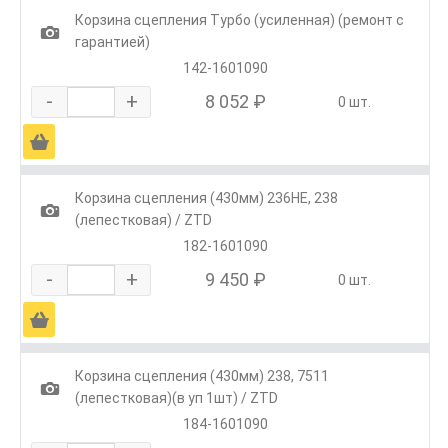
Корзина сцепления Турбо (усиленная) (ремонт с
1
гарантией)
142-1601090
-
+
8 052 ₽
0 шт.
Ä
Корзина сцепления (430мм) 236НЕ, 238
1
(лепестковая) / ZTD
182-1601090
-
+
9 450 ₽
0 шт.
Ä
Корзина сцепления (430мм) 238, 7511
1
(лепестковая)(в уп 1шт) / ZTD
184-1601090