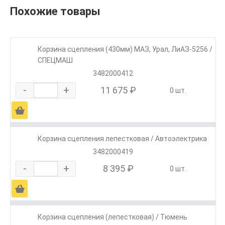
Похожие товары
Корзина сцепления (430мм) МАЗ, Урал, ЛиАЗ-5256 /
СПЕЦМАШ
3482000412
-
+
11 675 ₽
0 шт.
Ä
Корзина сцепления лепестковая / Автоэлектрика
3482000419
-
+
8 395 ₽
0 шт.
Ä
Корзина сцепления (лепестковая) / Тюмень