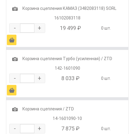
1
Корзина сцепления КАМАЗ (3482083118) SORL
16102083118
-
+
19 499 ₽
0 шт.
Ä
1
Корзина сцепления Турбо (усиленная) / ZTD
142-1601090
-
+
8 033 ₽
0 шт.
Ä
1
Корзина сцепления / ZTD
14-1601090-10
-
+
7 875 ₽
0 шт.