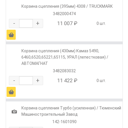
Корзина сцепления (395мм) 4308 / TRUCKMARK
3482000474
-
+
11 007 ₽
0 шт.
Ä
Корзина сцепления (430мм) Камаз 5490,
6460,6520,65221,65115, УРАЛ (лепестковая) /
АВТОМАГНАТ
3482083032
-
+
11 422 ₽
0 шт.
Ä
Корзина сцепления Турбо (усиленная) / Тюменский
1
Машиностроительный Завод
142-1601090