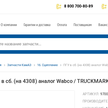
8 800 700-80-89
О компании
Гарантии и доставка
Оплата
Поставщикам
Ваканс
я
Запчасти КамАЗ
16. Сцепление
ПГУ в сб. (на 4308) аналог W
 в сб. (на 4308) аналог Wabco / TRUCKMA
АРТИКУЛ:
970
ПРОИЗВОДИТЕ