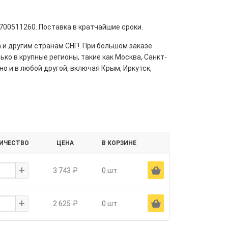
9700511260. Поставка в кратчайшие сроки.
 и другим странам СНГ!. При большом заказе
ко в крупные регионы, такие как Москва, Санкт-
но и в любой другой, включая Крым, Иркутск,
ИЧЕСТВО
ЦЕНА
В КОРЗИНЕ
+
Ä
3 743 ₽
0 шт.
+
Ä
2 625 ₽
0 шт.