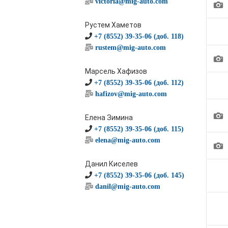
victoria@mig-auto.com
1
Рустем Хаметов
+7 (8552) 39-35-06 (доб. 118)
rustem@mig-auto.com
1
Марсель Хафизов
+7 (8552) 39-35-06 (доб. 112)
hafizov@mig-auto.com
1
Елена Зимина
+7 (8552) 39-35-06 (доб. 115)
elena@mig-auto.com
1
Данил Киселев
+7 (8552) 39-35-06 (доб. 145)
danil@mig-auto.com