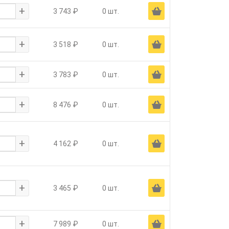
+
Ä
3 743 ₽
0 шт.
+
Ä
3 518 ₽
0 шт.
+
Ä
3 783 ₽
0 шт.
+
Ä
8 476 ₽
0 шт.
+
Ä
4 162 ₽
0 шт.
+
Ä
3 465 ₽
0 шт.
+
Ä
7 989 ₽
0 шт.