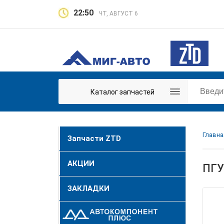
22:50
ЧТ, АВГУСТ 6
Каталог запчастей
Главна
Запчасти ZTD
АКЦИИ
ПГУ
ЗАКЛАДКИ