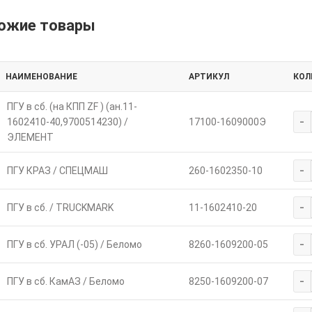
ожие товары
НАИМЕНОВАНИЕ
АРТИКУЛ
КОЛ
ПГУ в сб. (на КПП ZF ) (ан.11-
-
1602410-40,9700514230) /
17100-1609000Э
ЭЛЕМЕНТ
-
ПГУ КРАЗ / СПЕЦМАШ
260-1602350-10
-
ПГУ в сб. / TRUCKMARK
11-1602410-20
-
ПГУ в сб. УРАЛ (-05) / Беломо
8260-1609200-05
-
ПГУ в сб. КамАЗ / Беломо
8250-1609200-07