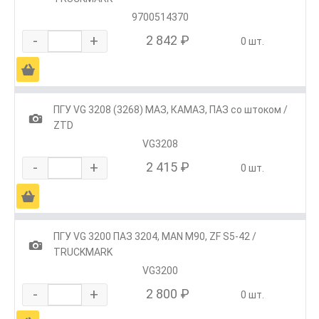
9700514370
-
+
2 842 ₽
0 шт.
Ä
ПГУ VG 3208 (3268) МАЗ, КАМАЗ, ПАЗ со штоком /
1
ZTD
VG3208
-
+
2 415 ₽
0 шт.
Ä
ПГУ VG 3200 ПАЗ 3204, MAN M90, ZF S5-42 /
1
TRUCKMARK
VG3200
-
+
2 800 ₽
0 шт.