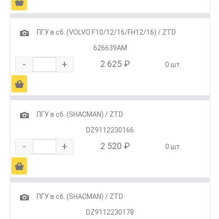
Ä
1
ПГУ в сб. (VOLVO F10/12/16/FH12/16) / ZTD
626639AM
-
+
2 625 ₽
0 шт.
Ä
1
ПГУ в сб. (SHACMAN) / ZTD
DZ9112230166
-
+
2 520 ₽
0 шт.
Ä
1
ПГУ в сб. (SHACMAN) / ZTD
DZ9112230178