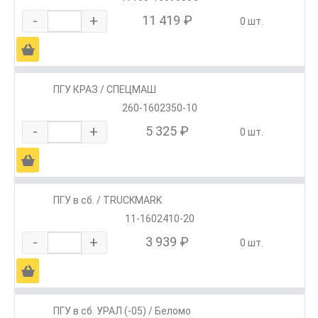
-
+
11 419 ₽
0 шт.
Ä
ПГУ КРАЗ / СПЕЦМАШ
260-1602350-10
-
+
5 325 ₽
0 шт.
Ä
ПГУ в сб. / TRUCKMARK
11-1602410-20
-
+
3 939 ₽
0 шт.
Ä
ПГУ в сб. УРАЛ (-05) / Беломо