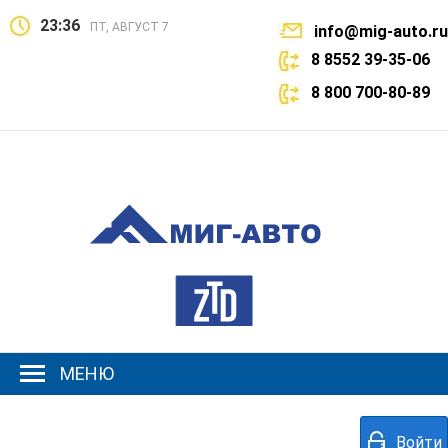
23:36
ПТ, АВГУСТ 7
info@mig-auto.ru
8 8552 39-35-06
8 800 700-80-89
МЕНЮ
Войти