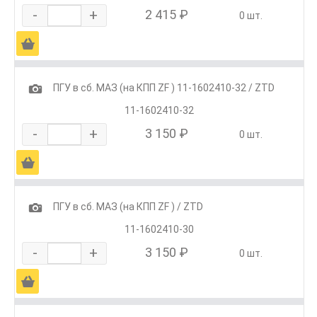
-
+
2 415 ₽
0 шт.
Ä
1
ПГУ в сб. МАЗ (на КПП ZF ) 11-1602410-32 / ZTD
11-1602410-32
-
+
3 150 ₽
0 шт.
Ä
1
ПГУ в сб. МАЗ (на КПП ZF ) / ZTD
11-1602410-30
-
+
3 150 ₽
0 шт.
Ä