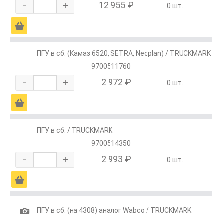
-
+
12 955 ₽
0 шт.
Ä
ПГУ в сб. (Камаз 6520, SETRA, Neoplan) / TRUCKMARK
9700511760
-
+
2 972 ₽
0 шт.
Ä
ПГУ в сб. / TRUCKMARK
9700514350
-
+
2 993 ₽
0 шт.
Ä
1
ПГУ в сб. (на 4308) аналог Wabco / TRUCKMARK