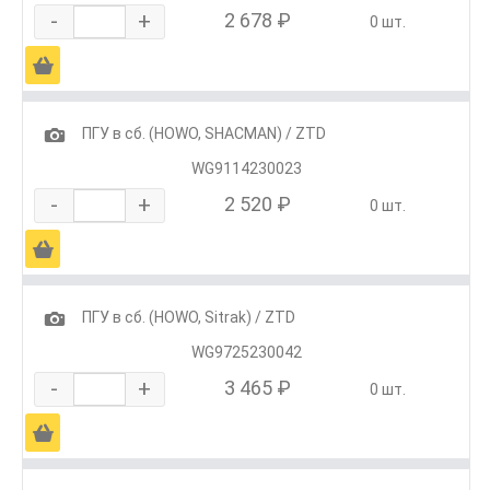
-
+
2 678 ₽
0 шт.
Ä
1
ПГУ в сб. (HOWO, SHACMAN) / ZTD
WG9114230023
-
+
2 520 ₽
0 шт.
Ä
1
ПГУ в сб. (HOWO, Sitrak) / ZTD
WG9725230042
-
+
3 465 ₽
0 шт.
Ä