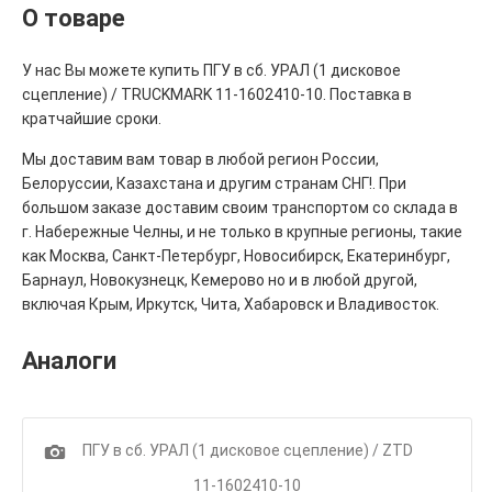
О товаре
У нас Вы можете купить ПГУ в сб. УРАЛ (1 дисковое
сцепление) / TRUCKMARK 11-1602410-10. Поставка в
кратчайшие сроки.
Мы доставим вам товар в любой регион России,
Белоруссии, Казахстана и другим странам СНГ!. При
большом заказе доставим своим транспортом со склада в
г. Набережные Челны, и не только в крупные регионы, такие
как Москва, Санкт-Петербург, Новосибирск, Екатеринбург,
Барнаул, Новокузнецк, Кемерово но и в любой другой,
включая Крым, Иркутск, Чита, Хабаровск и Владивосток.
Аналоги
1
ПГУ в сб. УРАЛ (1 дисковое сцепление) / ZTD
11-1602410-10