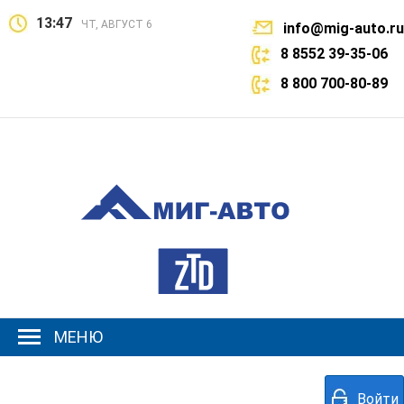
13:47
ЧТ, АВГУСТ 6
info@mig-auto.ru
8 8552 39-35-06
8 800 700-80-89
МЕНЮ
Войти