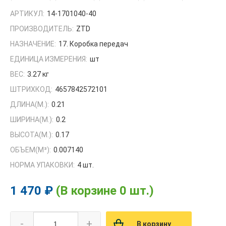
АРТИКУЛ:
14-1701040-40
ПРОИЗВОДИТЕЛЬ:
ZTD
НАЗНАЧЕНИЕ:
17. Коробка передач
ЕДИНИЦА ИЗМЕРЕНИЯ:
шт
ВЕС:
3.27 кг
ШТРИХКОД:
4657842572101
ДЛИНА(М.):
0.21
ШИРИНА(М.):
0.2
ВЫСОТА(М.):
0.17
ОБЪЕМ(M³):
0.007140
НОРМА УПАКОВКИ:
4 шт.
1 470 ₽
(В корзине 0 шт.)
-
+
В корзину