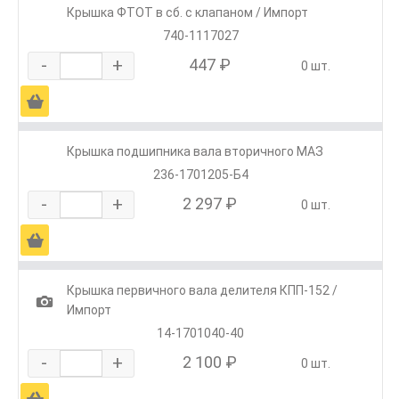
Крышка ФТОТ в сб. с клапаном / Импорт
740-1117027
-
+
447 ₽
0 шт.
Ä
Крышка подшипника вала вторичного МАЗ
236-1701205-Б4
-
+
2 297 ₽
0 шт.
Ä
Крышка первичного вала делителя КПП-152 /
1
Импорт
14-1701040-40
-
+
2 100 ₽
0 шт.
Ä