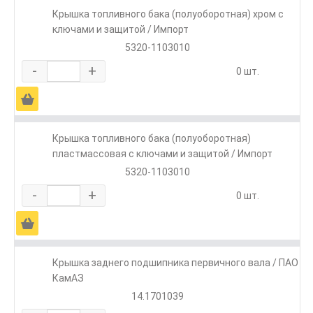
Крышка топливного бака (полуоборотная) хром с
ключами и защитой / Импорт
5320-1103010
-
+
0 шт.
Ä
Крышка топливного бака (полуоборотная)
пластмассовая с ключами и защитой / Импорт
5320-1103010
-
+
0 шт.
Ä
Крышка заднего подшипника первичного вала / ПАО
КамАЗ
14.1701039