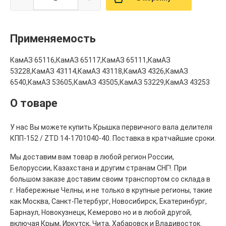
Применяемость
КамАЗ 65116,КамАЗ 65117,КамАЗ 65111,КамАЗ
53228,КамАЗ 43114,КамАЗ 43118,КамАЗ 4326,КамАЗ
6540,КамАЗ 53605,КамАЗ 43505,КамАЗ 53229,КамАЗ 43253
О товаре
У нас Вы можете купить Крышка первичного вала делителя
КПП-152 / ZTD 14-1701040-40. Поставка в кратчайшие сроки.
Мы доставим вам товар в любой регион России,
Белоруссии, Казахстана и другим странам СНГ!. При
большом заказе доставим своим транспортом со склада в
г. Набережные Челны, и не только в крупные регионы, такие
как Москва, Санкт-Петербург, Новосибирск, Екатеринбург,
Барнаул, Новокузнецк, Кемерово но и в любой другой,
включая Крым, Иркутск, Чита, Хабаровск и Владивосток.