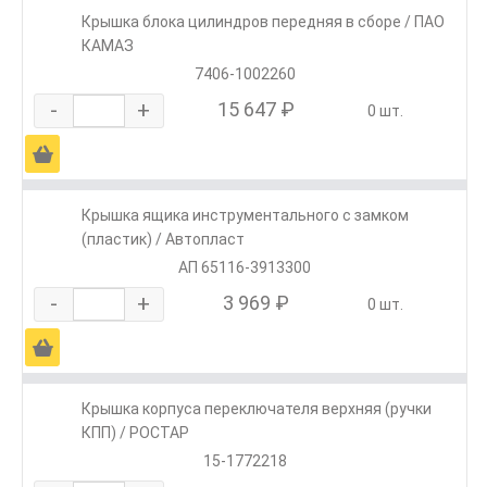
Крышка блока цилиндров передняя в сборе / ПАО
КАМАЗ
7406-1002260
-
+
15 647 ₽
0 шт.
Ä
Крышка ящика инструментального с замком
(пластик) / Автопласт
АП 65116-3913300
-
+
3 969 ₽
0 шт.
Ä
Крышка корпуса переключателя верхняя (ручки
КПП) / РОСТАР
15-1772218