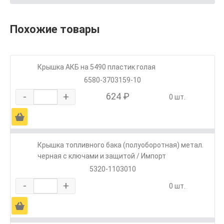
Похожие товары
Крышка АКБ на 5490 пластик голая
6580-3703159-10
-
+
624 ₽
0 шт.
Ä
Крышка топливного бака (полуоборотная) метал.
черная с ключами и защитой / Импорт
5320-1103010
-
+
0 шт.
Ä