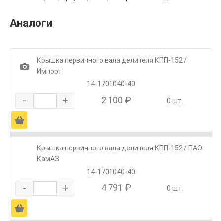
Аналоги
Крышка первичного вала делителя КПП-152 /
1
Импорт
14-1701040-40
-
+
2 100 ₽
0 шт.
Ä
Крышка первичного вала делителя КПП-152 / ПАО
КамАЗ
14-1701040-40
-
+
4 791 ₽
0 шт.
Ä