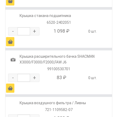
Ä
Крышка стакана подшипника
6520-2402051
-
+
1 098 ₽
0 шт.
Ä
Крышка расширительного бачка SHACMAN
1
X3000/F3000/F2000,FAW J6
99100530701
-
+
83 ₽
0 шт.
Ä
Крышка воздушного фильтра / Ливны
721-1109582-07