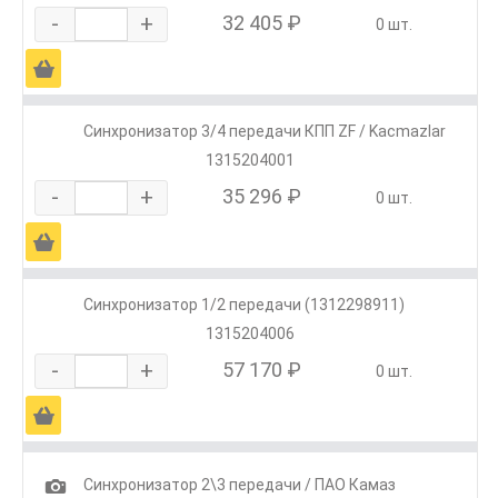
-
+
32 405 ₽
0 шт.
Ä
Синхронизатор 3/4 передачи КПП ZF / Kacmazlar
1315204001
-
+
35 296 ₽
0 шт.
Ä
Синхронизатор 1/2 передачи (1312298911)
1315204006
-
+
57 170 ₽
0 шт.
Ä
1
Синхронизатор 2\3 передачи / ПАО Камаз