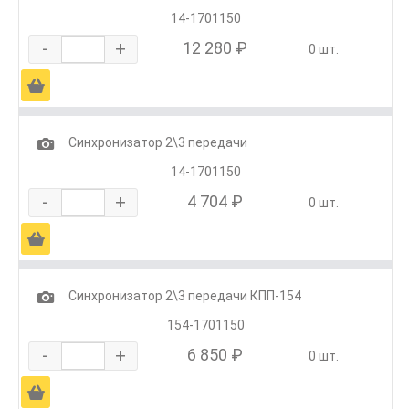
14-1701150
-
+
12 280 ₽
0 шт.
Ä
1
Синхронизатор 2\3 передачи
14-1701150
-
+
4 704 ₽
0 шт.
Ä
1
Синхронизатор 2\3 передачи КПП-154
154-1701150
-
+
6 850 ₽
0 шт.
Ä