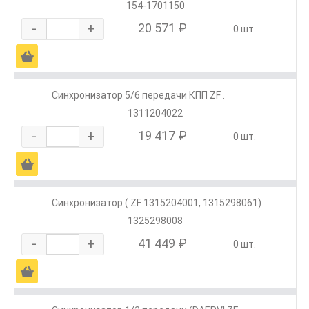
154-1701150
-
+
20 571 ₽
0 шт.
Ä
Синхронизатор 5/6 передачи КПП ZF .
1311204022
-
+
19 417 ₽
0 шт.
Ä
Синхронизатор ( ZF 1315204001, 1315298061)
1325298008
-
+
41 449 ₽
0 шт.
Ä