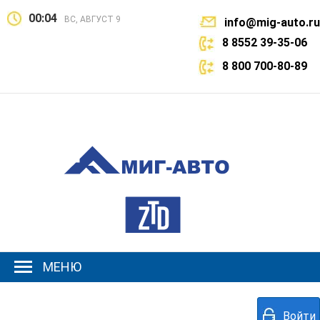
00:04
ВС, АВГУСТ 9
info@mig-auto.ru
8 8552 39-35-06
8 800 700-80-89
МЕНЮ
Войти