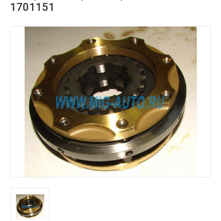
1701151