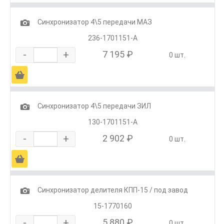
1
Синхронизатор 4\5 передачи МАЗ
236-1701151-А
-
+
7 195 ₽
0 шт.
Ä
1
Синхронизатор 4\5 передачи ЗИЛ
130-1701151-А
-
+
2 902 ₽
0 шт.
Ä
1
Синхронизатор делителя КПП-15 / под завод
15-1770160
-
+
5 880 ₽
0 шт.