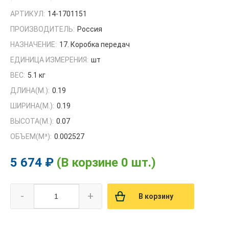
АРТИКУЛ:
14-1701151
ПРОИЗВОДИТЕЛЬ:
Россия
НАЗНАЧЕНИЕ:
17. Коробка передач
ЕДИНИЦА ИЗМЕРЕНИЯ:
шт
ВЕС:
5.1 кг
ДЛИНА(М.):
0.19
ШИРИНА(М.):
0.19
ВЫСОТА(М.):
0.07
ОБЪЕМ(M³):
0.002527
5 674 ₽
(В корзине 0 шт.)
-
+
В корзину