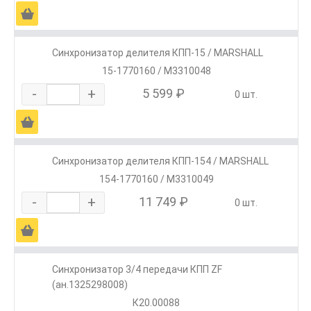
Ä
Синхронизатор делителя КПП-15 / MARSHALL
15-1770160 / M3310048
-
+
5 599 ₽
0 шт.
Ä
Синхронизатор делителя КПП-154 / MARSHALL
154-1770160 / M3310049
-
+
11 749 ₽
0 шт.
Ä
Синхронизатор 3/4 передачи КПП ZF
(ан.1325298008)
К20.00088