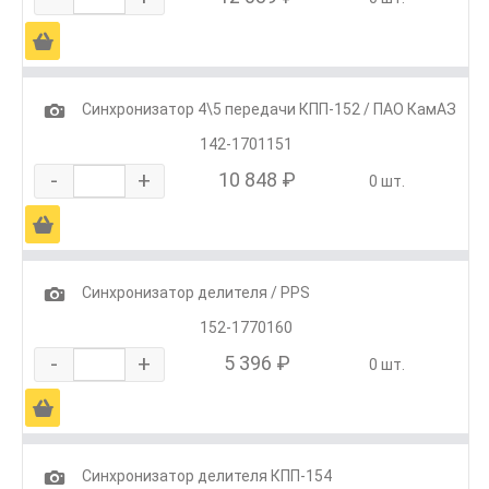
Ä
1
Синхронизатор 4\5 передачи КПП-152 / ПАО КамАЗ
142-1701151
-
+
10 848 ₽
0 шт.
Ä
1
Синхронизатор делителя / PPS
152-1770160
-
+
5 396 ₽
0 шт.
Ä
1
Синхронизатор делителя КПП-154