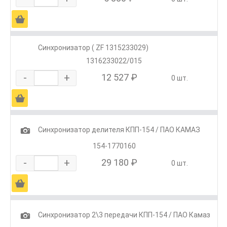
Ä
Синхронизатор ( ZF 1315233029)
1316233022/015
-
+
12 527 ₽
0 шт.
Ä
1
Синхронизатор делителя КПП-154 / ПАО КАМАЗ
154-1770160
-
+
29 180 ₽
0 шт.
Ä
1
Синхронизатор 2\3 передачи КПП-154 / ПАО Камаз