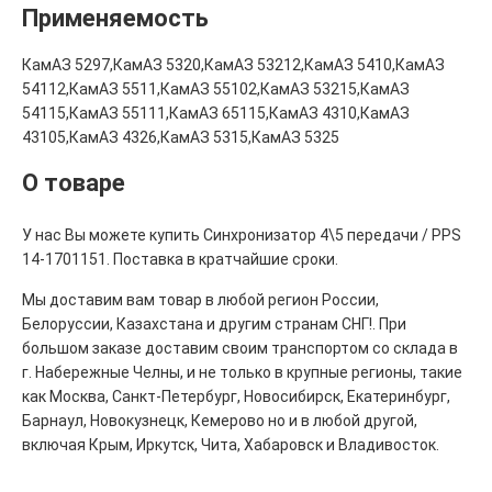
Применяемость
КамАЗ 5297,КамАЗ 5320,КамАЗ 53212,КамАЗ 5410,КамАЗ
54112,КамАЗ 5511,КамАЗ 55102,КамАЗ 53215,КамАЗ
54115,КамАЗ 55111,КамАЗ 65115,КамАЗ 4310,КамАЗ
43105,КамАЗ 4326,КамАЗ 5315,КамАЗ 5325
О товаре
У нас Вы можете купить Синхронизатор 4\5 передачи / PPS
14-1701151. Поставка в кратчайшие сроки.
Мы доставим вам товар в любой регион России,
Белоруссии, Казахстана и другим странам СНГ!. При
большом заказе доставим своим транспортом со склада в
г. Набережные Челны, и не только в крупные регионы, такие
как Москва, Санкт-Петербург, Новосибирск, Екатеринбург,
Барнаул, Новокузнецк, Кемерово но и в любой другой,
включая Крым, Иркутск, Чита, Хабаровск и Владивосток.