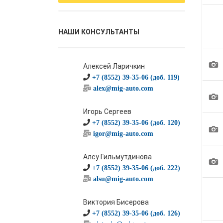
НАШИ КОНСУЛЬТАНТЫ
1
Алексей Ларичкин
+7 (8552) 39-35-06 (доб. 119)
alex@mig-auto.com
1
Игорь Сергеев
+7 (8552) 39-35-06 (доб. 120)
1
igor@mig-auto.com
Алсу Гильмутдинова
1
+7 (8552) 39-35-06 (доб. 222)
alsu@mig-auto.com
Виктория Бисерова
+7 (8552) 39-35-06 (доб. 126)