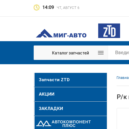
14:09
ЧТ, АВГУСТ 6
Каталог запчастей
Главна
Запчасти ZTD
АКЦИИ
Р/к
ЗАКЛАДКИ