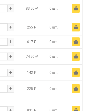
+
Ä
83,50 ₽
0 шт.
+
Ä
255 ₽
0 шт.
+
Ä
617 ₽
0 шт.
+
Ä
74,50 ₽
0 шт.
+
Ä
142 ₽
0 шт.
+
Ä
225 ₽
0 шт.
+
Ä
831 ₽
0 шт.