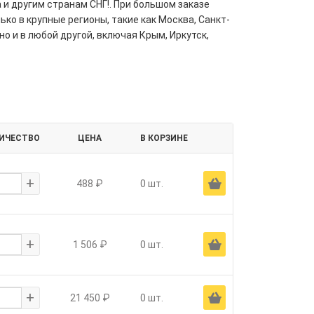
 и другим странам СНГ!. При большом заказе
ко в крупные регионы, такие как Москва, Санкт-
но и в любой другой, включая Крым, Иркутск,
ИЧЕСТВО
ЦЕНА
В КОРЗИНЕ
+
Ä
488 ₽
0 шт.
+
Ä
1 506 ₽
0 шт.
+
Ä
21 450 ₽
0 шт.