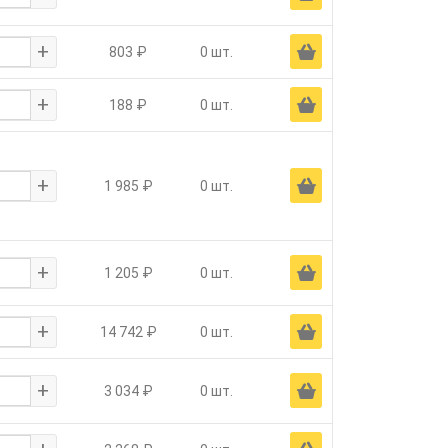
+
Ä
803 ₽
0 шт.
+
Ä
188 ₽
0 шт.
+
Ä
1 985 ₽
0 шт.
+
Ä
1 205 ₽
0 шт.
+
Ä
14 742 ₽
0 шт.
+
Ä
3 034 ₽
0 шт.