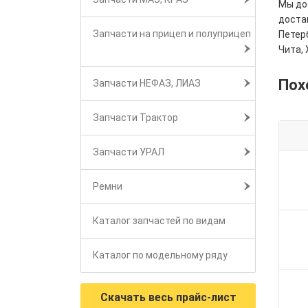
Мы дос
достав
Запчасти на прицеп и полуприцеп
Петерб
Чита, 
Пох
Запчасти НЕФАЗ, ЛИАЗ
Запчасти Трактор
Запчасти УРАЛ
Ремни
Каталог запчастей по видам
Каталог по модельному ряду
Скачать весь прайс-лист