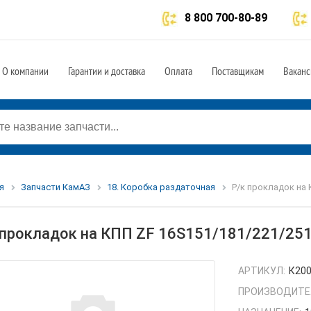
8 800 700-80-89
О компании
Гарантии и доставка
Оплата
Поставщикам
Ваканс
я
Запчасти КамАЗ
18. Коробка раздаточная
Р/к прокладок на 
 прокладок на КПП ZF 16S151/181/221/25
АРТИКУЛ:
К20
ПРОИЗВОДИТЕ