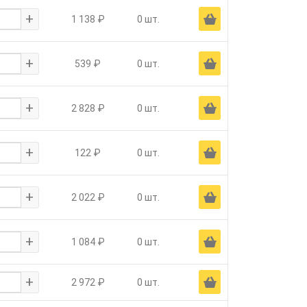
+
Ä
1 138 ₽
0 шт.
+
Ä
539 ₽
0 шт.
+
Ä
2 828 ₽
0 шт.
+
Ä
122 ₽
0 шт.
+
Ä
2 022 ₽
0 шт.
+
Ä
1 084 ₽
0 шт.
+
Ä
2 972 ₽
0 шт.