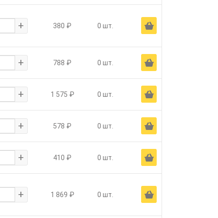
+
Ä
380 ₽
0 шт.
+
Ä
788 ₽
0 шт.
+
Ä
1 575 ₽
0 шт.
+
Ä
578 ₽
0 шт.
+
Ä
410 ₽
0 шт.
+
Ä
1 869 ₽
0 шт.