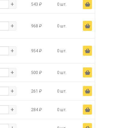
+
Ä
543 ₽
0 шт.
+
Ä
968 ₽
0 шт.
+
Ä
954 ₽
0 шт.
+
Ä
500 ₽
0 шт.
+
Ä
261 ₽
0 шт.
+
Ä
284 ₽
0 шт.