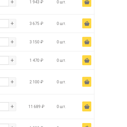
+
Ä
1 943 ₽
0 шт.
+
Ä
3 675 ₽
0 шт.
+
Ä
3 150 ₽
0 шт.
+
Ä
1 470 ₽
0 шт.
+
Ä
2 100 ₽
0 шт.
+
Ä
11 689 ₽
0 шт.