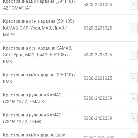
Крестовина м/о кардана (39*118) /
-
5320-2201025
АВТОМАГНАТ
Крестовина осн. кардана (50*135)
-
КАМАЗ, ЗИЛ, Урал, МАЗ, ЛиАЗ /
5320-2205025
МАРК
Крестовина осн. кардана КАМАЗ,
-
ЗИЛ, Урал, МАЗ, ЛиАЗ (50*135) /
5320-2205025
КМК
Крестовина м/о кардана (39*118) /
-
5320-2201025
КМК
Крестовина рулевая КАМАЗ
-
5320-3422039
(28*69*37,2) / МАРК
Крестовина рулевая КАМАЗ
-
5320-3422039
(28*69*37,2) / КМК
Крестовина м/о кардана Евро