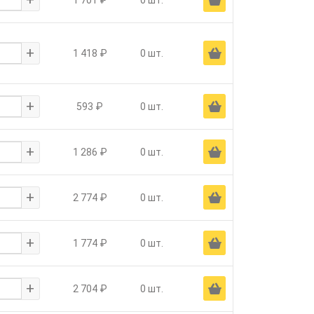
1 701 ₽
0 шт.
+
Ä
1 418 ₽
0 шт.
+
Ä
593 ₽
0 шт.
+
Ä
1 286 ₽
0 шт.
+
Ä
2 774 ₽
0 шт.
+
Ä
1 774 ₽
0 шт.
+
Ä
2 704 ₽
0 шт.