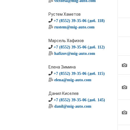
victoria@mig-auto.com
Рустем Хаметов
+7 (8552) 39-35-06 (доб. 118)
rustem@mig-auto.com
Марсель Хафизов
+7 (8552) 39-35-06 (доб. 112)
hafizov@mig-auto.com
1
Елена Зимина
+7 (8552) 39-35-06 (доб. 115)
elena@mig-auto.com
1
Данил Киселев
+7 (8552) 39-35-06 (доб. 145)
danil@mig-auto.com
1