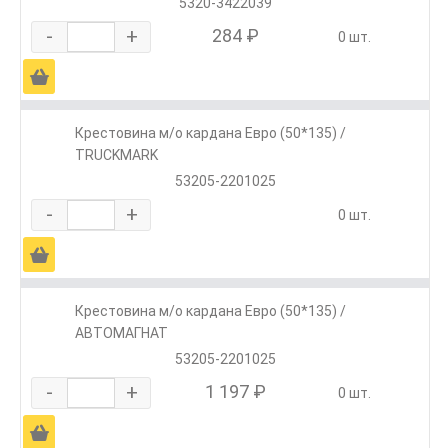
5320-3422039
-
+
284 ₽
0 шт.
Ä
Крестовина м/о кардана Евро (50*135) /
TRUCKMARK
53205-2201025
-
+
0 шт.
Ä
Крестовина м/о кардана Евро (50*135) /
АВТОМАГНАТ
53205-2201025
-
+
1 197 ₽
0 шт.
Ä