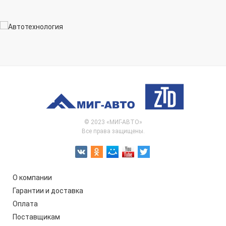
© 2023 «МИГ-АВТО»
Все права защищены.
О компании
Гарантии и доставка
Оплата
Поставщикам