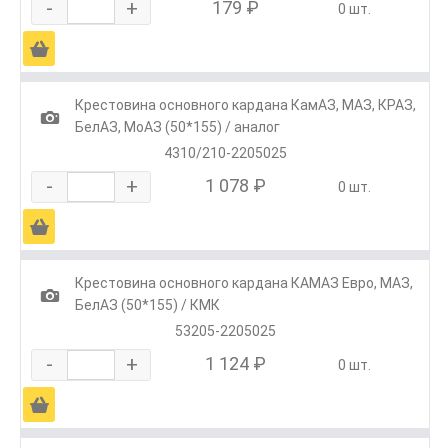
-
+
179 ₽
0 шт.
Ä
Крестовина основного кардана КамАЗ, МАЗ, КРАЗ,
1
БелАЗ, МоАЗ (50*155) / аналог
4310/210-2205025
-
+
1 078 ₽
0 шт.
Ä
Крестовина основного кардана КАМАЗ Евро, МАЗ,
1
БелАЗ (50*155) / КМК
53205-2205025
-
+
1 124 ₽
0 шт.
Ä