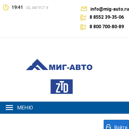
19:41
СБ, АВГУСТ 8
info@mig-auto.ru
8 8552 39-35-06
8 800 700-80-89
МЕНЮ
Войти