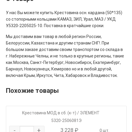
У нас Вы можете купить Крестовина осн. кардана (50*135)
со стопорными кольцами КАМАЗ, ЗИЛ, Урал, МАЗ / УКД
У.5320-2205025-10. Поставка в кратчайшие сроки.
Мы доставим вам товар в любой регион России,
Белоруссии, Казахстана и другим странам СНГ!. При
большом заказе доставим своим транспортом со склада в
г. Набережные Челны, и не только в крупные регионы, такие
как Москва, Санкт-Петербург, Новосибирск, Екатеринбург,
Барнаул, Новокузнецк, Кемерово но и в любой другой,
включая Крым, Иркутск, Чита, Хабаровск и Владивосток.
Похожие товары
Крестовина МОД в сб. (к-т) / ЭЛЕМЕНТ
5320-2506081Э
-
+
3 228 ₽
0 шт.