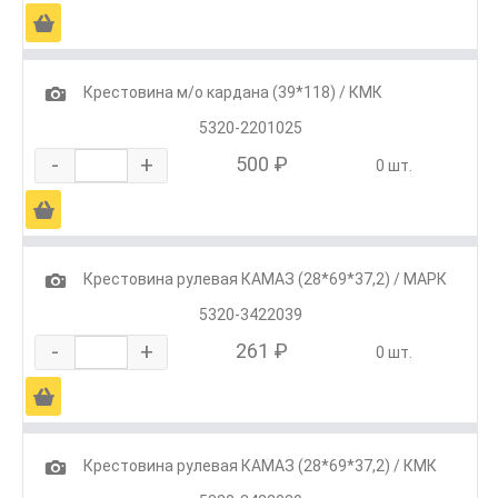
Ä
1
Крестовина м/о кардана (39*118) / КМК
5320-2201025
-
+
500 ₽
0 шт.
Ä
1
Крестовина рулевая КАМАЗ (28*69*37,2) / МАРК
5320-3422039
-
+
261 ₽
0 шт.
Ä
1
Крестовина рулевая КАМАЗ (28*69*37,2) / КМК