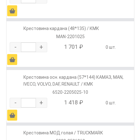
Ä
Крестовина кардана (48*135) / КМК
MAN-2201025
-
+
1 701 ₽
0 шт.
Ä
Крестовина осн. кардана (57*144) КАМАЗ, МАN,
IVECO, VOLVO, DAF, RENAULT / КМК
6520-2205025-10
-
+
1 418 ₽
0 шт.
Ä
Крестовина МОД голая / TRUCKMARK