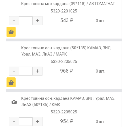
Крестовина м/о кардана (39*118) / АВТОМАГНАТ
5320-2201025
-
+
543 ₽
0 шт.
Ä
Крестовина осн. кардана (50*135) КАМАЗ, ЗИЛ,
Урал, МАЗ, ЛиАЗ / МАРК
5320-2205025
-
+
968 ₽
0 шт.
Ä
Крестовина осн. кардана КАМАЗ, ЗИЛ, Урал, МАЗ,
1
ЛиАЗ (50*135) / КМК
5320-2205025
-
+
954 ₽
0 шт.