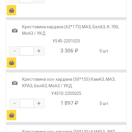
Ä
Крестовина кардана (62*173) МАЗ, БелАЗ, К-700,
1
МоАЗ / УКД
У.540-2201025
-
+
3 306 ₽
0 шт.
Ä
Крестовина осн. кардана (50*155) КамАЗ, МАЗ,
1
КРАЗ, БелАЗ, МоАЗ / УКД
У.4310-2205025
-
+
1 897 ₽
0 шт.
Ä
Крестовина осн. кардана (50*135) КАМАЗ, ЗИЛ,