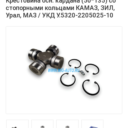
Крестовина осн. кардана (50*135) со
стопорными кольцами КАМАЗ, ЗИЛ,
Урал, МАЗ / УКД У.5320-2205025-10