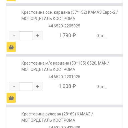
Крестовина осн. кардана (57*152) КАМАЗ Евро-2 /
МОТОРДЕТАЛЬ КОСТРОМА
44.6520-2205025
-
+
1 790 ₽
0 шт.
Ä
Крестовина м/о кардана (50*135) 6520, MAN /
МОТОРДЕТАЛЬ КОСТРОМА
44.6520-2201025
-
+
1 008 ₽
0 шт.
Ä
Крестовина рулевая (28*69) КАМАЗ /
МОТОРДЕТАЛЬ КОСТРОМА
44.5320-3422039