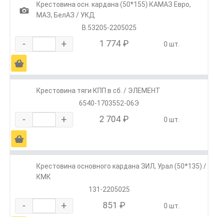
Крестовина осн. кардана (50*155) КАМАЗ Евро,
1
МАЗ, БелАЗ / УКД
В.53205-2205025
-
+
1 774 ₽
0 шт.
Ä
Крестовина тяги КПП в сб. / ЭЛЕМЕНТ
6540-1703552-06Э
-
+
2 704 ₽
0 шт.
Ä
Крестовина основного кардана ЗИЛ, Урал (50*135) /
КМК
131-2205025
-
+
851 ₽
0 шт.