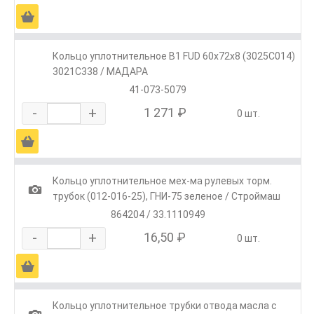
Ä
Кольцо уплотнительное B1 FUD 60x72x8 (3025C014)
3021C338 / МАДАРА
41-073-5079
-
+
1 271 ₽
0 шт.
Ä
Кольцо уплотнительное мех-ма рулевых торм.
1
трубок (012-016-25), ГНИ-75 зеленое / Строймаш
864204 / 33.1110949
-
+
16,50 ₽
0 шт.
Ä
Кольцо уплотнительное трубки отвода масла с
1