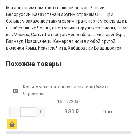
Мы доставим вам товар в любой регион России,
Белоруссии, Казахстана и другим странам СНГ!. При
большом заказе доставим своим транспортом со склада в
г. Набережные Челны, и не только в крупные регионы, такие
как Москва, Санкт-Петербург, Новосибирск, Екатеринбург,
Барнаул, Новокузнецк, Кемерово но и в любой другой,
включая Крым, Иркутск, Чита, Хабаровск и Владивосток.
Похожие товары
Кольцо уплотнительное делителя (6мм) /
1
Строймаш
15-1772034
-
+
8,80 ₽
0 шт.
Ä