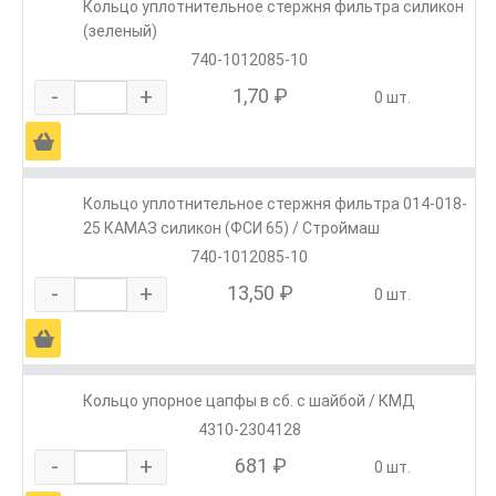
Кольцо уплотнительное стержня фильтра силикон
(зеленый)
740-1012085-10
-
+
1,70 ₽
0 шт.
Ä
Кольцо уплотнительное стержня фильтра 014-018-
25 КАМАЗ силикон (ФСИ 65) / Строймаш
740-1012085-10
-
+
13,50 ₽
0 шт.
Ä
Кольцо упорное цапфы в сб. с шайбой / КМД
4310-2304128
-
+
681 ₽
0 шт.