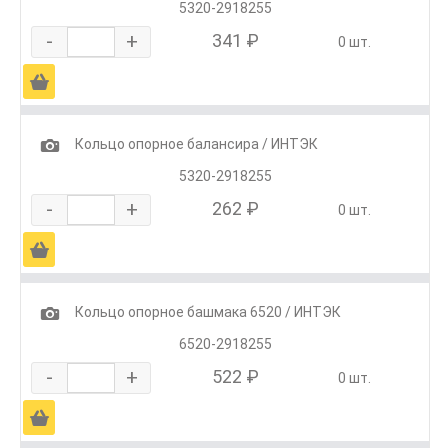
5320-2918255
-
+
341 ₽
0 шт.
Ä
1
Кольцо опорное балансира / ИНТЭК
5320-2918255
-
+
262 ₽
0 шт.
Ä
1
Кольцо опорное башмака 6520 / ИНТЭК
6520-2918255
-
+
522 ₽
0 шт.
Ä