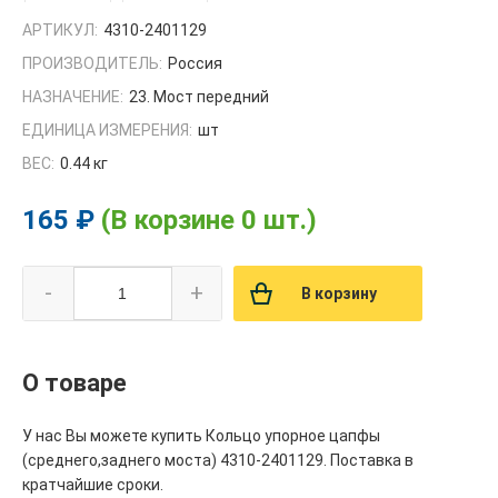
АРТИКУЛ:
4310-2401129
ПРОИЗВОДИТЕЛЬ:
Россия
НАЗНАЧЕНИЕ:
23. Мост передний
ЕДИНИЦА ИЗМЕРЕНИЯ:
шт
ВЕС:
0.44 кг
165 ₽
(В корзине 0 шт.)
-
+
В корзину
О товаре
У нас Вы можете купить Кольцо упорное цапфы
(среднего,заднего моста) 4310-2401129. Поставка в
кратчайшие сроки.