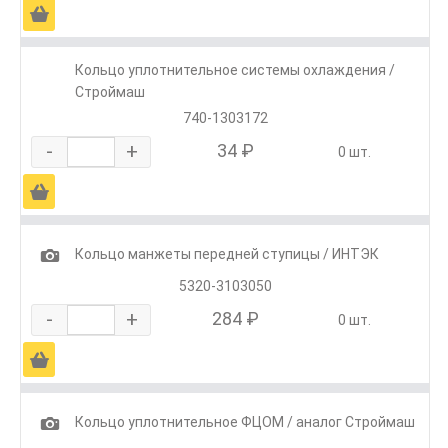
Ä
Кольцо уплотнительное системы охлаждения /
Строймаш
740-1303172
-
+
34 ₽
0 шт.
Ä
1
Кольцо манжеты передней ступицы / ИНТЭК
5320-3103050
-
+
284 ₽
0 шт.
Ä
1
Кольцо уплотнительное ФЦОМ / аналог Строймаш