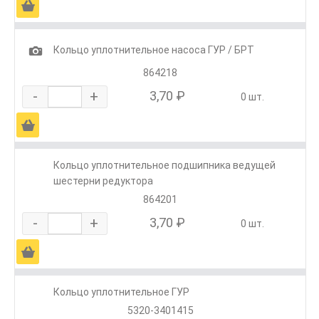
Ä
1
Кольцо уплотнительное насоса ГУР / БРТ
864218
-
+
3,70 ₽
0 шт.
Ä
Кольцо уплотнительное подшипника ведущей
шестерни редуктора
864201
-
+
3,70 ₽
0 шт.
Ä
Кольцо уплотнительное ГУР
5320-3401415