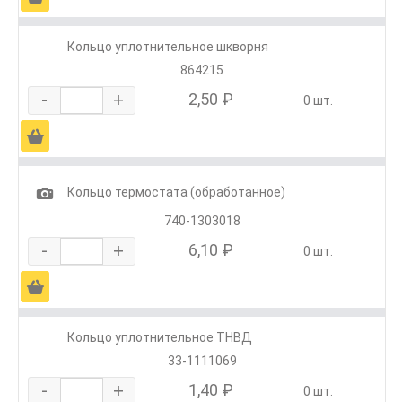
Кольцо уплотнительное шкворня
864215
-
+
2,50 ₽
0 шт.
Ä
1
Кольцо термостата (обработанное)
740-1303018
-
+
6,10 ₽
0 шт.
Ä
Кольцо уплотнительное ТНВД
33-1111069
-
+
1,40 ₽
0 шт.