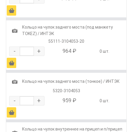
Ä
Кольцо на чулок заднего моста (под манжету
1
TOKEZ) / ИНТЭК
55111-3104053-20
-
+
964 ₽
0 шт.
Ä
1
Кольцо на чулок заднего моста (тонкое) / ИНТЭК
5320-3104053
-
+
959 ₽
0 шт.
Ä
Кольцо на чулок внутреннее на прицеп и п/прицеп