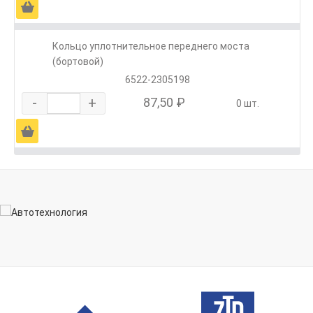
Ä
Кольцо уплотнительное переднего моста
(бортовой)
6522-2305198
-
+
87,50 ₽
0 шт.
Ä