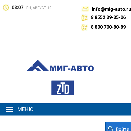
08:07
ПН, АВГУСТ 10
info@mig-auto.ru
8 8552 39-35-06
8 800 700-80-89
МЕНЮ
Войти