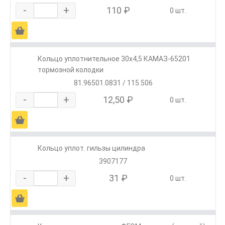
-
+
110 ₽
0 шт.
Ä
Кольцо уплотнительное 30х4,5 КАМАЗ-65201
тормозной колодки
81.96501.0831 / 115.506
-
+
12,50 ₽
0 шт.
Ä
Кольцо уплот. гильзы цилиндра
3907177
-
+
31 ₽
0 шт.
Ä