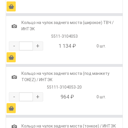
Ä
Кольцо на чулок заднего моста (широкое) ТВЧ /
1
ИНТЭК
5511-3104053
-
+
1 134 ₽
0 шт.
Ä
Кольцо на чулок заднего моста (под манжету
1
TOKEZ) / ИНТЭК
55111-3104053-20
-
+
964 ₽
0 шт.
Ä
1
Кольцо на чулок заднего моста (тонкое) / ИНТЭК