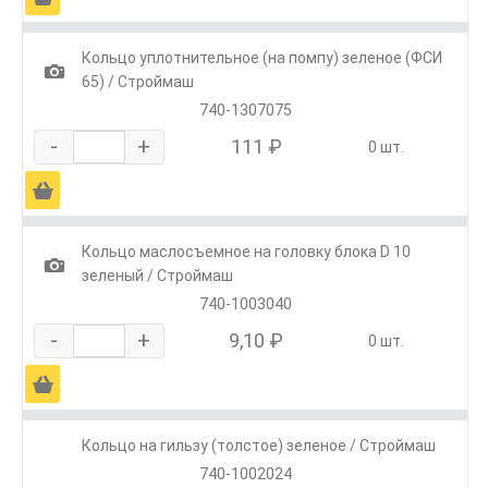
Кольцо уплотнительное (на помпу) зеленое (ФСИ
1
65) / Строймаш
740-1307075
-
+
111 ₽
0 шт.
Ä
Кольцо маслосъемное на головку блока D 10
1
зеленый / Строймаш
740-1003040
-
+
9,10 ₽
0 шт.
Ä
Кольцо на гильзу (толстое) зеленое / Строймаш
740-1002024