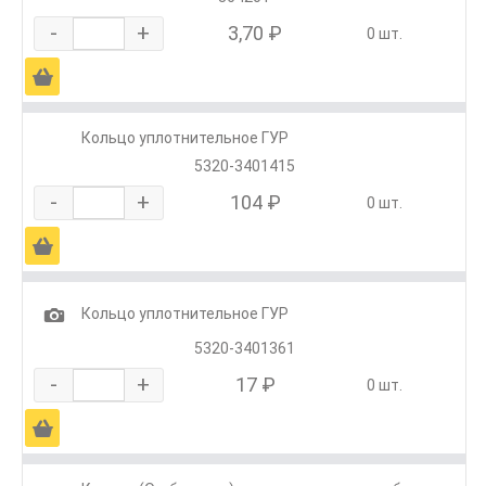
-
+
3,70 ₽
0 шт.
Ä
Кольцо уплотнительное ГУР
5320-3401415
-
+
104 ₽
0 шт.
Ä
1
Кольцо уплотнительное ГУР
5320-3401361
-
+
17 ₽
0 шт.
Ä