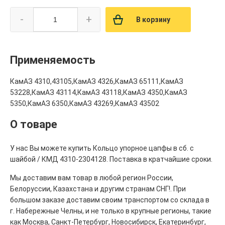
-
+
В корзину
Применяемость
КамАЗ 4310,43105,КамАЗ 4326,КамАЗ 65111,КамАЗ
53228,КамАЗ 43114,КамАЗ 43118,КамАЗ 4350,КамАЗ
5350,КамАЗ 6350,КамАЗ 43269,КамАЗ 43502
О товаре
У нас Вы можете купить Кольцо упорное цапфы в сб. с
шайбой / КМД 4310-2304128. Поставка в кратчайшие сроки.
Мы доставим вам товар в любой регион России,
Белоруссии, Казахстана и другим странам СНГ!. При
большом заказе доставим своим транспортом со склада в
г. Набережные Челны, и не только в крупные регионы, такие
как Москва, Санкт-Петербург, Новосибирск, Екатеринбург,