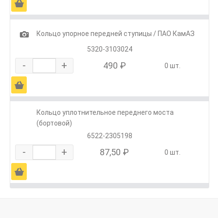
Ä
1
Кольцо упорное передней ступицы / ПАО КамАЗ
5320-3103024
-
+
490 ₽
0 шт.
Ä
Кольцо уплотнительное переднего моста
(бортовой)
6522-2305198
-
+
87,50 ₽
0 шт.
Ä