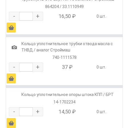
864204 / 33.1110949
-
+
16,50 ₽
0 шт.
Ä
Кольцо уплотнительное трубки отвода масла с
1
ТНВД / аналог Строймаш
740-1111578
-
+
37 ₽
0 шт.
Ä
Кольцо уплотнительное опоры штока КПП / БРТ
14-1702234
-
+
14,50 ₽
0 шт.
Ä