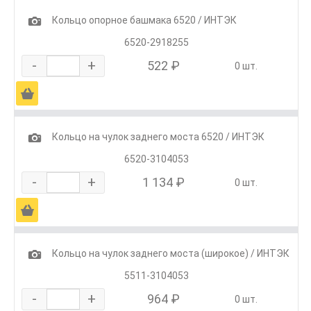
1
Кольцо опорное башмака 6520 / ИНТЭК
6520-2918255
-
+
522 ₽
0 шт.
Ä
1
Кольцо на чулок заднего моста 6520 / ИНТЭК
6520-3104053
-
+
1 134 ₽
0 шт.
Ä
1
Кольцо на чулок заднего моста (широкое) / ИНТЭК
5511-3104053
-
+
964 ₽
0 шт.