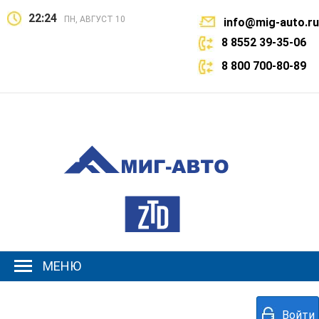
22:24
ПН, АВГУСТ 10
info@mig-auto.ru
8 8552 39-35-06
8 800 700-80-89
МЕНЮ
Войти