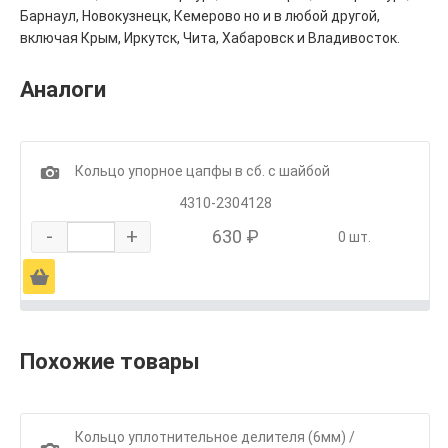
Барнаул, Новокузнецк, Кемерово но и в любой другой,
включая Крым, Иркутск, Чита, Хабаровск и Владивосток.
Аналоги
1
Кольцо упорное цапфы в сб. с шайбой
4310-2304128
-
+
630 ₽
0 шт.
Ä
Похожие товары
Кольцо уплотнительное делителя (6мм) /