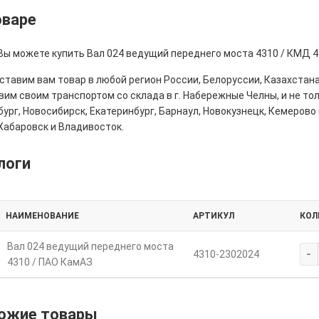
оваре
 Вы можете купить Вал 024 ведущий переднего моста 4310 / КМД 4
тавим вам товар в любой регион России, Белоруссии, Казахстана
им своим транспортом со склада в г. Набережные Челны, и не толь
ург, Новосибирск, Екатеринбург, Барнаул, Новокузнецк, Кемерово 
Хабаровск и Владивосток.
логи
НАИМЕНОВАНИЕ
АРТИКУЛ
КОЛ
Вал 024 ведущий переднего моста
-
4310-2302024
4310 / ПАО КамАЗ
ожие товары