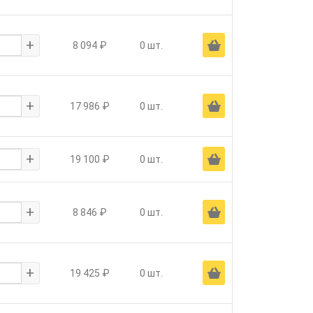
+
Ä
8 094 ₽
0 шт.
+
Ä
17 986 ₽
0 шт.
+
Ä
19 100 ₽
0 шт.
+
Ä
8 846 ₽
0 шт.
+
Ä
19 425 ₽
0 шт.