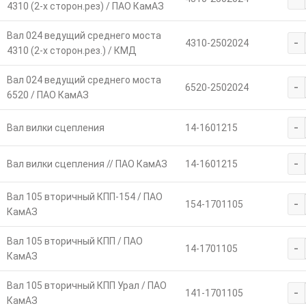
4310 (2-х сторон.рез) / ПАО КамАЗ
Вал 024 ведущий среднего моста
-
4310-2502024
4310 (2-х сторон.рез.) / КМД
Вал 024 ведущий среднего моста
-
6520-2502024
6520 / ПАО КамАЗ
-
Вал вилки сцепления
14-1601215
-
Вал вилки сцепления // ПАО КамАЗ
14-1601215
Вал 105 вторичный КПП-154 / ПАО
-
154-1701105
КамАЗ
Вал 105 вторичный КПП / ПАО
-
14-1701105
КамАЗ
Вал 105 вторичный КПП Урал / ПАО
-
141-1701105
КамАЗ