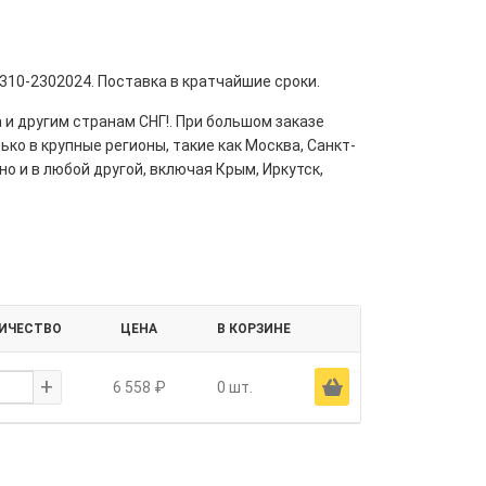
310-2302024. Поставка в кратчайшие сроки.
 и другим странам СНГ!. При большом заказе
ко в крупные регионы, такие как Москва, Санкт-
но и в любой другой, включая Крым, Иркутск,
ИЧЕСТВО
ЦЕНА
В КОРЗИНЕ
+
Ä
6 558 ₽
0 шт.