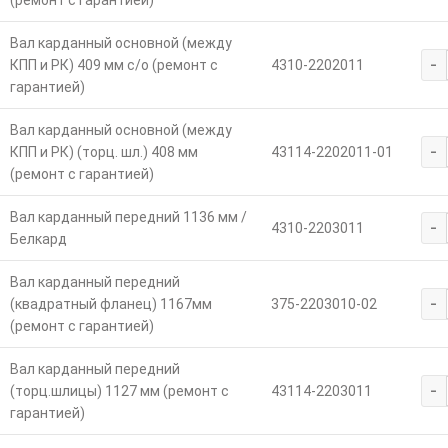
(ремонт с гарантией)
Вал карданный основной (между
-
КПП и РК) 409 мм с/о (ремонт с
4310-2202011
гарантией)
Вал карданный основной (между
-
КПП и РК) (торц. шл.) 408 мм
43114-2202011-01
(ремонт с гарантией)
Вал карданный передний 1136 мм /
-
4310-2203011
Белкард
Вал карданный передний
-
(квадратный фланец) 1167мм
375-2203010-02
(ремонт с гарантией)
Вал карданный передний
-
(торц.шлицы) 1127 мм (ремонт с
43114-2203011
гарантией)