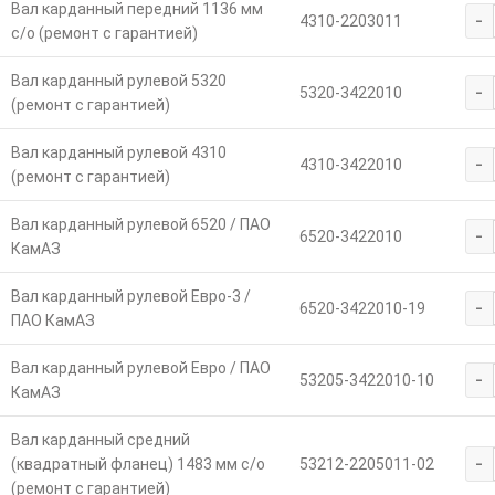
Вал карданный передний 1136 мм
-
4310-2203011
с/о (ремонт с гарантией)
Вал карданный рулевой 5320
-
5320-3422010
(ремонт с гарантией)
Вал карданный рулевой 4310
-
4310-3422010
(ремонт с гарантией)
Вал карданный рулевой 6520 / ПАО
-
6520-3422010
КамАЗ
Вал карданный рулевой Евро-3 /
-
6520-3422010-19
ПАО КамАЗ
Вал карданный рулевой Евро / ПАО
-
53205-3422010-10
КамАЗ
Вал карданный средний
-
(квадратный фланец) 1483 мм с/о
53212-2205011-02
(ремонт с гарантией)