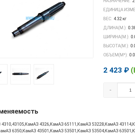
НАЗНАЧЕНИЕ:
2
ЕДИНИЦА ИЗМЕ
ВЕС:
4.32 кг
ДЛИНА(М.):
0.3
ШИРИНА(М.):
0.
ВЫСОТА(М.):
0.
ОБЪЕМ(M³):
0.
2 423 ₽
(
-
меняемость
 4310,43105,КамАЗ 4326,КамАЗ 65111,КамАЗ 53228,КамАЗ 43114,
КамАЗ 6350,КамАЗ 43501,КамАЗ 53501,КамАЗ 53504,КамАЗ 63501,