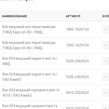
НАИМЕНОВАНИЕ
АРТИКУЛ
КОЛ
Вал ведомый шестерни привода
-
7405-1029154
ТНВД Евро (d=30) / КМД
Вал ведомый шестерни привода
-
7405-1029154
ТНВД Евро (d=26) / КМД
Вал 024 ведущий заднего моста /
-
5320-2402024
КМД
Вал 024 ведущий заднего моста /
-
5320-2402024
ПАО КамАЗ
Вал 024 ведущий переднего моста
-
4310-2302024
4310 / ПАО КамАЗ
Вал 024 ведущий среднего моста
-
4310-2502024