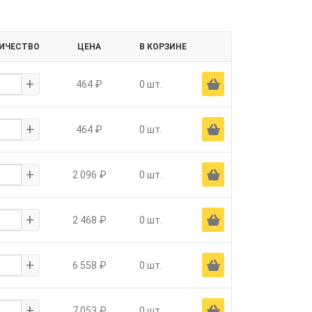
ИЧЕСТВО
ЦЕНА
В КОРЗИНЕ
+
Ä
464 ₽
0 шт.
+
Ä
464 ₽
0 шт.
+
Ä
2 096 ₽
0 шт.
+
Ä
2 468 ₽
0 шт.
+
Ä
6 558 ₽
0 шт.
+
Ä
7 053 ₽
0 шт.