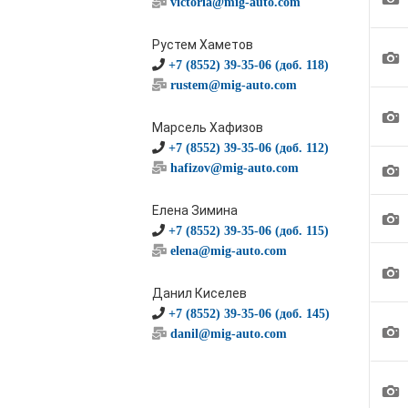
victoria@mig-auto.com
Рустем Хаметов
1
+7 (8552) 39-35-06 (доб. 118)
rustem@mig-auto.com
1
Марсель Хафизов
+7 (8552) 39-35-06 (доб. 112)
1
hafizov@mig-auto.com
Елена Зимина
1
+7 (8552) 39-35-06 (доб. 115)
elena@mig-auto.com
1
Данил Киселев
+7 (8552) 39-35-06 (доб. 145)
1
danil@mig-auto.com
1