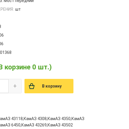
3. Мост передний
РЕНИЯ:
шт
8
06
06
001368
В корзине 0 шт.)
+
В корзину
КамАЗ 43118,КамАЗ 4308,КамАЗ 4350,КамАЗ
КамАЗ 6450,КамАЗ 43269,КамАЗ 43502