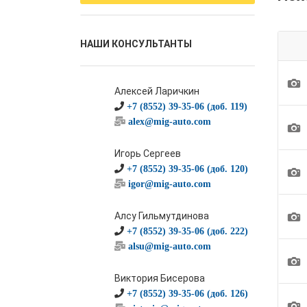
НАШИ КОНСУЛЬТАНТЫ
1
Алексей Ларичкин
+7 (8552) 39-35-06 (доб. 119)
alex@mig-auto.com
1
Игорь Сергеев
1
+7 (8552) 39-35-06 (доб. 120)
igor@mig-auto.com
1
Алсу Гильмутдинова
+7 (8552) 39-35-06 (доб. 222)
alsu@mig-auto.com
1
Виктория Бисерова
+7 (8552) 39-35-06 (доб. 126)
1