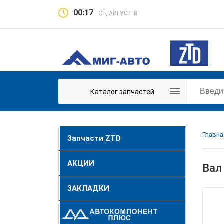
00:17
СБ, АВГУСТ 8
Каталог запчастей
Главна
Запчасти ZTD
АКЦИИ
Вал
ЗАКЛАДКИ