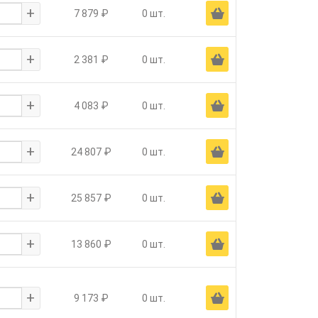
+
Ä
7 879 ₽
0 шт.
+
Ä
2 381 ₽
0 шт.
+
Ä
4 083 ₽
0 шт.
+
Ä
24 807 ₽
0 шт.
+
Ä
25 857 ₽
0 шт.
+
Ä
13 860 ₽
0 шт.
+
Ä
9 173 ₽
0 шт.