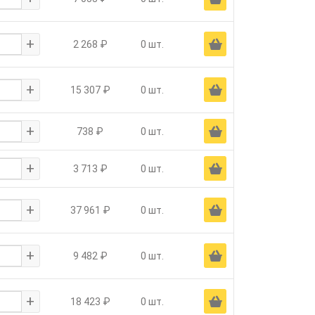
+
Ä
2 268 ₽
0 шт.
+
Ä
15 307 ₽
0 шт.
+
Ä
738 ₽
0 шт.
+
Ä
3 713 ₽
0 шт.
+
Ä
37 961 ₽
0 шт.
+
Ä
9 482 ₽
0 шт.
+
Ä
18 423 ₽
0 шт.