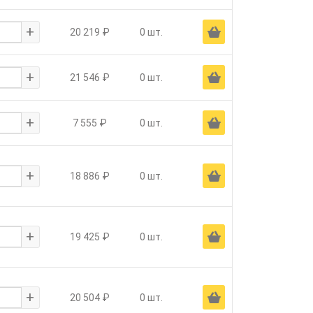
+
Ä
20 219 ₽
0 шт.
+
Ä
21 546 ₽
0 шт.
+
Ä
7 555 ₽
0 шт.
+
Ä
18 886 ₽
0 шт.
+
Ä
19 425 ₽
0 шт.
+
Ä
20 504 ₽
0 шт.