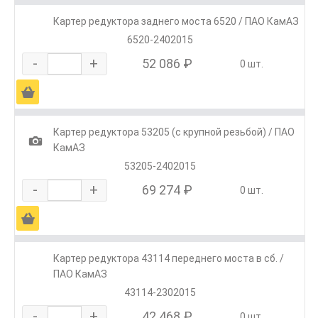
Картер редуктора заднего моста 6520 / ПАО КамАЗ
6520-2402015
-
+
52 086 ₽
0 шт.
Ä
Картер редуктора 53205 (с крупной резьбой) / ПАО
1
КамАЗ
53205-2402015
-
+
69 274 ₽
0 шт.
Ä
Картер редуктора 43114 переднего моста в сб. /
ПАО КамАЗ
43114-2302015
-
+
42 468 ₽
0 шт.