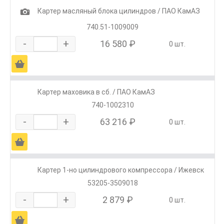
1
Картер масляный блока цилиндров / ПАО КамАЗ
740.51-1009009
-
+
16 580 ₽
0 шт.
Ä
Картер маховика в сб. / ПАО КамАЗ
740-1002310
-
+
63 216 ₽
0 шт.
Ä
Картер 1-но цилиндрового компрессора / Ижевск
53205-3509018
-
+
2 879 ₽
0 шт.
Ä