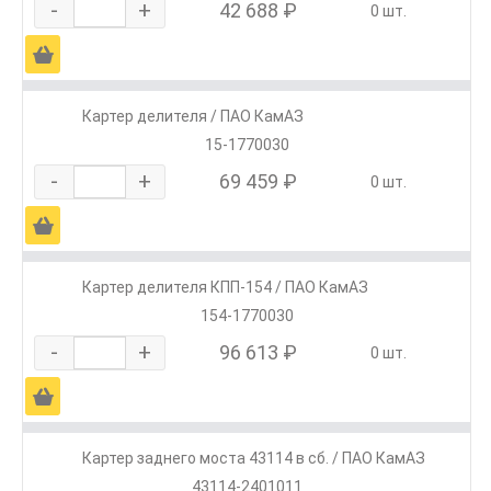
-
+
42 688 ₽
0 шт.
Ä
Картер делителя / ПАО КамАЗ
15-1770030
-
+
69 459 ₽
0 шт.
Ä
Картер делителя КПП-154 / ПАО КамАЗ
154-1770030
-
+
96 613 ₽
0 шт.
Ä
Картер заднего моста 43114 в сб. / ПАО КамАЗ
43114-2401011