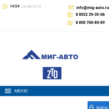
14:54
СБ, АВГУСТ 8
info@mig-auto.ru
8 8552 39-35-06
8 800 700-80-89
МЕНЮ
Войти