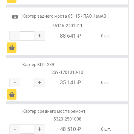
1
Картер заднего моста 65115 / ПАО КамАЗ
65115-2401011
-
+
88 641 ₽
0 шт.
Ä
Картер КПП-239
239-1701010-10
-
+
35 141 ₽
0 шт.
Ä
Картер среднего моста ремонт
5320-2501008
-
+
48 510 ₽
0 шт.