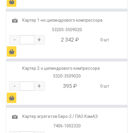
Ä
1
Картер 1-но цилиндрового компрессора
53205-3509020
-
+
2 342 ₽
0 шт.
Ä
Картер 2-х цилиндрового компрессора
5320-3509020
-
+
395 ₽
0 шт.
Ä
1
Картер агрегатов Евро-2 / ПАО КамАЗ
7406-1002320