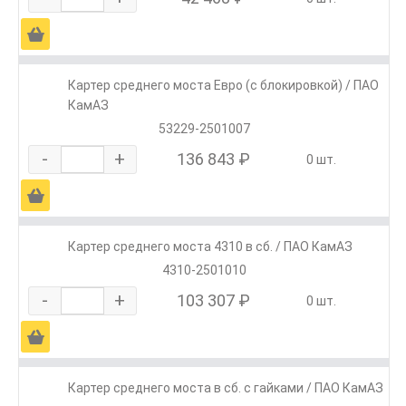
Ä
Картер среднего моста Евро (с блокировкой) / ПАО
КамАЗ
53229-2501007
-
+
136 843 ₽
0 шт.
Ä
Картер среднего моста 4310 в сб. / ПАО КамАЗ
4310-2501010
-
+
103 307 ₽
0 шт.
Ä
Картер среднего моста в сб. с гайками / ПАО КамАЗ