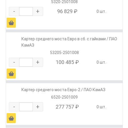
5320-2501008
-
+
96 829 ₽
0 шт.
Ä
Картер среднего моста Евро в сб. с гайками / ПАО
КамАЗ
53205-2501008
-
+
100 485 ₽
0 шт.
Ä
Картер среднего моста Евро-2 / ПАО КамАЗ
6520-2501009
-
+
277 757 ₽
0 шт.
Ä