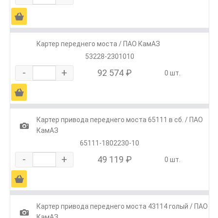
Ä
Картер переднего моста / ПАО КамАЗ
53228-2301010
-
+
92 574 ₽
0 шт.
Ä
Картер привода переднего моста 65111 в сб. / ПАО
1
КамАЗ
65111-1802230-10
-
+
49 119 ₽
0 шт.
Ä
Картер привода переднего моста 43114 голый / ПАО
1
КамАЗ