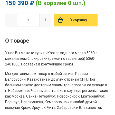
159 390 ₽
(В корзине 0 шт.)
-
+
В корзину
О товаре
У нас Вы можете купить Картер заднего моста 5360 с
механизмом блокировки (ремонт с гарантией) 5360-
2401006. Поставка в кратчайшие сроки.
Мы доставим вам товар в любой регион России,
Белоруссии, Казахстана и другим странам СНГ!. При
большом заказе доставим своим транспортом со склада в
г. Набережные Челны, и не только в крупные регионы, такие
как Москва, Санкт-Петербург, Новосибирск, Екатеринбург,
Барнаул, Новокузнецк, Кемерово но и в любой другой,
включая Крым, Иркутск, Чита, Хабаровск и Владивосток.