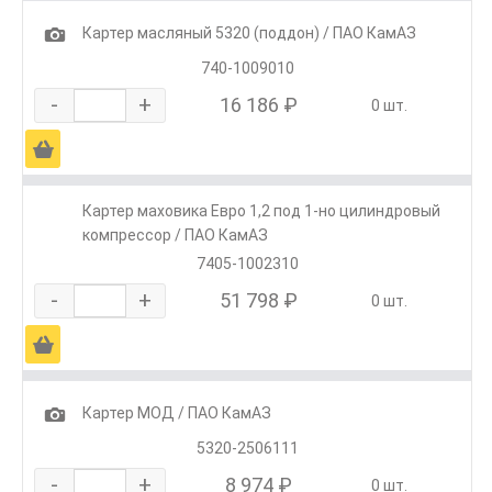
1
Картер масляный 5320 (поддон) / ПАО КамАЗ
740-1009010
-
+
16 186 ₽
0 шт.
Ä
Картер маховика Евро 1,2 под 1-но цилиндровый
компрессор / ПАО КамАЗ
7405-1002310
-
+
51 798 ₽
0 шт.
Ä
1
Картер МОД / ПАО КамАЗ
5320-2506111
-
+
8 974 ₽
0 шт.