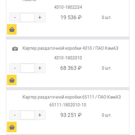
4310-1802234
-
+
19 536 ₽
0 шт.
Ä
1
Картер раздаточной коробки 4310 / ПАО КамАЗ
4310-1802010
-
+
68 363 ₽
0 шт.
Ä
Картер раздаточной коробки 65111 / ПАО КамАЗ
65111-1802010-10
-
+
93 251 ₽
0 шт.
Ä