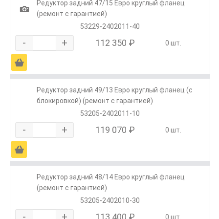
Редуктор задний 47/15 Евро круглый фланец
1
(ремонт с гарантией)
53229-2402011-40
-
+
112 350 ₽
0 шт.
Ä
Редуктор задний 49/13 Евро круглый фланец (с
блокировкой) (ремонт с гарантией)
53205-2402011-10
-
+
119 070 ₽
0 шт.
Ä
Редуктор задний 48/14 Евро круглый фланец
(ремонт с гарантией)
53205-2402010-30
-
+
113 400 ₽
0 шт.