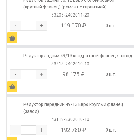
Редуктор задний 50/12 Евро с блокировкой
(круглый фланец) (ремонт с гарантией)
53205-2402011-20
-
+
119 070 ₽
0 шт.
Ä
Редуктор задний 49/13 квадратный фланец / завод
53215-2402010-10
-
+
98 175 ₽
0 шт.
Ä
Редуктор передний 49/13 Евро круглый фланец
(завод)
43118-2302010-10
-
+
192 780 ₽
0 шт.