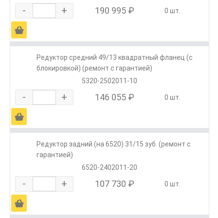
-
+
190 995 ₽
0 шт.
Ä
Редуктор средний 49/13 квадратный фланец (с
блокировкой) (ремонт с гарантией)
5320-2502011-10
-
+
146 055 ₽
0 шт.
Ä
Редуктор задний (на 6520) 31/15 зуб. (ремонт с
гарантией)
6520-2402011-20
-
+
107 730 ₽
0 шт.
Ä