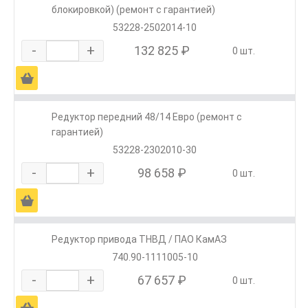
блокировкой) (ремонт с гарантией)
53228-2502014-10
-
+
132 825 ₽
0 шт.
Ä
Редуктор передний 48/14 Евро (ремонт с
гарантией)
53228-2302010-30
-
+
98 658 ₽
0 шт.
Ä
Редуктор привода ТНВД / ПАО КамАЗ
740.90-1111005-10
-
+
67 657 ₽
0 шт.
Ä