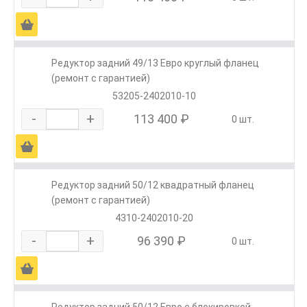
Ä
Редуктор задний 49/13 Евро круглый фланец
(ремонт с гарантией)
53205-2402010-10
-
+
113 400 ₽
0 шт.
Ä
Редуктор задний 50/12 квадратный фланец
(ремонт с гарантией)
4310-2402010-20
-
+
96 390 ₽
0 шт.
Ä