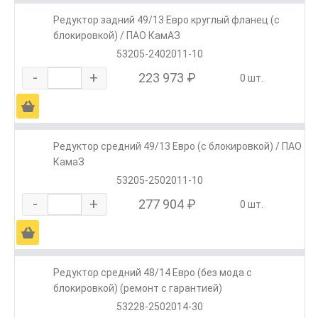
Редуктор задний 49/13 Евро круглый фланец (с
блокировкой) / ПАО КамАЗ
53205-2402011-10
-
+
223 973 ₽
0 шт.
Ä
Редуктор средний 49/13 Евро (с блокировкой) / ПАО
КамаЗ
53205-2502011-10
-
+
277 904 ₽
0 шт.
Ä
Редуктор средний 48/14 Евро (без мода с
блокировкой) (ремонт с гарантией)
53228-2502014-30