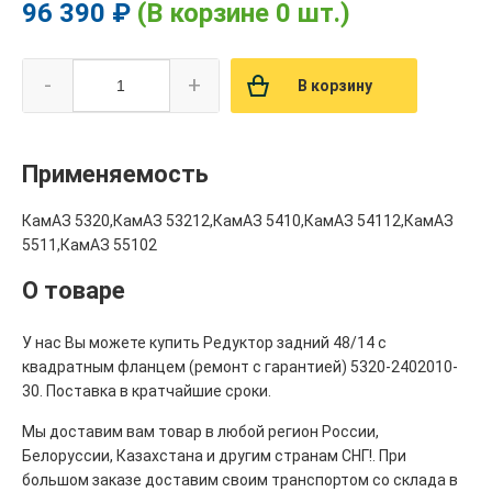
96 390 ₽
(В корзине 0 шт.)
-
+
В корзину
Применяемость
КамАЗ 5320,КамАЗ 53212,КамАЗ 5410,КамАЗ 54112,КамАЗ
5511,КамАЗ 55102
О товаре
У нас Вы можете купить Редуктор задний 48/14 с
квадратным фланцем (ремонт с гарантией) 5320-2402010-
30. Поставка в кратчайшие сроки.
Мы доставим вам товар в любой регион России,
Белоруссии, Казахстана и другим странам СНГ!. При
большом заказе доставим своим транспортом со склада в