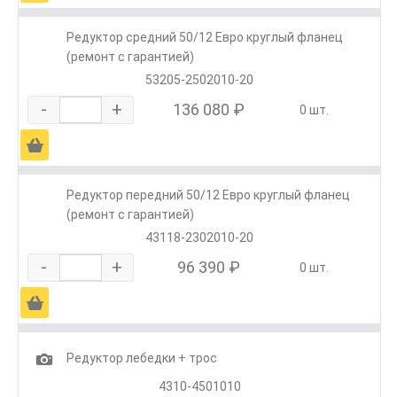
Редуктор средний 50/12 Евро круглый фланец
(ремонт с гарантией)
53205-2502010-20
-
+
136 080 ₽
0 шт.
Ä
Редуктор передний 50/12 Евро круглый фланец
(ремонт с гарантией)
43118-2302010-20
-
+
96 390 ₽
0 шт.
Ä
1
Редуктор лебедки + трос
4310-4501010