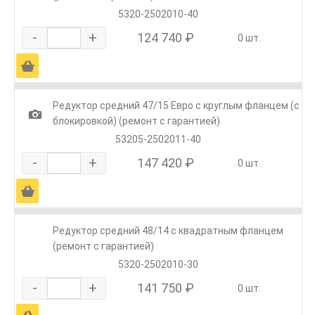
5320-2502010-40
-
+
124 740 ₽
0 шт.
Ä
Редуктор средний 47/15 Евро с круглым фланцем (с
1
блокировкой) (ремонт с гарантией)
53205-2502011-40
-
+
147 420 ₽
0 шт.
Ä
Редуктор средний 48/14 с квадратным фланцем
(ремонт с гарантией)
5320-2502010-30
-
+
141 750 ₽
0 шт.