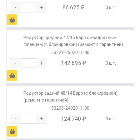
-
+
86 625 ₽
0 шт.
Ä
Редуктор средний 47/15 Евро с квадратным
фланцем (с блокировкой) (ремонт с гарантией)
53229-2502011-40
-
+
142 695 ₽
0 шт.
Ä
Редуктор задний 48/14 Евро (с блокировкой)
(ремонт с гарантией)
53205-2402011-30
-
+
124 740 ₽
0 шт.
Ä