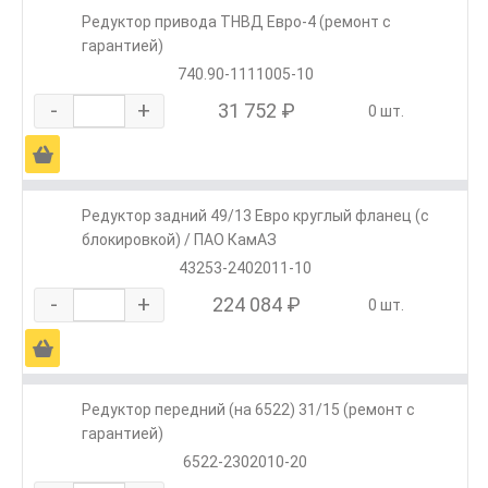
Редуктор привода ТНВД Евро-4 (ремонт с
гарантией)
740.90-1111005-10
-
+
31 752 ₽
0 шт.
Ä
Редуктор задний 49/13 Евро круглый фланец (с
блокировкой) / ПАО КамАЗ
43253-2402011-10
-
+
224 084 ₽
0 шт.
Ä
Редуктор передний (на 6522) 31/15 (ремонт с
гарантией)
6522-2302010-20