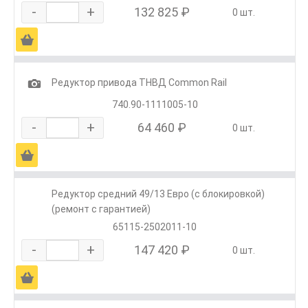
-
+
132 825 ₽
0 шт.
Ä
1
Редуктор привода ТНВД Common Rail
740.90-1111005-10
-
+
64 460 ₽
0 шт.
Ä
Редуктор средний 49/13 Евро (с блокировкой)
(ремонт с гарантией)
65115-2502011-10
-
+
147 420 ₽
0 шт.
Ä