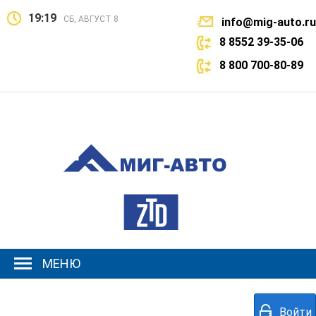
19:19
СБ, АВГУСТ 8
info@mig-auto.ru
8 8552 39-35-06
8 800 700-80-89
МЕНЮ
Войти