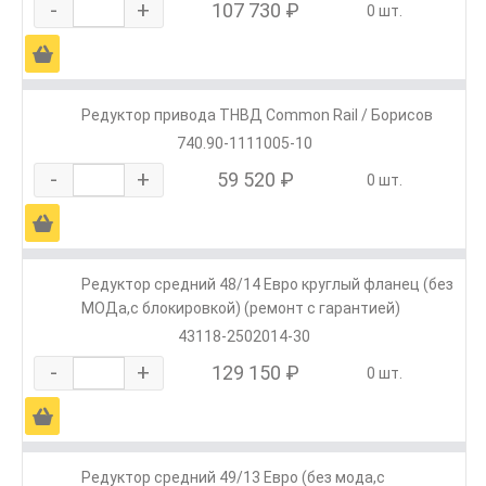
-
+
107 730 ₽
0 шт.
Ä
Редуктор привода ТНВД Common Rail / Борисов
740.90-1111005-10
-
+
59 520 ₽
0 шт.
Ä
Редуктор средний 48/14 Евро круглый фланец (без
МОДа,с блокировкой) (ремонт с гарантией)
43118-2502014-30
-
+
129 150 ₽
0 шт.
Ä
Редуктор средний 49/13 Евро (без мода,с