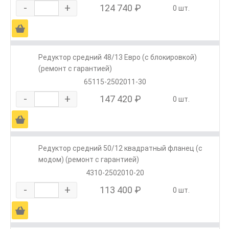
-
+
124 740 ₽
0 шт.
Ä
Редуктор средний 48/13 Евро (с блокировкой)
(ремонт с гарантией)
65115-2502011-30
-
+
147 420 ₽
0 шт.
Ä
Редуктор средний 50/12 квадратный фланец (с
модом) (ремонт с гарантией)
4310-2502010-20
-
+
113 400 ₽
0 шт.
Ä