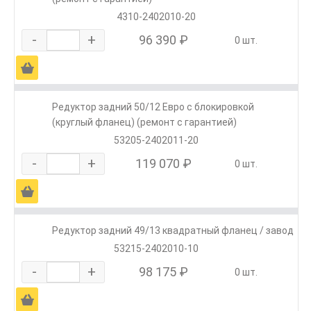
4310-2402010-20
-
+
96 390 ₽
0 шт.
Ä
Редуктор задний 50/12 Евро с блокировкой
(круглый фланец) (ремонт с гарантией)
53205-2402011-20
-
+
119 070 ₽
0 шт.
Ä
Редуктор задний 49/13 квадратный фланец / завод
53215-2402010-10
-
+
98 175 ₽
0 шт.
Ä