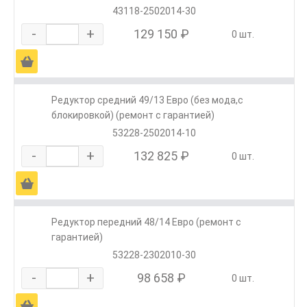
43118-2502014-30
-
+
129 150 ₽
0 шт.
Ä
Редуктор средний 49/13 Евро (без мода,с
блокировкой) (ремонт с гарантией)
53228-2502014-10
-
+
132 825 ₽
0 шт.
Ä
Редуктор передний 48/14 Евро (ремонт с
гарантией)
53228-2302010-30
-
+
98 658 ₽
0 шт.
Ä