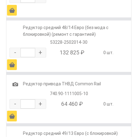
Ä
Редуктор средний 48/14 Евро (без мода с
блокировкой) (ремонт с гарантией)
53228-2502014-30
-
+
132 825 ₽
0 шт.
Ä
1
Редуктор привода ТНВД Common Rail
740.90-1111005-10
-
+
64 460 ₽
0 шт.
Ä
Редуктор средний 49/13 Евро (с блокировкой)