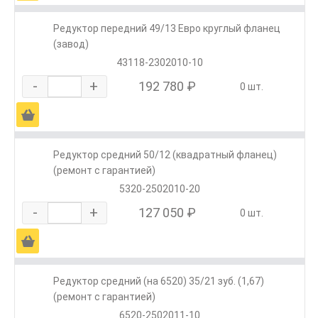
Редуктор передний 49/13 Евро круглый фланец
(завод)
43118-2302010-10
-
+
192 780 ₽
0 шт.
Ä
Редуктор средний 50/12 (квадратный фланец)
(ремонт с гарантией)
5320-2502010-20
-
+
127 050 ₽
0 шт.
Ä
Редуктор средний (на 6520) 35/21 зуб. (1,67)
(ремонт с гарантией)
6520-2502011-10