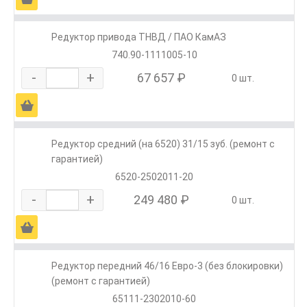
Редуктор привода ТНВД / ПАО КамАЗ
740.90-1111005-10
-
+
67 657 ₽
0 шт.
Ä
Редуктор средний (на 6520) 31/15 зуб. (ремонт с
гарантией)
6520-2502011-20
-
+
249 480 ₽
0 шт.
Ä
Редуктор передний 46/16 Евро-3 (без блокировки)
(ремонт с гарантией)
65111-2302010-60