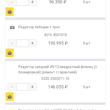
-
+
96 390 ₽
0 шт.
Ä
1
Редуктор лебедки + трос
4310-4501010
-
+
190 995 ₽
0 шт.
Ä
Редуктор средний 49/13 квадратный фланец (с
блокировкой) (ремонт с гарантией)
5320-2502011-10
-
+
146 055 ₽
0 шт.
Ä