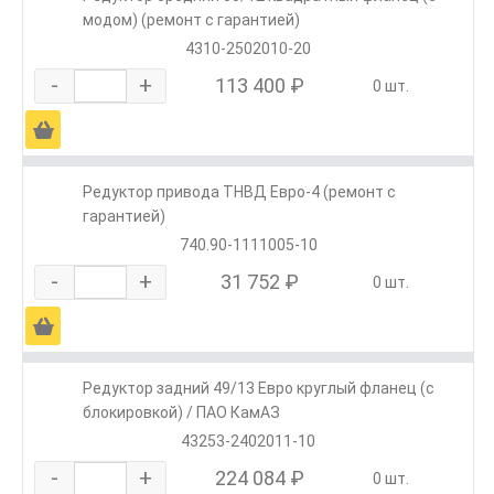
модом) (ремонт с гарантией)
4310-2502010-20
-
+
113 400 ₽
0 шт.
Ä
Редуктор привода ТНВД Евро-4 (ремонт с
гарантией)
740.90-1111005-10
-
+
31 752 ₽
0 шт.
Ä
Редуктор задний 49/13 Евро круглый фланец (с
блокировкой) / ПАО КамАЗ
43253-2402011-10
-
+
224 084 ₽
0 шт.