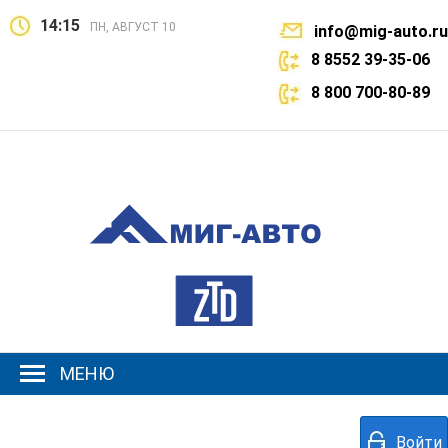
14:15
ПН, АВГУСТ 10
info@mig-auto.ru
8 8552 39-35-06
8 800 700-80-89
МЕНЮ
Войти