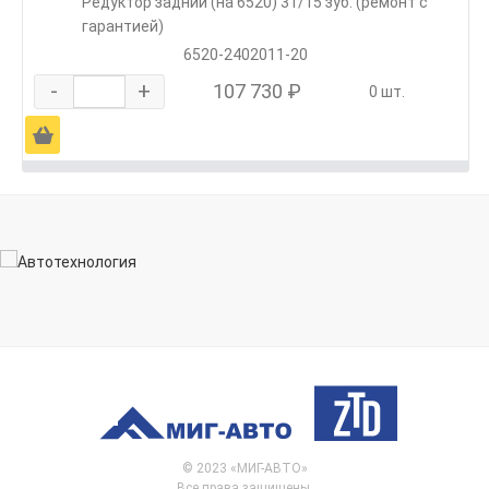
Редуктор задний (на 6520) 31/15 зуб. (ремонт с
гарантией)
6520-2402011-20
-
+
107 730 ₽
0 шт.
Ä
© 2023 «МИГ-АВТО»
Все права защищены.