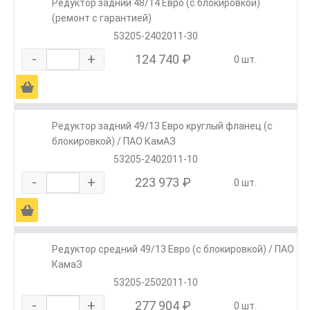
Редуктор задний 48/14 Евро (с блокировкой)
(ремонт с гарантией)
53205-2402011-30
-
+
124 740 ₽
0 шт.
Ä
Редуктор задний 49/13 Евро круглый фланец (с
блокировкой) / ПАО КамАЗ
53205-2402011-10
-
+
223 973 ₽
0 шт.
Ä
Редуктор средний 49/13 Евро (с блокировкой) / ПАО
КамаЗ
53205-2502011-10
-
+
277 904 ₽
0 шт.