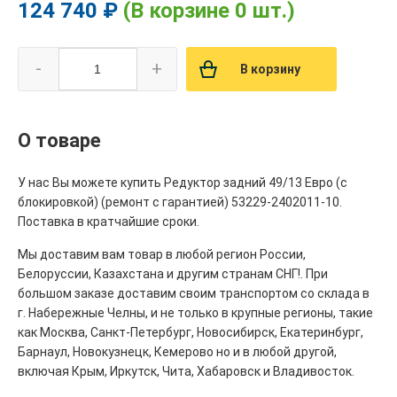
124 740 ₽
(В корзине 0 шт.)
-
+
В корзину
О товаре
У нас Вы можете купить Редуктор задний 49/13 Евро (с
блокировкой) (ремонт с гарантией) 53229-2402011-10.
Поставка в кратчайшие сроки.
Мы доставим вам товар в любой регион России,
Белоруссии, Казахстана и другим странам СНГ!. При
большом заказе доставим своим транспортом со склада в
г. Набережные Челны, и не только в крупные регионы, такие
как Москва, Санкт-Петербург, Новосибирск, Екатеринбург,
Барнаул, Новокузнецк, Кемерово но и в любой другой,
включая Крым, Иркутск, Чита, Хабаровск и Владивосток.