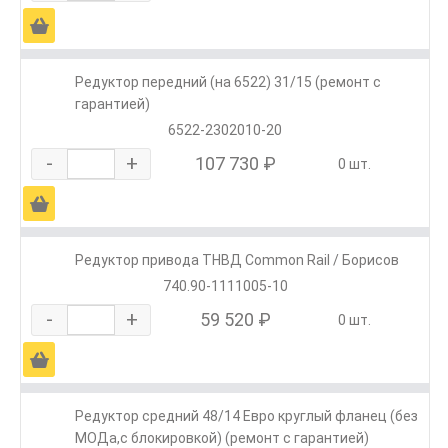
Ä
Редуктор передний (на 6522) 31/15 (ремонт с
гарантией)
6522-2302010-20
-
+
107 730 ₽
0 шт.
Ä
Редуктор привода ТНВД Common Rail / Борисов
740.90-1111005-10
-
+
59 520 ₽
0 шт.
Ä
Редуктор средний 48/14 Евро круглый фланец (без
МОДа,с блокировкой) (ремонт с гарантией)