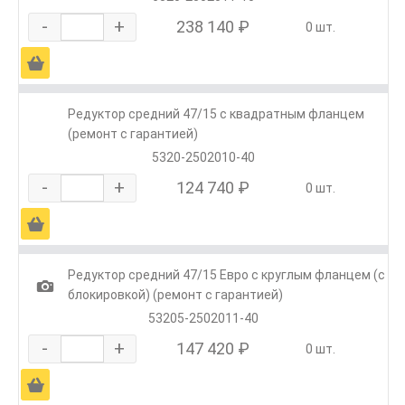
-
+
238 140 ₽
0 шт.
Ä
Редуктор средний 47/15 с квадратным фланцем
(ремонт с гарантией)
5320-2502010-40
-
+
124 740 ₽
0 шт.
Ä
Редуктор средний 47/15 Евро с круглым фланцем (с
1
блокировкой) (ремонт с гарантией)
53205-2502011-40
-
+
147 420 ₽
0 шт.
Ä