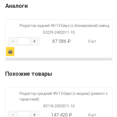
Аналоги
Редуктор задний 49/13 Евро (с блокировкой) завод
53229-2402011-10
-
+
87 586 ₽
0 шт.
Ä
Похожие товары
Редуктор средний 49/13 Евро (с модом) (ремонт с
гарантией)
43118-2502011-10
-
+
147 420 ₽
0 шт.