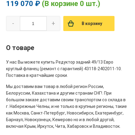
119 070 ₽
(В корзине 0 шт.)
-
+
В корзину
О товаре
У нас Вы можете купить Редуктор задний 49/13 Евро
круглый фланец (ремонт с гарантией) 43118-2402011-10.
Поставка в кратчайшие сроки.
Мы доставим вам товар в любой регион России,
Белоруссии, Казахстана и другим странам СНГ!. При
большом заказе доставим своим транспортом со склада в
г. Набережные Челны, и не только в крупные регионы, такие
как Москва, Санкт-Петербург, Новосибирск, Екатеринбург,
Барнаул, Новокузнецк, Кемерово но и в любой другой,
включая Крым, Иркутск, Чита, Хабаровск и Владивосток.