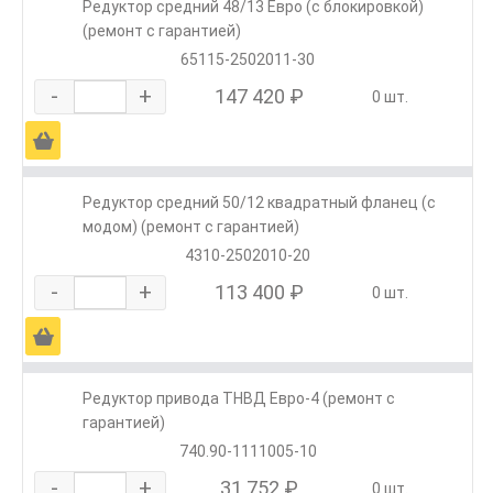
Редуктор средний 48/13 Евро (с блокировкой)
(ремонт с гарантией)
65115-2502011-30
-
+
147 420 ₽
0 шт.
Ä
Редуктор средний 50/12 квадратный фланец (с
модом) (ремонт с гарантией)
4310-2502010-20
-
+
113 400 ₽
0 шт.
Ä
Редуктор привода ТНВД Евро-4 (ремонт с
гарантией)
740.90-1111005-10
-
+
31 752 ₽
0 шт.