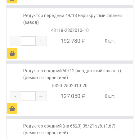
Редуктор передний 49/13 Евро круглый фланец
(завод)
43118-2302010-10
-
+
192 780 ₽
0 шт.
Ä
Редуктор средний 50/12 (квадратный фланец)
(ремонт с гарантией)
5320-2502010-20
-
+
127 050 ₽
0 шт.
Ä
Редуктор средний (на 6520) 35/21 зуб. (1,67)
(ремонт с гарантией)