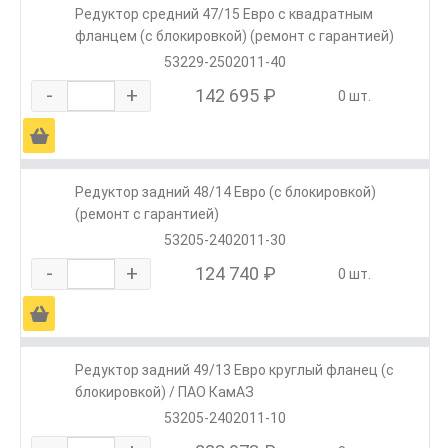
Редуктор средний 47/15 Евро с квадратным
фланцем (с блокировкой) (ремонт с гарантией)
53229-2502011-40
-
+
142 695 ₽
0 шт.
Ä
Редуктор задний 48/14 Евро (с блокировкой)
(ремонт с гарантией)
53205-2402011-30
-
+
124 740 ₽
0 шт.
Ä
Редуктор задний 49/13 Евро круглый фланец (с
блокировкой) / ПАО КамАЗ
53205-2402011-10