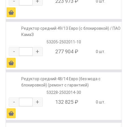
-
+
223 973 ₽
0 шт.
Ä
Редуктор средний 49/13 Евро (с блокировкой) / ПАО
КамаЗ
53205-2502011-10
-
+
277 904 ₽
0 шт.
Ä
Редуктор средний 48/14 Евро (без мода с
блокировкой) (ремонт с гарантией)
53228-2502014-30
-
+
132 825 ₽
0 шт.
Ä