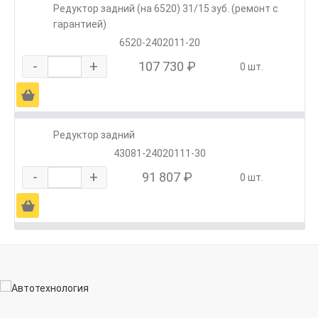
Редуктор задний (на 6520) 31/15 зуб. (ремонт с
гарантией)
6520-2402011-20
-
+
107 730 ₽
0 шт.
Ä
Редуктор задний
43081-24020111-30
-
+
91 807 ₽
0 шт.
Ä