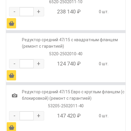
6520-2502011-10
-
+
238 140 ₽
0 шт.
Ä
Редуктор средний 47/15 с квадратным фланцем
(ремонт с гарантией)
5320-2502010-40
-
+
124 740 ₽
0 шт.
Ä
Редуктор средний 47/15 Евро с круглым фланцем (с
1
блокировкой) (ремонт с гарантией)
53205-2502011-40
-
+
147 420 ₽
0 шт.
Ä