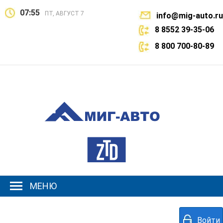
07:55
ПТ, АВГУСТ 7
info@mig-auto.ru
8 8552 39-35-06
8 800 700-80-89
МЕНЮ
Войти