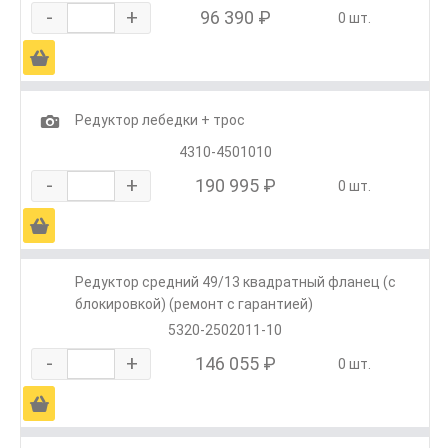
-
+
96 390 ₽
0 шт.
Ä
1
Редуктор лебедки + трос
4310-4501010
-
+
190 995 ₽
0 шт.
Ä
Редуктор средний 49/13 квадратный фланец (с
блокировкой) (ремонт с гарантией)
5320-2502011-10
-
+
146 055 ₽
0 шт.
Ä