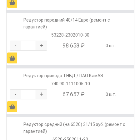
Ä
Редуктор передний 48/14 Евро (ремонт с
гарантией)
53228-2302010-30
-
+
98 658 ₽
0 шт.
Ä
Редуктор привода ТНВД / ПАО КамАЗ
740.90-1111005-10
-
+
67 657 ₽
0 шт.
Ä
Редуктор средний (на 6520) 31/15 зуб. (ремонт с
гарантией)
6520-2502011-20