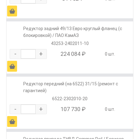
Ä
Редуктор задний 49/13 Евро круглый фланец (с
блокировкой) / ПАО КамАЗ
43253-2402011-10
-
+
224 084 ₽
0 шт.
Ä
Редуктор передний (на 6522) 31/15 (ремонт с
гарантией)
6522-2302010-20
-
+
107 730 ₽
0 шт.
Ä