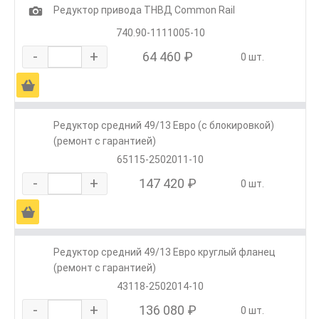
1
Редуктор привода ТНВД Common Rail
740.90-1111005-10
-
+
64 460 ₽
0 шт.
Ä
Редуктор средний 49/13 Евро (с блокировкой)
(ремонт с гарантией)
65115-2502011-10
-
+
147 420 ₽
0 шт.
Ä
Редуктор средний 49/13 Евро круглый фланец
(ремонт с гарантией)
43118-2502014-10
-
+
136 080 ₽
0 шт.