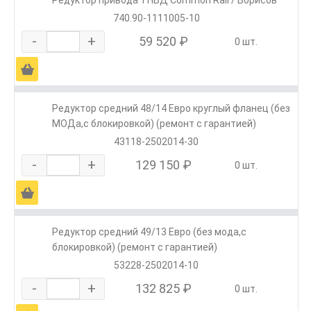
Редуктор привода ТНВД Common Rail / Борисов
740.90-1111005-10
-
+
59 520 ₽
0 шт.
Ä
Редуктор средний 48/14 Евро круглый фланец (без
МОДа,с блокировкой) (ремонт с гарантией)
43118-2502014-30
-
+
129 150 ₽
0 шт.
Ä
Редуктор средний 49/13 Евро (без мода,с
блокировкой) (ремонт с гарантией)
53228-2502014-10
-
+
132 825 ₽
0 шт.