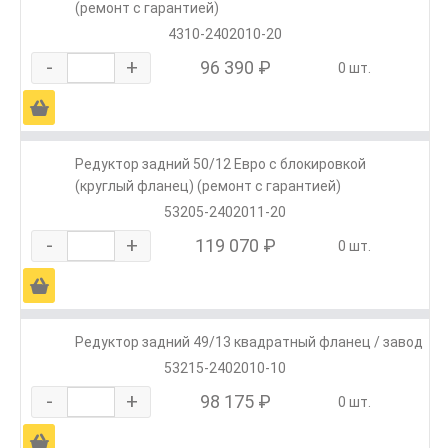
(ремонт с гарантией)
4310-2402010-20
-
+
96 390 ₽
0 шт.
Ä
Редуктор задний 50/12 Евро с блокировкой
(круглый фланец) (ремонт с гарантией)
53205-2402011-20
-
+
119 070 ₽
0 шт.
Ä
Редуктор задний 49/13 квадратный фланец / завод
53215-2402010-10
-
+
98 175 ₽
0 шт.
Ä