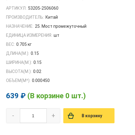
АРТИКУЛ:
53205-2506060
ПРОИЗВОДИТЕЛЬ:
Китай
НАЗНАЧЕНИЕ:
25. Мост промежуточный
ЕДИНИЦА ИЗМЕРЕНИЯ:
шт
ВЕС:
0.705 кг
ДЛИНА(М.):
0.15
ШИРИНА(М.):
0.15
ВЫСОТА(М.):
0.02
ОБЪЕМ(M³):
0.000450
639 ₽
(В корзине 0 шт.)
-
+
В корзину