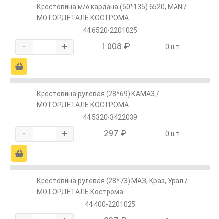
Крестовина м/о кардана (50*135) 6520, MAN /
МОТОРДЕТАЛЬ КОСТРОМА
44.6520-2201025
-
+
1 008 ₽
0 шт.
Ä
Крестовина рулевая (28*69) КАМАЗ /
МОТОРДЕТАЛЬ КОСТРОМА
44.5320-3422039
-
+
297 ₽
0 шт.
Ä
Крестовина рулевая (28*73) МАЗ, Краз, Урал /
МОТОРДЕТАЛЬ Кострома
44.400-2201025