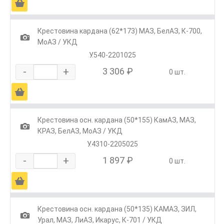
Ä
Крестовина кардана (62*173) МАЗ, БелАЗ, К-700,
1
МоАЗ / УКД
У.540-2201025
-
+
3 306 ₽
0 шт.
Ä
Крестовина осн. кардана (50*155) КамАЗ, МАЗ,
1
КРАЗ, БелАЗ, МоАЗ / УКД
У.4310-2205025
-
+
1 897 ₽
0 шт.
Ä
Крестовина осн. кардана (50*135) КАМАЗ, ЗИЛ,
1
Урал, МАЗ, ЛиАЗ, Икарус, К-701 / УКД