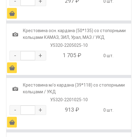
-
+
297 ₽
0 шт.
Ä
Крестовина осн. кардана (50*135) со стопорными
1
кольцами КАМАЗ, ЗИЛ, Урал, МАЗ / УКД
У.5320-2205025-10
-
+
1 705 ₽
0 шт.
Ä
Крестовина м/о кардана (39*118) со стопорными
1
кольцами / УКД
У.5320-2201025-10
-
+
913 ₽
0 шт.
Ä