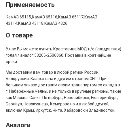
Применяемость
КамАЗ 65115,КамАЗ 65116,КамАЗ 65117,КамАЗ
43114,КамАЗ 43118,КамАЗ 4326
О товаре
У нас Вы можете купить Крестовина МОД н/о (квадратная)
голая / аналог 53205-2506060. Поставка в кратчайшие
сроки.
Мы доставим вам товар в любой регион России,
Белоруссии, Казахстана и другим странам СНГ!. При
большом заказе доставим своим транспортом со склада в
г. Набережные Челны, и не только в крупные регионы, такие
как Москва, Санкт-Петербург, Новосибирск, Екатеринбург,
Барнаул, Новокузнецк, Кемерово но и в любой другой,
включая Крым, Иркутск, Чита, Хабаровск и Владивосток.
Аналоги