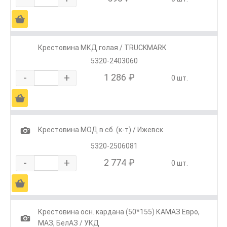
Ä
Крестовина МКД голая / TRUCKMARK
5320-2403060
-
+
1 286 ₽
0 шт.
Ä
1
Крестовина МОД в сб. (к-т) / Ижевск
5320-2506081
-
+
2 774 ₽
0 шт.
Ä
Крестовина осн. кардана (50*155) КАМАЗ Евро,
1
МАЗ, БелАЗ / УКД