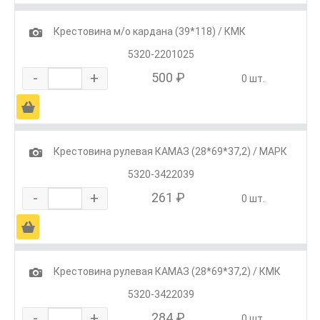
1
Крестовина м/о кардана (39*118) / КМК
5320-2201025
-
+
500 ₽
0 шт.
Ä
1
Крестовина рулевая КАМАЗ (28*69*37,2) / МАРК
5320-3422039
-
+
261 ₽
0 шт.
Ä
1
Крестовина рулевая КАМАЗ (28*69*37,2) / КМК
5320-3422039
-
+
284 ₽
0 шт.