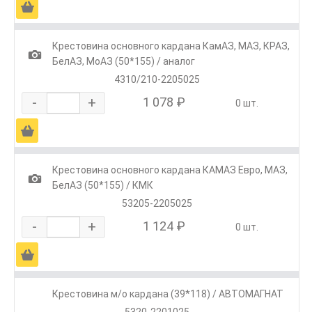
Ä
Крестовина основного кардана КамАЗ, МАЗ, КРАЗ,
1
БелАЗ, МоАЗ (50*155) / аналог
4310/210-2205025
-
+
1 078 ₽
0 шт.
Ä
Крестовина основного кардана КАМАЗ Евро, МАЗ,
1
БелАЗ (50*155) / КМК
53205-2205025
-
+
1 124 ₽
0 шт.
Ä
Крестовина м/о кардана (39*118) / АВТОМАГНАТ
5320-2201025