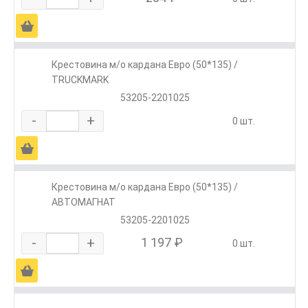
Ä
Крестовина м/о кардана Евро (50*135) /
TRUCKMARK
53205-2201025
-
+
0 шт.
Ä
Крестовина м/о кардана Евро (50*135) /
АВТОМАГНАТ
53205-2201025
-
+
1 197 ₽
0 шт.
Ä