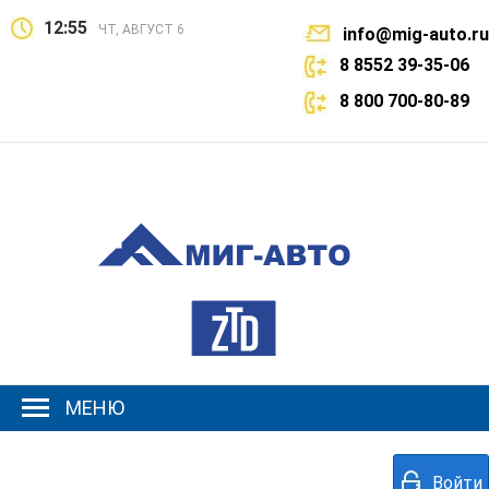
12:55
ЧТ, АВГУСТ 6
info@mig-auto.ru
8 8552 39-35-06
8 800 700-80-89
МЕНЮ
Войти