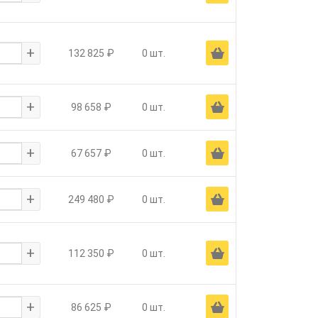
+
Ä
132 825 ₽
0 шт.
+
Ä
98 658 ₽
0 шт.
+
Ä
67 657 ₽
0 шт.
+
Ä
249 480 ₽
0 шт.
+
Ä
112 350 ₽
0 шт.
+
Ä
86 625 ₽
0 шт.