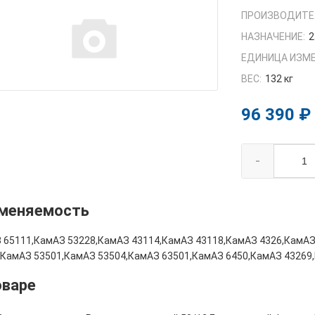
ПРОИЗВОДИТЕ
НАЗНАЧЕНИЕ:
2
ЕДИНИЦА ИЗМЕ
ВЕС:
132 кг
96 390 ₽
-
меняемость
 65111,КамАЗ 53228,КамАЗ 43114,КамАЗ 43118,КамАЗ 4326,КамАЗ
,КамАЗ 53501,КамАЗ 53504,КамАЗ 63501,КамАЗ 6450,КамАЗ 43269
оваре