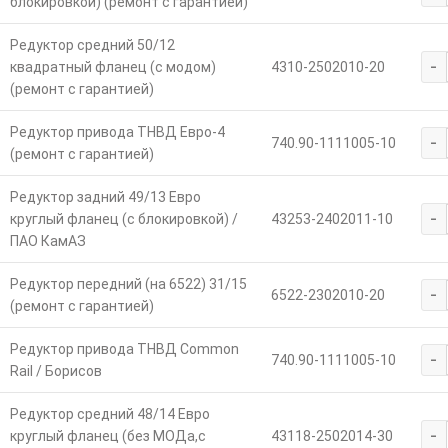
блокировкой) (ремонт с гарантией)
Редуктор средний 50/12
-
квадратный фланец (с модом)
4310-2502010-20
(ремонт с гарантией)
Редуктор привода ТНВД Евро-4
-
740.90-1111005-10
(ремонт с гарантией)
Редуктор задний 49/13 Евро
-
круглый фланец (с блокировкой) /
43253-2402011-10
ПАО КамАЗ
Редуктор передний (на 6522) 31/15
-
6522-2302010-20
(ремонт с гарантией)
Редуктор привода ТНВД Common
-
740.90-1111005-10
Rail / Борисов
Редуктор средний 48/14 Евро
-
круглый фланец (без МОДа,с
43118-2502014-30