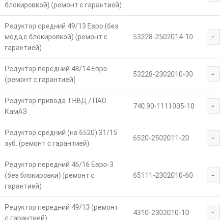
блокировкой) (ремонт с гарантией)
Редуктор средний 49/13 Евро (без
-
мода,с блокировкой) (ремонт с
53228-2502014-10
гарантией)
Редуктор передний 48/14 Евро
-
53228-2302010-30
(ремонт с гарантией)
Редуктор привода ТНВД / ПАО
-
740.90-1111005-10
КамАЗ
Редуктор средний (на 6520) 31/15
-
6520-2502011-20
зуб. (ремонт с гарантией)
Редуктор передний 46/16 Евро-3
-
(без блокировки) (ремонт с
65111-2302010-60
гарантией)
Редуктор передний 49/13 (ремонт
-
4310-2302010-10
с гарантией)