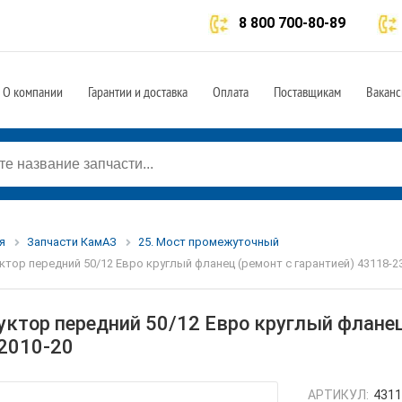
8 800 700-80-89
О компании
Гарантии и доставка
Оплата
Поставщикам
Ваканс
я
Запчасти КамАЗ
25. Мост промежуточный
ктор передний 50/12 Евро круглый фланец (ремонт с гарантией) 43118-2
уктор передний 50/12 Евро круглый фланец
2010-20
АРТИКУЛ:
4311