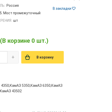
ЛЬ:
Россия
В закладки
5. Мост промежуточный
РЕНИЯ:
шт
(В корзине 0 шт.)
+
В корзину
 4350,КамАЗ 5350,КамАЗ 6350,КамАЗ
,КамАЗ 43502