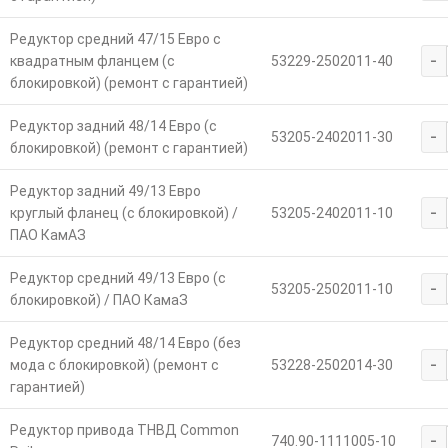
Редуктор средний 47/15 Евро с
-
квадратным фланцем (с
53229-2502011-40
блокировкой) (ремонт с гарантией)
Редуктор задний 48/14 Евро (с
-
53205-2402011-30
блокировкой) (ремонт с гарантией)
Редуктор задний 49/13 Евро
-
круглый фланец (с блокировкой) /
53205-2402011-10
ПАО КамАЗ
Редуктор средний 49/13 Евро (с
-
53205-2502011-10
блокировкой) / ПАО КамаЗ
Редуктор средний 48/14 Евро (без
-
мода с блокировкой) (ремонт с
53228-2502014-30
гарантией)
Редуктор привода ТНВД Common
-
740.90-1111005-10