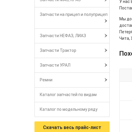
У нас 
Поста
Запчасти на прицеп и полуприцеп
Мы дос
достав
Петерб
Запчасти НЕФАЗ, ЛИАЗ
Чита, 
Запчасти Трактор
Пох
Запчасти УРАЛ
Ремни
Каталог запчастей по видам
Каталог по модельному ряду
Скачать весь прайс-лист