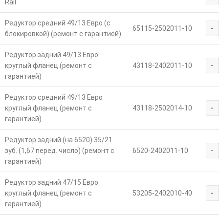
Rail
Редуктор средний 49/13 Евро (с
-
65115-2502011-10
блокировкой) (ремонт с гарантией)
Редуктор задний 49/13 Евро
-
круглый фланец (ремонт с
43118-2402011-10
гарантией)
Редуктор средний 49/13 Евро
-
круглый фланец (ремонт с
43118-2502014-10
гарантией)
Редуктор задний (на 6520) 35/21
-
зуб. (1,67 перед. число) (ремонт с
6520-2402011-10
гарантией)
Редуктор задний 47/15 Евро
-
круглый фланец (ремонт с
53205-2402010-40
гарантией)