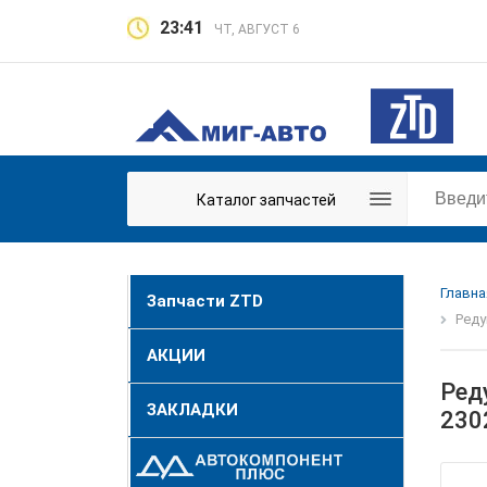
23:41
ЧТ, АВГУСТ 6
Каталог запчастей
Главна
Запчасти ZTD
Реду
АКЦИИ
Ред
ЗАКЛАДКИ
230