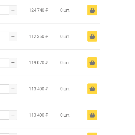
+
Ä
124 740 ₽
0 шт.
+
Ä
112 350 ₽
0 шт.
+
Ä
119 070 ₽
0 шт.
+
Ä
113 400 ₽
0 шт.
+
Ä
113 400 ₽
0 шт.