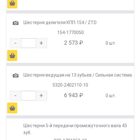
Ä
1
Шестерня делителя КПП-154 / ZTD
154-1770050
-
+
2 573 ₽
0 шт.
Ä
1
Шестерня ведущая на 13 зубьев / Сильная система
5320-2402110-10
-
+
6 943 ₽
0 шт.
Ä
Шестерня 5-й передачи промежуточного вала 43
зуб.