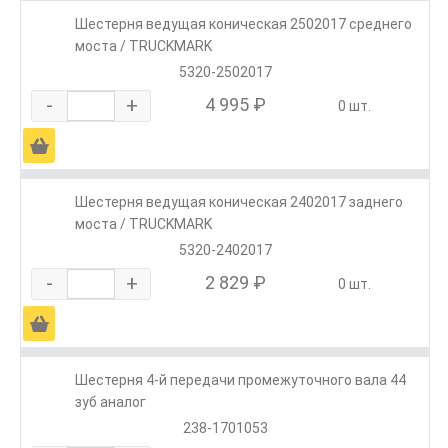
Шестерня ведущая коническая 2502017 среднего
моста / TRUCKMARK
5320-2502017
-
+
4 995 ₽
0 шт.
Ä
Шестерня ведущая коническая 2402017 заднего
моста / TRUCKMARK
5320-2402017
-
+
2 829 ₽
0 шт.
Ä
Шестерня 4-й передачи промежуточного вала 44
зуб аналог
238-1701053