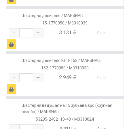
Шестерня делителя / MARSHALL
15-1770050 / M3310039
-
+
3 131 ₽
0 шт.
Ä
Шестерня делителя КПП-152 / MARSHALL
152-1770050 / M3310030
-
+
2 949 ₽
0 шт.
Ä
Шестерня ведущая на 15 зубьев Евро (крупная
резьба) / MARSHALL
53205-2402110-40 / M3310024
-
+
4 410 ₽
0 шт.