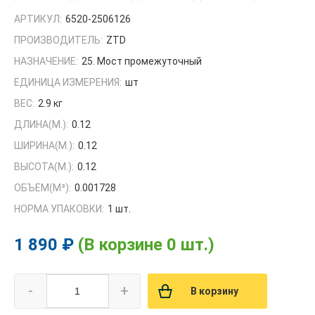
АРТИКУЛ:
6520-2506126
ПРОИЗВОДИТЕЛЬ:
ZTD
НАЗНАЧЕНИЕ:
25. Мост промежуточный
ЕДИНИЦА ИЗМЕРЕНИЯ:
шт
ВЕС:
2.9 кг
ДЛИНА(М.):
0.12
ШИРИНА(М.):
0.12
ВЫСОТА(М.):
0.12
ОБЪЕМ(M³):
0.001728
НОРМА УПАКОВКИ:
1 шт.
1 890 ₽
(В корзине 0 шт.)
-
+
В корзину