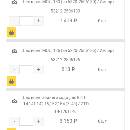
1
Шестерня МОД 130 (ан.5320-2506130) / Импорт
53212-2506130
-
+
1 418 ₽
0 шт.
Ä
1
Шестерня МОД 126 (ан.5320-2506126) / Импорт
53212-2506126
-
+
813 ₽
0 шт.
Ä
Шестерня заднего хода для КПП
1
-14,141,142,15,152,154 (Z-48) / ZTD
14-1701140
-
+
3 150 ₽
0 шт.