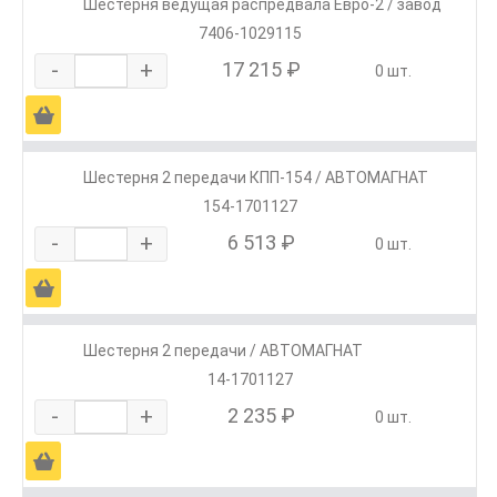
Шестерня ведущая распредвала Евро-2 / завод
7406-1029115
-
+
17 215 ₽
0 шт.
Ä
Шестерня 2 передачи КПП-154 / АВТОМАГНАТ
154-1701127
-
+
6 513 ₽
0 шт.
Ä
Шестерня 2 передачи / АВТОМАГНАТ
14-1701127
-
+
2 235 ₽
0 шт.
Ä