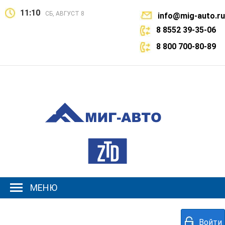
11:10
СБ, АВГУСТ 8
info@mig-auto.ru
8 8552 39-35-06
8 800 700-80-89
МЕНЮ
Войти