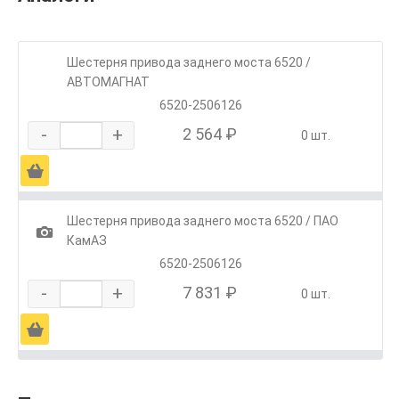
Шестерня привода заднего моста 6520 /
АВТОМАГНАТ
6520-2506126
-
+
2 564 ₽
0 шт.
Ä
Шестерня привода заднего моста 6520 / ПАО
1
КамАЗ
6520-2506126
-
+
7 831 ₽
0 шт.
Ä