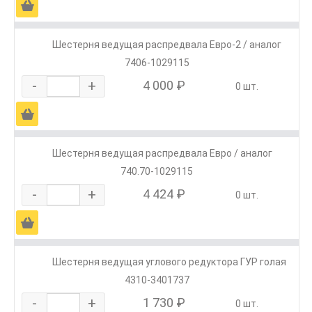
Ä
Шестерня ведущая распредвала Евро-2 / аналог
7406-1029115
-
+
4 000 ₽
0 шт.
Ä
Шестерня ведущая распредвала Евро / аналог
740.70-1029115
-
+
4 424 ₽
0 шт.
Ä
Шестерня ведущая углового редуктора ГУР голая
4310-3401737
-
+
1 730 ₽
0 шт.