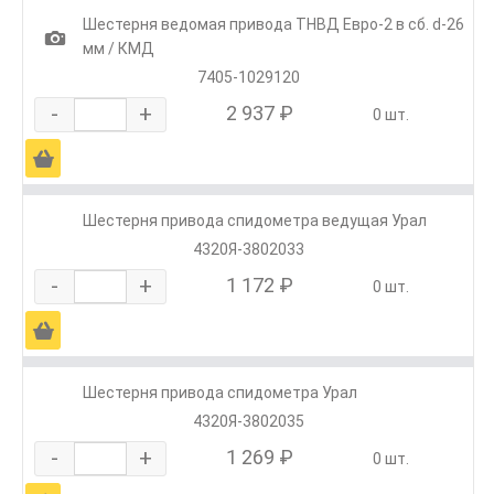
Шестерня ведомая привода ТНВД Евро-2 в сб. d-26
1
мм / КМД
7405-1029120
-
+
2 937 ₽
0 шт.
Ä
Шестерня привода спидометра ведущая Урал
4320Я-3802033
-
+
1 172 ₽
0 шт.
Ä
Шестерня привода спидометра Урал
4320Я-3802035
-
+
1 269 ₽
0 шт.