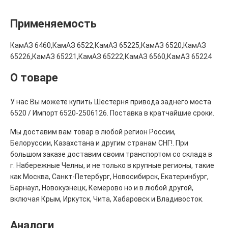
Применяемость
КамАЗ 6460,КамАЗ 6522,КамАЗ 65225,КамАЗ 6520,КамАЗ
65226,КамАЗ 65221,КамАЗ 65222,КамАЗ 6560,КамАЗ 65224
О товаре
У нас Вы можете купить Шестерня привода заднего моста
6520 / Импорт 6520-2506126. Поставка в кратчайшие сроки.
Мы доставим вам товар в любой регион России,
Белоруссии, Казахстана и другим странам СНГ!. При
большом заказе доставим своим транспортом со склада в
г. Набережные Челны, и не только в крупные регионы, такие
как Москва, Санкт-Петербург, Новосибирск, Екатеринбург,
Барнаул, Новокузнецк, Кемерово но и в любой другой,
включая Крым, Иркутск, Чита, Хабаровск и Владивосток.
Аналоги