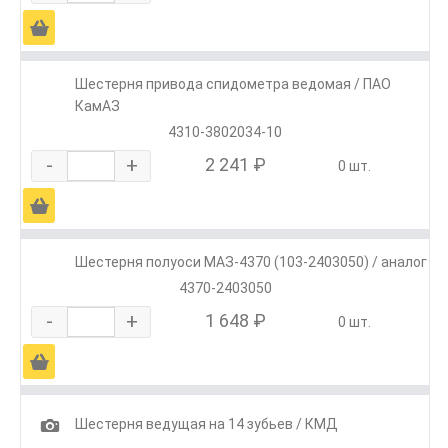
Ä
Шестерня привода спидометра ведомая / ПАО
КамАЗ
4310-3802034-10
-
+
2 241 ₽
0 шт.
Ä
Шестерня полуоси МАЗ-4370 (103-2403050) / аналог
4370-2403050
-
+
1 648 ₽
0 шт.
Ä
1
Шестерня ведущая на 14 зубьев / КМД