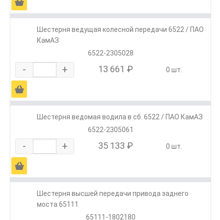
Ä
Шестерня ведущая колесной передачи 6522 / ПАО
КамАЗ
6522-2305028
-
+
13 661 ₽
0 шт.
Ä
Шестерня ведомая водила в сб. 6522 / ПАО КамАЗ
6522-2305061
-
+
35 133 ₽
0 шт.
Ä
Шестерня высшей передачи привода заднего
моста 65111
65111-1802180