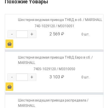
Похожие товары
Шестерня ведомая привода ТНВД в сб. / MARSHALL
740-1029120 / M3310051
-
+
2 569 ₽
0 шт.
Ä
Шестерня ведомая привода ТНВД Евро в сб. /
MARSHALL
7405-1029120 / M3310050
-
+
3 103 ₽
0 шт.
Ä
Шестерня ведущая привода распредвала /
MARSHALL