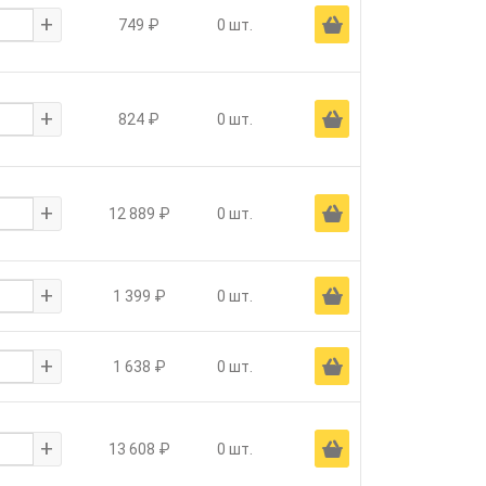
+
Ä
749 ₽
0 шт.
+
Ä
824 ₽
0 шт.
+
Ä
12 889 ₽
0 шт.
+
Ä
1 399 ₽
0 шт.
+
Ä
1 638 ₽
0 шт.
+
Ä
13 608 ₽
0 шт.