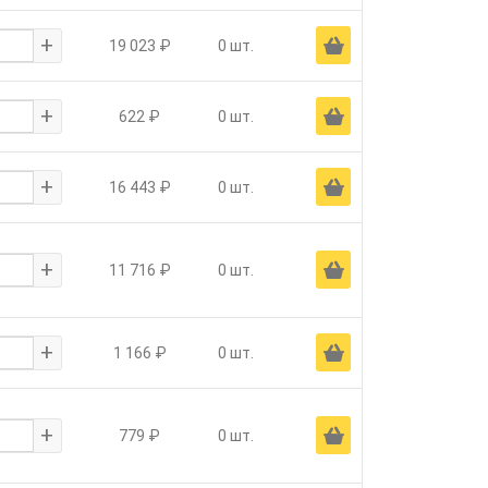
+
Ä
19 023 ₽
0 шт.
+
Ä
622 ₽
0 шт.
+
Ä
16 443 ₽
0 шт.
+
Ä
11 716 ₽
0 шт.
+
Ä
1 166 ₽
0 шт.
+
Ä
779 ₽
0 шт.