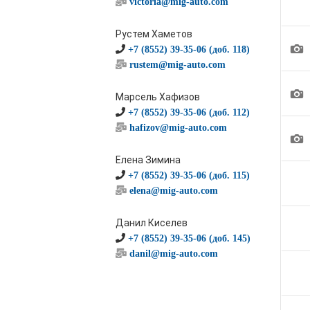
victoria@mig-auto.com
Рустем Хаметов
1
+7 (8552) 39-35-06 (доб. 118)
rustem@mig-auto.com
1
Марсель Хафизов
+7 (8552) 39-35-06 (доб. 112)
hafizov@mig-auto.com
1
Елена Зимина
+7 (8552) 39-35-06 (доб. 115)
elena@mig-auto.com
Данил Киселев
+7 (8552) 39-35-06 (доб. 145)
danil@mig-auto.com