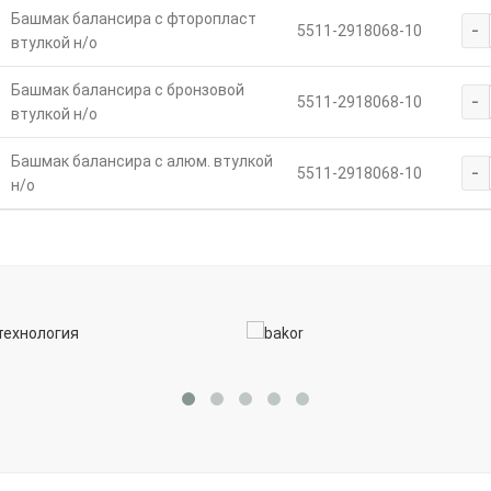
Башмак балансира с фторопласт
-
5511-2918068-10
втулкой н/о
Башмак балансира с бронзовой
-
5511-2918068-10
втулкой н/о
Башмак балансира с алюм. втулкой
-
5511-2918068-10
н/о