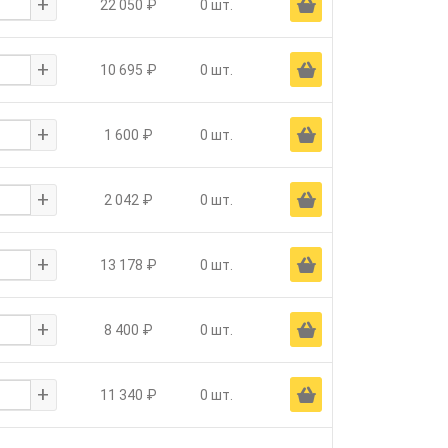
+
Ä
22 050 ₽
0 шт.
+
Ä
10 695 ₽
0 шт.
+
Ä
1 600 ₽
0 шт.
+
Ä
2 042 ₽
0 шт.
+
Ä
13 178 ₽
0 шт.
+
Ä
8 400 ₽
0 шт.
+
Ä
11 340 ₽
0 шт.