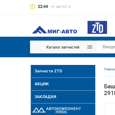
22:44
ЧТ, АВГУСТ 6
Каталог запчастей
Главна
Запчасти ZTD
АКЦИИ
Баш
291
ЗАКЛАДКИ