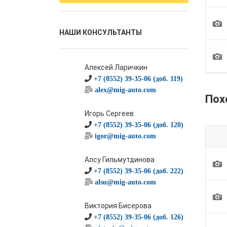
1
НАШИ КОНСУЛЬТАНТЫ
1
Алексей Ларичкин
+7 (8552) 39-35-06 (доб. 119)
alex@mig-auto.com
Пох
Игорь Сергеев
+7 (8552) 39-35-06 (доб. 120)
igor@mig-auto.com
Алсу Гильмутдинова
1
+7 (8552) 39-35-06 (доб. 222)
alsu@mig-auto.com
1
Виктория Бисерова
+7 (8552) 39-35-06 (доб. 126)