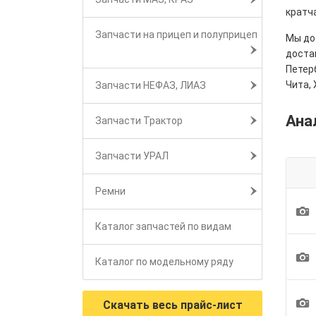
кратч
Запчасти на прицеп и полуприцеп
Мы дос
достав
Петерб
Чита, 
Запчасти НЕФАЗ, ЛИАЗ
Ана
Запчасти Трактор
Запчасти УРАЛ
Ремни
1
Каталог запчастей по видам
1
Каталог по модельному ряду
1
Скачать весь прайс-лист