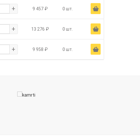
+
Ä
9 457 ₽
0 шт.
+
Ä
13 276 ₽
0 шт.
+
Ä
9 958 ₽
0 шт.