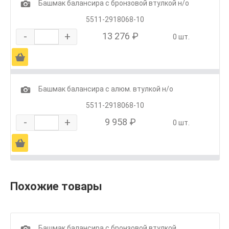
1
Башмак балансира с бронзовой втулкой н/о
5511-2918068-10
-
+
13 276 ₽
0 шт.
Ä
1
Башмак балансира с алюм. втулкой н/о
5511-2918068-10
-
+
9 958 ₽
0 шт.
Ä
Похожие товары
1
Башмак балансира с бронзовой втулкой