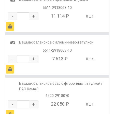
5511-2918068-10
-
+
11 114 ₽
0 шт.
Ä
1
Башмак балансира с алюминиевой втулкой
5511-2918068-10
-
+
7 613 ₽
0 шт.
Ä
Башмак балансира 6520 с фторопласт. втулкой /
ПАО КамАЗ
6520-2918070
-
+
22 050 ₽
0 шт.