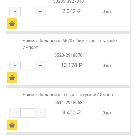
53205-3927010
-
+
2 042 ₽
0 шт.
Ä
Башмак балансира 6520 с биметалл. втулкой /
Импорт
6520-2918070
-
+
13 178 ₽
0 шт.
Ä
Башмак балансира с пласт. втулкой / Импорт
5511-2918068
-
+
8 400 ₽
0 шт.
Ä