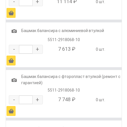
-
+
11 114 ₽
0 шт.
Ä
1
Башмак балансира с алюминиевой втулкой
5511-2918068-10
-
+
7 613 ₽
0 шт.
Ä
Башмак балансира с фторопласт втулкой (ремонт с
1
гарантией)
5511-2918068-10
-
+
7 748 ₽
0 шт.
Ä