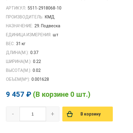
АРТИКУЛ:
5511-2918068-10
ПРОИЗВОДИТЕЛЬ:
КМД
НАЗНАЧЕНИЕ:
29. Подвеска
ЕДИНИЦА ИЗМЕРЕНИЯ:
шт
ВЕС:
31 кг
ДЛИНА(М.):
0.37
ШИРИНА(М.):
0.22
ВЫСОТА(М.):
0.02
ОБЪЕМ(M³):
0.001628
9 457 ₽
(В корзине 0 шт.)
-
+
В корзину