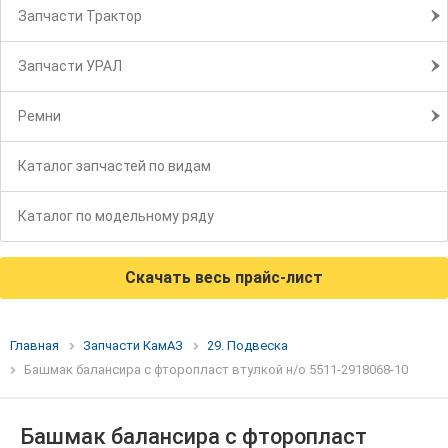
Запчасти Трактор
Запчасти УРАЛ
Ремни
Каталог запчастей по видам
Каталог по модельному ряду
Скачать весь прайс-лист
Главная
Запчасти КамАЗ
29. Подвеска
Башмак балансира с фторопласт втулкой н/о 5511-2918068-10
Башмак балансира с фторопласт