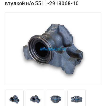
втулкой н/о 5511-2918068-10