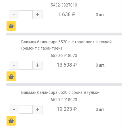
5432-3927010
-
+
1 638 ₽
0 шт.
Ä
Башмак балансира 6520 с фторопласт. втулкой
(ремонт с гарантией)
6520-2918070
-
+
13 608 ₽
0 шт.
Ä
Башмак балансира 6520 с бронз. втулкой
6520-2918070
-
+
19 023 ₽
0 шт.
Ä