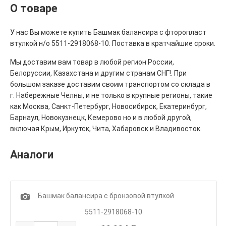
О товаре
У нас Вы можете купить Башмак балансира с фторопласт
втулкой н/о 5511-2918068-10. Поставка в кратчайшие сроки.
Мы доставим вам товар в любой регион России,
Белоруссии, Казахстана и другим странам СНГ!. При
большом заказе доставим своим транспортом со склада в
г. Набережные Челны, и не только в крупные регионы, такие
как Москва, Санкт-Петербург, Новосибирск, Екатеринбург,
Барнаул, Новокузнецк, Кемерово но и в любой другой,
включая Крым, Иркутск, Чита, Хабаровск и Владивосток.
Аналоги
1
Башмак балансира с бронзовой втулкой
5511-2918068-10