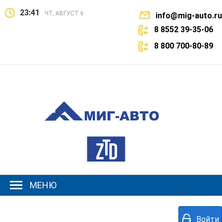
23:41
ЧТ, АВГУСТ 6
info@mig-auto.ru
8 8552 39-35-06
8 800 700-80-89
МЕНЮ
Войти