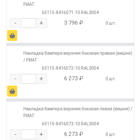
РИАТ
65115-8416071-10 RAL3004
-
+
3 796 ₽
0 шт.
Ä
Накладка бампера верхняя боковая правая (вишня)
/ РИАТ
65115-8416072-10 RAL3004
-
+
6 273 ₽
0 шт.
Ä
Накладка бампера верхняя боковая левая (вишня) /
РИАТ
65115-8416073-10 RAL3004
-
+
6 273 ₽
0 шт.