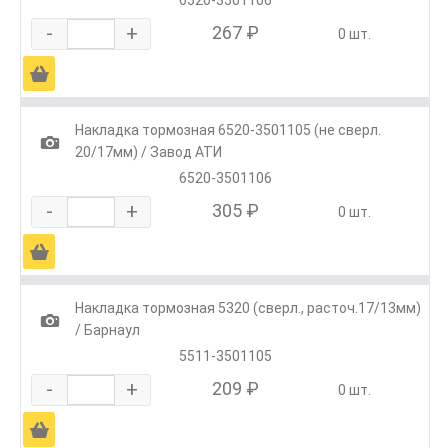
-
+
267 ₽
0 шт.
Ä
Накладка тормозная 6520-3501105 (не сверл.
1
20/17мм) / Завод АТИ
6520-3501106
-
+
305 ₽
0 шт.
Ä
Накладка тормозная 5320 (сверл., расточ.17/13мм)
1
/ Барнаул
5511-3501105
-
+
209 ₽
0 шт.
Ä