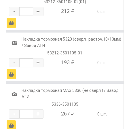
53212-3501105-02(01)
-
+
212 ₽
0 шт.
Ä
Накладка тормозная 5320 (сверл., расточ.18/13мм)
1
/ Завод АТИ
53212-3501105-01
-
+
193 ₽
0 шт.
Ä
Накладка тормозная МАЗ 5336 (не сверл.) / Завод
1
АТИ
5336-3501105
-
+
267 ₽
0 шт.
Ä