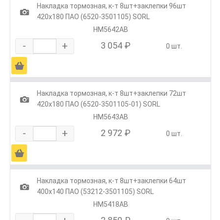
Накладка тормозная, к-т 8шт+заклепки 96шт
1
420х180 ПАО (6520-3501105) SORL
HM5642AB
-
+
3 054 ₽
0 шт.
Ä
Накладка тормозная, к-т 8шт+заклепки 72шт
1
420х180 ПАО (6520-3501105-01) SORL
HM5643AB
-
+
2 972 ₽
0 шт.
Ä
Накладка тормозная, к-т 8шт+заклепки 64шт
1
400х140 ПАО (53212-3501105) SORL
HM5418AB