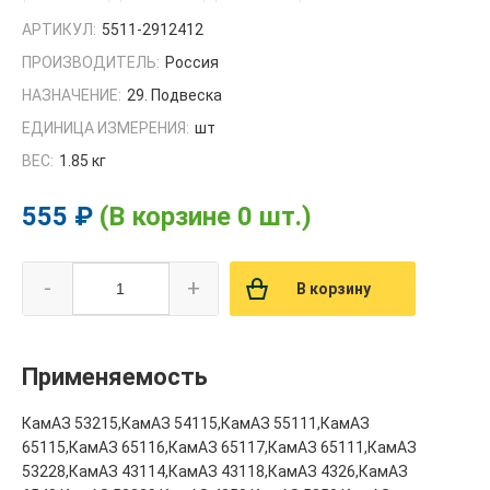
АРТИКУЛ:
5511-2912412
ПРОИЗВОДИТЕЛЬ:
Россия
НАЗНАЧЕНИЕ:
29. Подвеска
ЕДИНИЦА ИЗМЕРЕНИЯ:
шт
ВЕС:
1.85 кг
555 ₽
(В корзине 0 шт.)
-
+
В корзину
Применяемость
КамАЗ 53215,КамАЗ 54115,КамАЗ 55111,КамАЗ
65115,КамАЗ 65116,КамАЗ 65117,КамАЗ 65111,КамАЗ
53228,КамАЗ 43114,КамАЗ 43118,КамАЗ 4326,КамАЗ