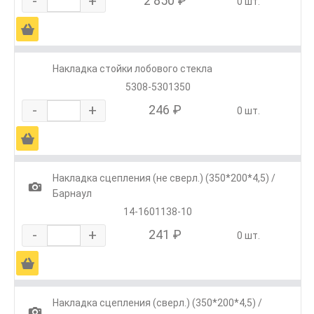
-
+
2 850 ₽
0 шт.
Ä
Накладка стойки лобового стекла
5308-5301350
-
+
246 ₽
0 шт.
Ä
Накладка сцепления (не сверл.) (350*200*4,5) /
1
Барнаул
14-1601138-10
-
+
241 ₽
0 шт.
Ä
Накладка сцепления (сверл.) (350*200*4,5) /
1