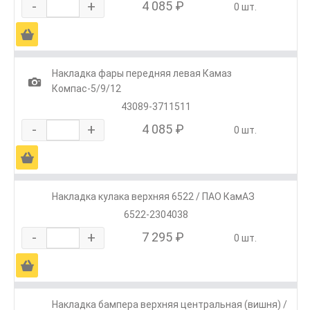
-
+
4 085 ₽
0 шт.
Ä
Накладка фары передняя левая Камаз
1
Компас-5/9/12
43089-3711511
-
+
4 085 ₽
0 шт.
Ä
Накладка кулака верхняя 6522 / ПАО КамАЗ
6522-2304038
-
+
7 295 ₽
0 шт.
Ä
Накладка бампера верхняя центральная (вишня) /