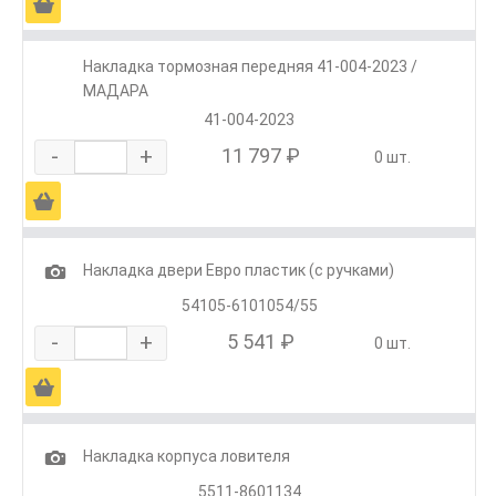
Ä
Накладка тормозная передняя 41-004-2023 /
МАДАРА
41-004-2023
-
+
11 797 ₽
0 шт.
Ä
1
Накладка двери Евро пластик (с ручками)
54105-6101054/55
-
+
5 541 ₽
0 шт.
Ä
1
Накладка корпуса ловителя
5511-8601134