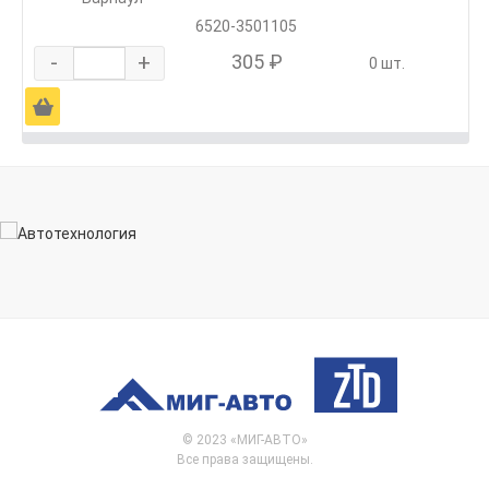
6520-3501105
-
+
305 ₽
0 шт.
Ä
© 2023 «МИГ-АВТО»
Все права защищены.