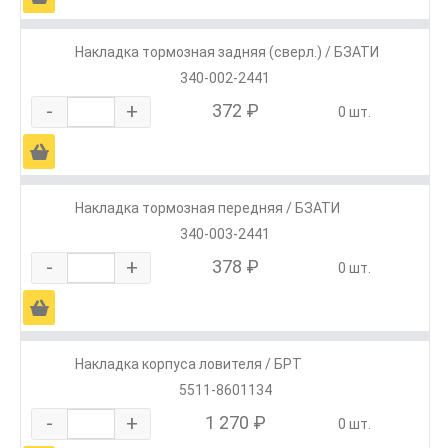
Накладка тормозная задняя (сверл.) / БЗАТИ
340-002-2441
-
+
372 ₽
0 шт.
Ä
Накладка тормозная передняя / БЗАТИ
340-003-2441
-
+
378 ₽
0 шт.
Ä
Накладка корпуса ловителя / БРТ
5511-8601134
-
+
1 270 ₽
0 шт.