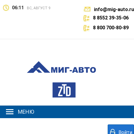
06:11
ВС, АВГУСТ 9
info@mig-auto.ru
8 8552 39-35-06
8 800 700-80-89
МЕНЮ
Войти