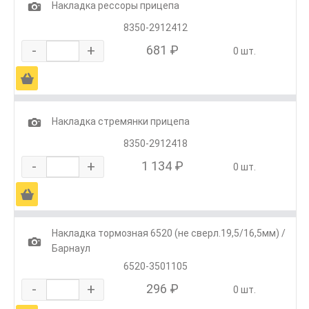
1
Накладка рессоры прицепа
8350-2912412
-
+
681 ₽
0 шт.
Ä
1
Накладка стремянки прицепа
8350-2912418
-
+
1 134 ₽
0 шт.
Ä
Накладка тормозная 6520 (не сверл.19,5/16,5мм) /
1
Барнаул
6520-3501105
-
+
296 ₽
0 шт.