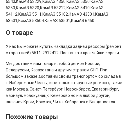
6540,КамАЗ 53229,КамАЗ 4350,КамАЗ 5350,КамАЗ
6350,КамАЗ 5320,КамАЗ 53212,КамАЗ 5410,КамАЗ
54112,КамАЗ 5511,КамАЗ 55102,КамАЗ 43501,КамАЗ
53501,КамАЗ 53504,КамАЗ 63501,КамАЗ 6450
О товаре
У нас Вы можете купить Накладка задней рессоры (ремонт
с гарантией) 5511-2912412. Поставка в кратчайшие сроки.
Мы доставим вам товар в любой регион России,
Белоруссии, Казахстана и другим странам СНГ!. При
большом заказе доставим своим транспортом со склада в
г. Набережные Челны, и не только в крупные регионы, такие
как Москва, Санкт-Петербург, Новосибирск, Екатеринбург,
Барнаул, Новокузнецк, Кемерово но и в любой другой,
включая Крым, Иркутск, Чита, Хабаровск и Владивосток.
Похожие товары