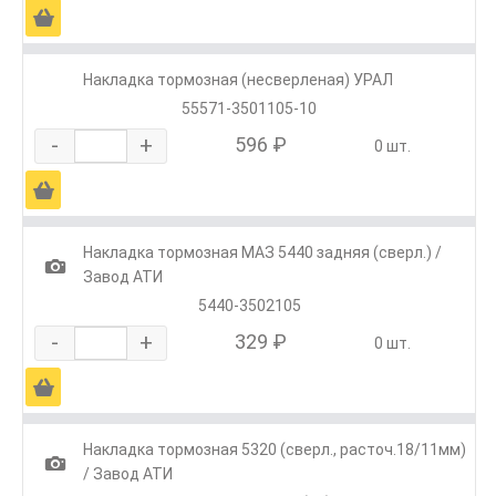
Ä
Накладка тормозная (несверленая) УРАЛ
55571-3501105-10
-
+
596 ₽
0 шт.
Ä
Накладка тормозная МАЗ 5440 задняя (сверл.) /
1
Завод АТИ
5440-3502105
-
+
329 ₽
0 шт.
Ä
Накладка тормозная 5320 (сверл., расточ.18/11мм)
1
/ Завод АТИ