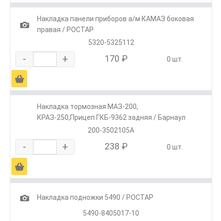
Накладка панели приборов а/м КАМАЗ боковая
1
правая / РОСТАР
5320-5325112
-
+
170 ₽
0 шт.
Ä
Накладка тормозная МАЗ-200,
КРАЗ-250,Прицеп ГКБ-9362 задняя / Барнаул
200-3502105А
-
+
238 ₽
0 шт.
Ä
1
Накладка подножки 5490 / РОСТАР
5490-8405017-10