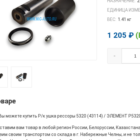
НАЗНАЧЕНИЕ:
2
ЕДИНИЦА ИЗМЕ
ВЕС:
1.41 кг
1 205 ₽
(
-
оваре
 Вы можете купить Р/к ушка рессоры 5320 (43114) / ЭЛЕМЕНТ Р532
тавим вам товар в любой регион России, Белоруссии, Казахстана
им своим транспортом со склада в г. Набережные Челны, и не толь