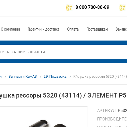
8 800 700-80-89
О компании
Гарантии и доставка
Оплата
Поставщикам
Ваканс
я
Запчасти КамАЗ
29. Подвеска
Р/к ушка рессоры 5320 (43114
 ушка рессоры 5320 (43114) / ЭЛЕМЕНТ Р
АРТИКУЛ:
Р53
ПРОИЗВОДИТЕ