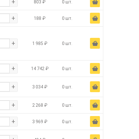
+
Ä
803 ₽
0 шт.
+
Ä
188 ₽
0 шт.
+
Ä
1 985 ₽
0 шт.
+
Ä
14 742 ₽
0 шт.
+
Ä
3 034 ₽
0 шт.
+
Ä
2 268 ₽
0 шт.
+
Ä
3 969 ₽
0 шт.