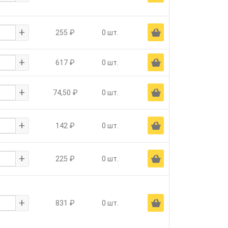
+
Ä
255 ₽
0 шт.
+
Ä
617 ₽
0 шт.
+
Ä
74,50 ₽
0 шт.
+
Ä
142 ₽
0 шт.
+
Ä
225 ₽
0 шт.
+
Ä
831 ₽
0 шт.