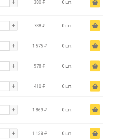
+
Ä
380 ₽
0 шт.
+
Ä
788 ₽
0 шт.
+
Ä
1 575 ₽
0 шт.
+
Ä
578 ₽
0 шт.
+
Ä
410 ₽
0 шт.
+
Ä
1 869 ₽
0 шт.
+
Ä
1 138 ₽
0 шт.