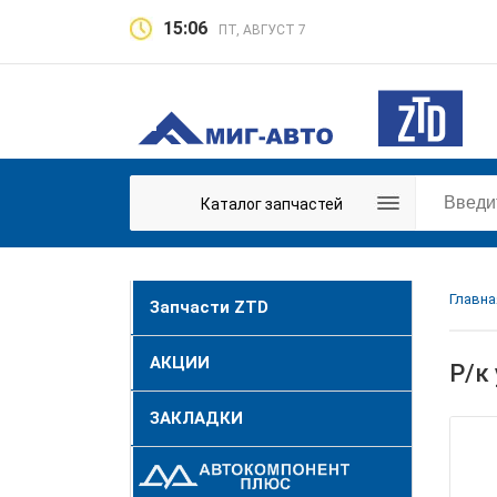
15:06
ПТ, АВГУСТ 7
Каталог запчастей
Главна
Запчасти ZTD
АКЦИИ
Р/к
ЗАКЛАДКИ