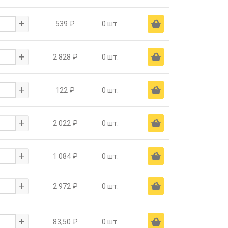
+
Ä
539 ₽
0 шт.
+
Ä
2 828 ₽
0 шт.
+
Ä
122 ₽
0 шт.
+
Ä
2 022 ₽
0 шт.
+
Ä
1 084 ₽
0 шт.
+
Ä
2 972 ₽
0 шт.
+
Ä
83,50 ₽
0 шт.