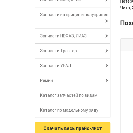
Петерб
Чита, 
Запчасти на прицеп и полуприцеп
Пох
Запчасти НЕФАЗ, ЛИАЗ
Запчасти Трактор
Запчасти УРАЛ
Ремни
Каталог запчастей по видам
Каталог по модельному ряду
Скачать весь прайс-лист