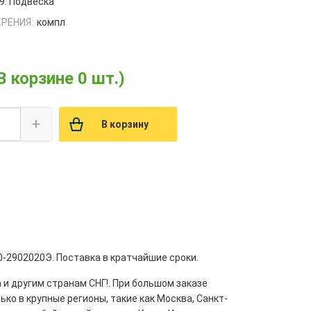
9. Подвеска
РЕНИЯ:
компл
В корзине 0 шт.)
+
В корзину
0-2902020Э. Поставка в кратчайшие сроки.
 и другим странам СНГ!. При большом заказе
ко в крупные регионы, такие как Москва, Санкт-