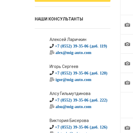
НАШИ КОНСУЛЬТАНТЫ
1
Алексей Ларичкин
1
+7 (8552) 39-35-06 (доб. 119)
alex@mig-auto.com
1
Игорь Сергеев
+7 (8552) 39-35-06 (доб. 120)
igor@mig-auto.com
1
Алсу Гильмутдинова
+7 (8552) 39-35-06 (доб. 222)
alsu@mig-auto.com
Виктория Бисерова
1
+7 (8552) 39-35-06 (доб. 126)