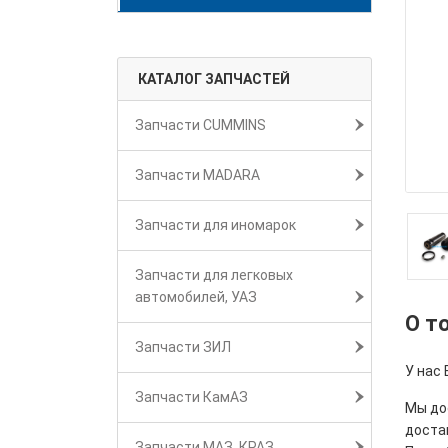
КАТАЛОГ ЗАПЧАСТЕЙ
Запчасти CUMMINS
Запчасти MADARA
Запчасти для иномарок
Запчасти для легковых
автомобилей, УАЗ
О т
Запчасти ЗИЛ
У нас
Запчасти КамАЗ
Мы дос
достав
Запчасти МАЗ, КРАЗ