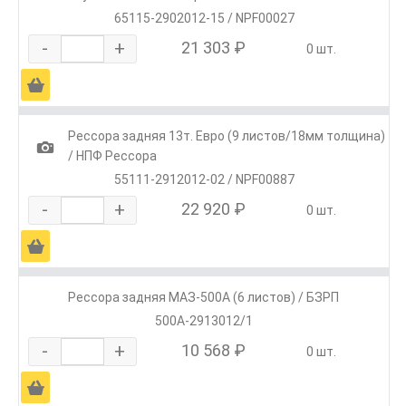
65115-2902012-15 / NPF00027
-
+
21 303 ₽
0 шт.
Ä
Рессора задняя 13т. Евро (9 листов/18мм толщина)
1
/ НПФ Рессора
55111-2912012-02 / NPF00887
-
+
22 920 ₽
0 шт.
Ä
Рессора задняя МАЗ-500А (6 листов) / БЗРП
500А-2913012/1
-
+
10 568 ₽
0 шт.
Ä