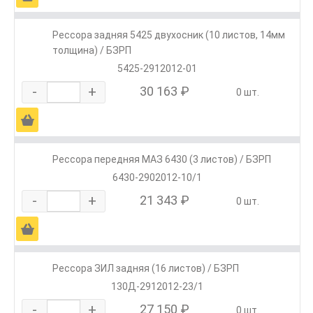
Рессора задняя 5425 двухосник (10 листов, 14мм
толщина) / БЗРП
5425-2912012-01
-
+
30 163 ₽
0 шт.
Ä
Рессора передняя МАЗ 6430 (3 листов) / БЗРП
6430-2902012-10/1
-
+
21 343 ₽
0 шт.
Ä
Рессора ЗИЛ задняя (16 листов) / БЗРП
130Д-2912012-23/1
-
+
27 150 ₽
0 шт.