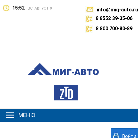
15:52
ВС, АВГУСТ 9
info@mig-auto.ru
8 8552 39-35-06
8 800 700-80-89
МЕНЮ
Войти