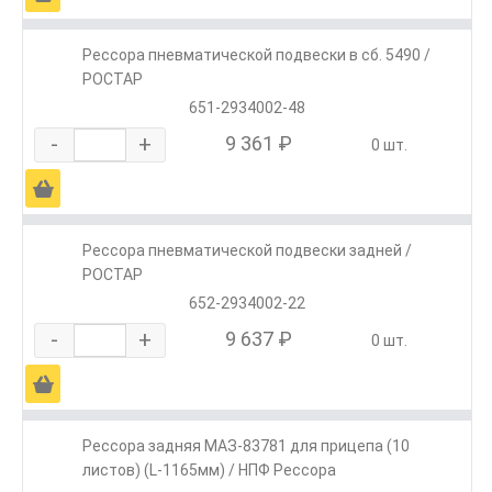
Рессора пневматической подвески в сб. 5490 /
РОСТАР
651-2934002-48
-
+
9 361 ₽
0 шт.
Ä
Рессора пневматической подвески задней /
РОСТАР
652-2934002-22
-
+
9 637 ₽
0 шт.
Ä
Рессора задняя МАЗ-83781 для прицепа (10
листов) (L-1165мм) / НПФ Рессора