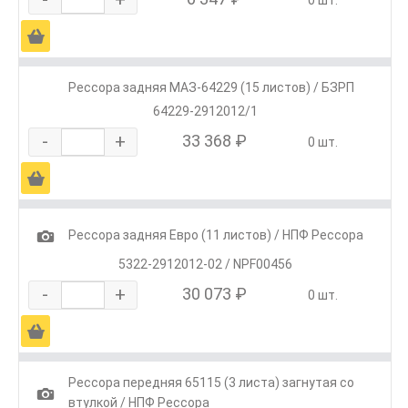
Ä
Рессора задняя МАЗ-64229 (15 листов) / БЗРП
64229-2912012/1
-
+
33 368 ₽
0 шт.
Ä
1
Рессора задняя Евро (11 листов) / НПФ Рессора
5322-2912012-02 / NPF00456
-
+
30 073 ₽
0 шт.
Ä
Рессора передняя 65115 (3 листа) загнутая со
1
втулкой / НПФ Рессора