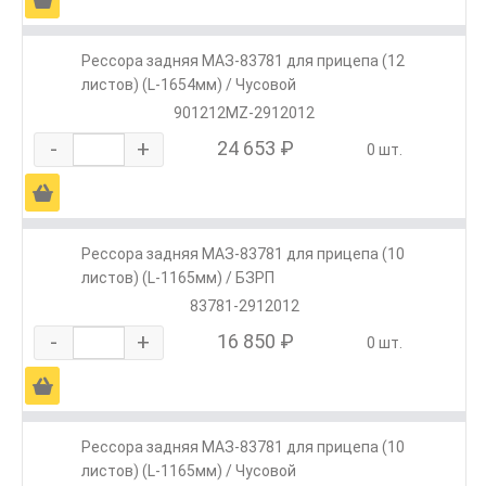
Рессора задняя МАЗ-83781 для прицепа (12
листов) (L-1654мм) / Чусовой
901212MZ-2912012
-
+
24 653 ₽
0 шт.
Ä
Рессора задняя МАЗ-83781 для прицепа (10
листов) (L-1165мм) / БЗРП
83781-2912012
-
+
16 850 ₽
0 шт.
Ä
Рессора задняя МАЗ-83781 для прицепа (10
листов) (L-1165мм) / Чусовой