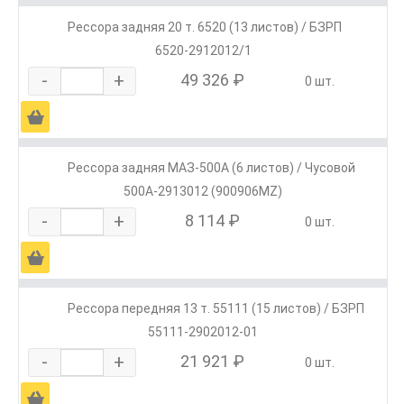
Рессора задняя 20 т. 6520 (13 листов) / БЗРП
6520-2912012/1
-
+
49 326 ₽
0 шт.
Ä
Рессора задняя МАЗ-500А (6 листов) / Чусовой
500А-2913012 (900906MZ)
-
+
8 114 ₽
0 шт.
Ä
Рессора передняя 13 т. 55111 (15 листов) / БЗРП
55111-2902012-01
-
+
21 921 ₽
0 шт.
Ä