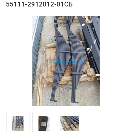
55111-2912012-01СБ