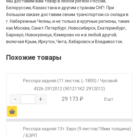
Мы доставим вам товар в любой регион России,
Белоруссии, Казахстана и другим странам СНГ!. При
большом заказе доставим своим транспортом со склада в
г. Набережные Челны, и не только в крупные регионы, такие
как Москва, Санкт-Петербург, Новосибирск, Екатеринбург,
Барнаул, Новокузнецк, Кемерово но и в любой другой,
включая Крым, Иркутск, Чита, Хабаровск и Владивосток.
Похожие товары
Рессора задняя (11 листов, L-1800) / Чусовой
4326-2912012 (901211KZ-2912012)
-
+
29 173 ₽
0 шт.
Ä
Рессора задняя 13т. Евро (9 листов/18мм толщина)
/ БЗРП