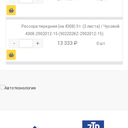
Ä
Рессора передняя (на 4308) 5т. (2 листа) / Чусовой
4308-2902012-15 (902202KZ-2902012-15)
-
+
13 333 ₽
0 шт.
Ä