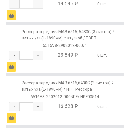
-
+
19 595 ₽
0 шт.
Ä
Рессора передняя МАЗ 6516, 6430С (3 листов) 2
витых уха (L-1890мм) с втулкой / БЗРП
6516V8-2902012-000/1
-
+
23 849 ₽
0 шт.
Ä
Рессора передняя МАЗ 6516,6430С (3 листов) 2
витых уха (L-1890мм) / НПФ Рессора
6516V8-2902012-000NPF/ NPF00514
-
+
16 628 ₽
0 шт.
Ä