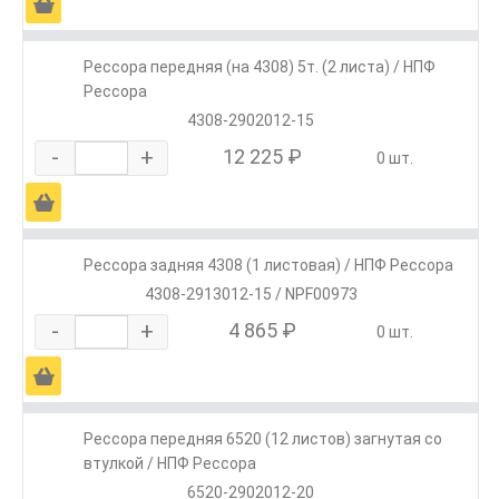
Ä
Рессора передняя (на 4308) 5т. (2 листа) / НПФ
Рессора
4308-2902012-15
-
+
12 225 ₽
0 шт.
Ä
Рессора задняя 4308 (1 листовая) / НПФ Рессора
4308-2913012-15 / NPF00973
-
+
4 865 ₽
0 шт.
Ä
Рессора передняя 6520 (12 листов) загнутая со
втулкой / НПФ Рессора
6520-2902012-20