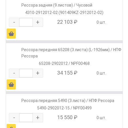
Рессора задняя (9 листов) / Чусовой
4310-2912012-02 (901409KZ-2912012-02)
-
+
22 103 ₽
0 шт.
Ä
Рессора передняя 65208 (3 листа) (L-1926мм) / НПФ
Рессора
65208-2902012 / NPF00468
-
+
34 155 ₽
0 шт.
Ä
Рессора передняя 5490 (3 листа) / НПФ Рессора
5490-2902012-15 / NPF00499
-
+
15 550 ₽
0 шт.