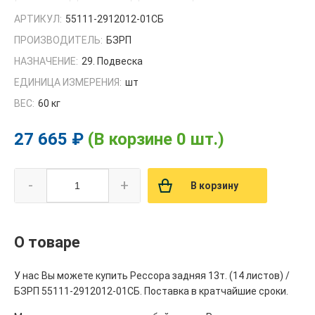
АРТИКУЛ:
55111-2912012-01СБ
ПРОИЗВОДИТЕЛЬ:
БЗРП
НАЗНАЧЕНИЕ:
29. Подвеска
ЕДИНИЦА ИЗМЕРЕНИЯ:
шт
ВЕС:
60 кг
27 665 ₽
(В корзине 0 шт.)
-
+
В корзину
О товаре
У нас Вы можете купить Рессора задняя 13т. (14 листов) /
БЗРП 55111-2912012-01СБ. Поставка в кратчайшие сроки.