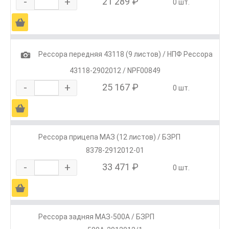
-
+
21 289 ₽
0 шт.
Ä
1
Рессора передняя 43118 (9 листов) / НПФ Рессора
43118-2902012 / NPF00849
-
+
25 167 ₽
0 шт.
Ä
Рессора прицепа МАЗ (12 листов) / БЗРП
8378-2912012-01
-
+
33 471 ₽
0 шт.
Ä
Рессора задняя МАЗ-500А / БЗРП