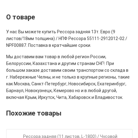
О товаре
У нас Вы можете купить Рессора задняя 13т. Евро (9
листов/18мм толщина) / НПФ Рессора 55111-2912012-02 /
NPF00887. Поставка в кратчайшие сроки.
Мы доставим вам товар в любой регион России,
Белоруссии, Казахстана и другим странам СНГ!. При
большом заказе доставим своим транспортом со склада в
г. Набережные Челны, и не только в крупные регионы, такие
как Москва, Санкт-Петербург, Новосибирск, Екатеринбург,
Барнаул, Новокузнецк, Кемерово но и в любой другой,
включая Крым, Иркутск, Чита, Хабаровск и Владивосток.
Похожие товары
Рессора задняя (11 листов, L-1800) / Чусовой