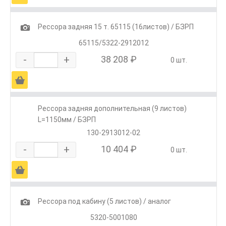
1
Рессора задняя 15 т. 65115 (16листов) / БЗРП
65115/5322-2912012
-
+
38 208 ₽
0 шт.
Ä
Рессора задняя дополнительная (9 листов)
L=1150мм / БЗРП
130-2913012-02
-
+
10 404 ₽
0 шт.
Ä
1
Рессора под кабину (5 листов) / аналог
5320-5001080