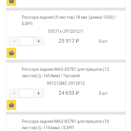
Ä
Рессора задняя (9 листов) 18 мм. (длина 1550) /
БЗРП
55571х-2912012/1
-
+
25 917 ₽
0 шт.
Ä
Рессора задняя МАЗ-83781 для прицепа (12
листов) (L-1654мм) / Чусовой
901212MZ-2912012
-
+
24 653 ₽
0 шт.
Ä
Рессора задняя МАЗ-83781 для прицепа (10
листов) (L-1165мм) / БЗРП