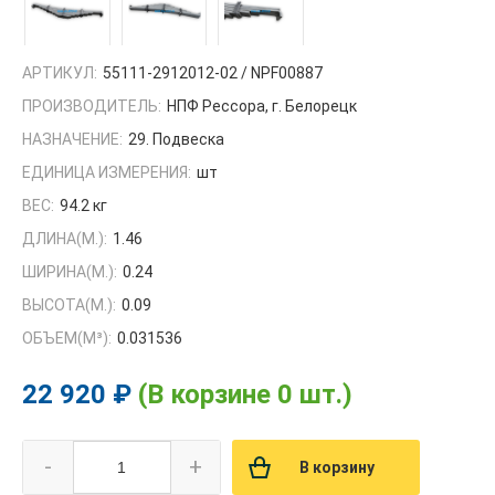
АРТИКУЛ:
55111-2912012-02 / NPF00887
ПРОИЗВОДИТЕЛЬ:
НПФ Рессора, г. Белорецк
НАЗНАЧЕНИЕ:
29. Подвеска
ЕДИНИЦА ИЗМЕРЕНИЯ:
шт
ВЕС:
94.2 кг
ДЛИНА(М.):
1.46
ШИРИНА(М.):
0.24
ВЫСОТА(М.):
0.09
ОБЪЕМ(M³):
0.031536
22 920 ₽
(В корзине 0 шт.)
-
+
В корзину