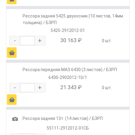
Рессора задняя 5425 двухосник (10 листов, 14мм
толщина) / БЗРП
5425-2912012-01
-
+
30 163 ₽
0 шт.
Ä
Рессора передняя МАЗ 6430 (3 листов) / БЗРП
6430-2902012-10/1
-
+
21 343 ₽
0 шт.
Ä
1
Рессора задняя 13т. (14 листов) / БЗРП
55111-2912012-01СБ