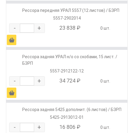
Рессора передняя УРАЛ 5557 (12 листов) / БЗРП
5557-2902014
-
+
23 838 ₽
0 шт.
Ä
Рессора задняя УРАЛ н/о со скобами, 15 лист. /
БЗРП
5557-2912122-12
-
+
34 724 ₽
0 шт.
Ä
Рессора задняя 5425 дополнит. (6 листов) / БЗРП
5425-2913012-01
-
+
16 806 ₽
0 шт.