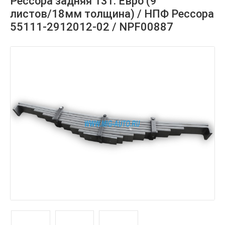
Рессора задняя 13т. Евро (9
листов/18мм толщина) / НПФ Рессора
55111-2912012-02 / NPF00887