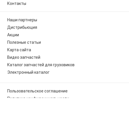
Контакты
Наши партнеры
Дистрибьюция
Акции
Полезные статьи
Карта сайта
Видео запчастей
Каталог запчастей для грузовиков
Электронный каталог
Пользовательское соглашение
Политика конфиденциальности
Мы используем cookies, чтобы вам было удобно работать с
сайтом
x