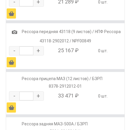
-
+
21 289 ₽
0 шт.
Ä
1
Рессора передняя 43118 (9 листов) / НПФ Рессора
43118-2902012 / NPF00849
-
+
25 167 ₽
0 шт.
Ä
Рессора прицепа МАЗ (12 листов) / БЗРП
8378-2912012-01
-
+
33 471 ₽
0 шт.
Ä
Рессора задняя МАЗ-500А / БЗРП