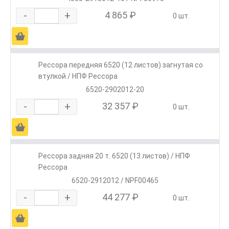
-
+
4 865 ₽
0 шт.
Ä
Рессора передняя 6520 (12 листов) загнутая со
втулкой / НПФ Рессора
6520-2902012-20
-
+
32 357 ₽
0 шт.
Ä
Рессора задняя 20 т. 6520 (13 листов) / НПФ
Рессора
6520-2912012 / NPF00465
-
+
44 277 ₽
0 шт.
Ä