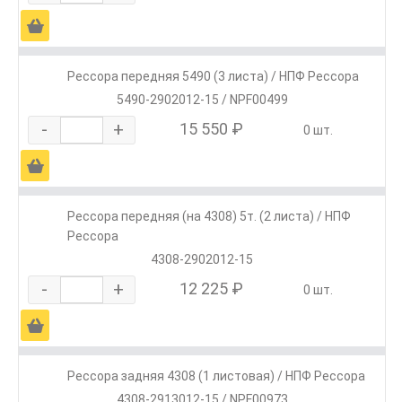
Ä
Рессора передняя 5490 (3 листа) / НПФ Рессора
5490-2902012-15 / NPF00499
-
+
15 550 ₽
0 шт.
Ä
Рессора передняя (на 4308) 5т. (2 листа) / НПФ
Рессора
4308-2902012-15
-
+
12 225 ₽
0 шт.
Ä
Рессора задняя 4308 (1 листовая) / НПФ Рессора
4308-2913012-15 / NPF00973