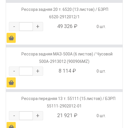
Рессора задняя 20 т. 6520 (13 листов) / БЗРП
6520-2912012/1
-
+
49 326 ₽
0 шт.
Ä
Рессора задняя МАЗ-500А (6 листов) / Чусовой
500А-2913012 (900906MZ)
-
+
8 114 ₽
0 шт.
Ä
Рессора передняя 13 т. 55111 (15 листов) / БЗРП
55111-2902012-01
-
+
21 921 ₽
0 шт.
Ä