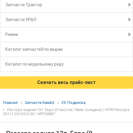
Запчасти Трактор
Запчасти УРАЛ
Ремни
Каталог запчастей по видам
Каталог по модельному ряду
Скачать весь прайс-лист
Главная
Запчасти КамАЗ
29. Подвеска
Рессора задняя 13т. Евро (9 листов/18мм толщина) / НПФ Рессора
55111-2912012-02 / NPF00887