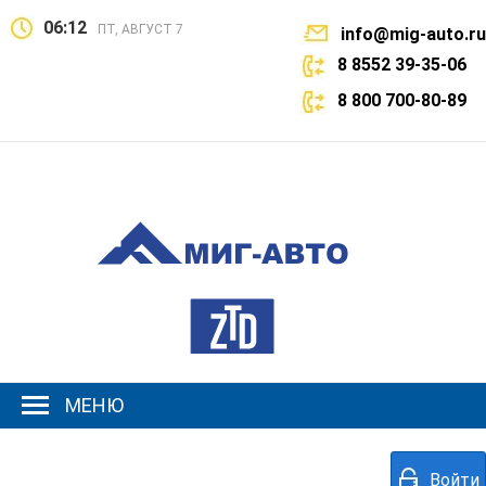
06:12
ПТ, АВГУСТ 7
info@mig-auto.ru
8 8552 39-35-06
8 800 700-80-89
МЕНЮ
Войти